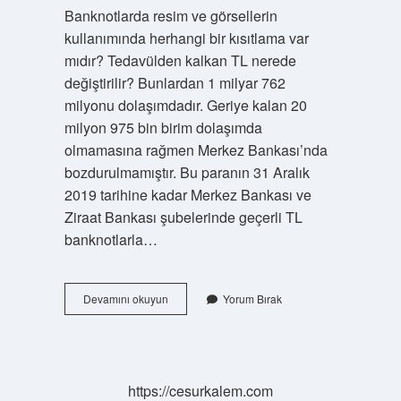
Banknotlarda resim ve görsellerin
kullanımında herhangi bir kısıtlama var
mıdır? Tedavülden kalkan TL nerede
değiştirilir? Bunlardan 1 milyar 762
milyonu dolaşımdadır. Geriye kalan 20
milyon 975 bin birim dolaşımda
olmamasına rağmen Merkez Bankası’nda
bozdurulmamıştır. Bu paranın 31 Aralık
2019 tarihine kadar Merkez Bankası ve
Ziraat Bankası şubelerinde geçerli TL
banknotlarla…
Eski
Devamını okuyun
Yorum Bırak
Paralar
Nerede
Değiştirilir
https://cesurkalem.com