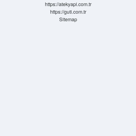
https://atekyapi.com.tr
https://guti.com.tr
Sitemap