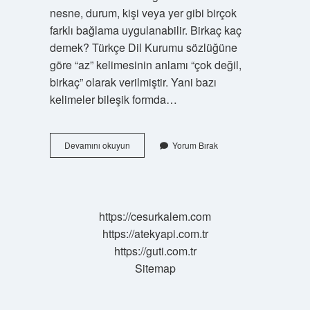
nesne, durum, kişi veya yer gibi birçok
farklı bağlama uygulanabilir. Birkaç kaç
demek? Türkçe Dil Kurumu sözlüğüne
göre “az” kelimesinin anlamı “çok değil,
birkaç” olarak verilmiştir. Yani bazı
kelimeler bileşik formda…
Birkaç
Devamını okuyun
Yorum Bırak
Neye
Denir
https://cesurkalem.com
https://atekyapi.com.tr
https://guti.com.tr
Sitemap