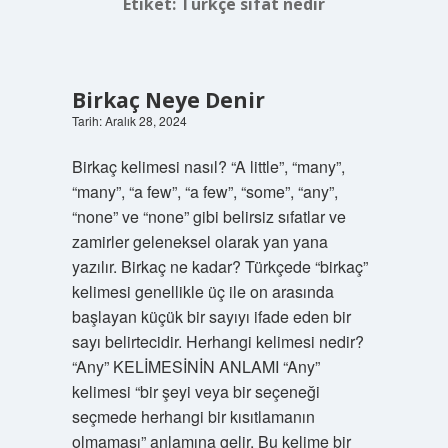
Etiket:
Türkçe sıfat nedir
Birkaç Neye Denir
Tarih: Aralık 28, 2024
Birkaç kelimesi nasıl? “A little”, “many”,
“many”, “a few”, “a few”, “some”, “any”,
“none” ve “none” gibi belirsiz sıfatlar ve
zamirler geleneksel olarak yan yana
yazılır. Birkaç ne kadar? Türkçede “birkaç”
kelimesi genellikle üç ile on arasında
başlayan küçük bir sayıyı ifade eden bir
sayı belirtecidir. Herhangi kelimesi nedir?
“Any” KELİMESİNİN ANLAMI “Any”
kelimesi “bir şeyi veya bir seçeneği
seçmede herhangi bir kısıtlamanın
olmaması” anlamına gelir. Bu kelime bir