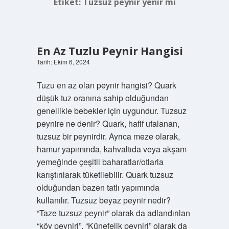
Etiket:
Tuzsuz peynir yenir mi
En Az Tuzlu Peynir Hangisi
Tarih: Ekim 6, 2024
Tuzu en az olan peynir hangisi? Quark
düşük tuz oranına sahip olduğundan
genellikle bebekler için uygundur. Tuzsuz
peynire ne denir? Quark, hafif ufalanan,
tuzsuz bir peynirdir. Ayrıca meze olarak,
hamur yapımında, kahvaltıda veya akşam
yemeğinde çeşitli baharatlar/otlarla
karıştırılarak tüketilebilir. Quark tuzsuz
olduğundan bazen tatlı yapımında
kullanılır. Tuzsuz beyaz peynir nedir?
“Taze tuzsuz peynir” olarak da adlandırılan
“köy peyniri”, “Künefelik peyniri” olarak da