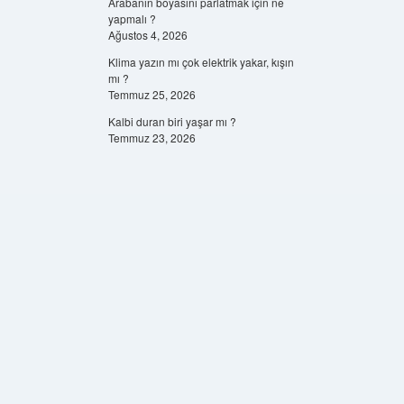
Arabanın boyasını parlatmak için ne
yapmalı ?
Ağustos 4, 2026
Klima yazın mı çok elektrik yakar, kışın
mı ?
Temmuz 25, 2026
Kalbi duran biri yaşar mı ?
Temmuz 23, 2026