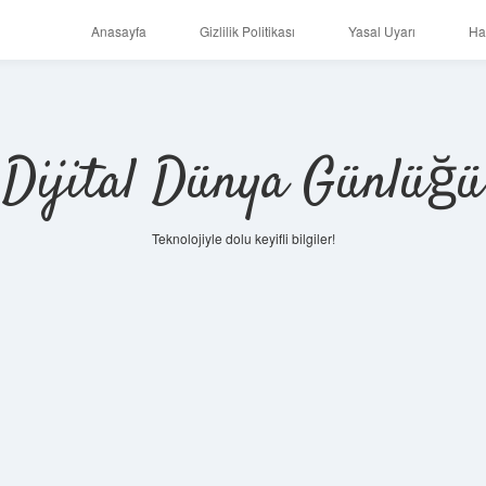
Anasayfa
Gizlilik Politikası
Yasal Uyarı
Ha
Dijital Dünya Günlüğü
Teknolojiyle dolu keyifli bilgiler!
ilbet mobi