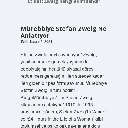
Etiket:
Zweig hangi akımdandır
Mürebbiye Stefan Zweig Ne
Anlatıyor
Tarih: Kasım 2, 2024
Stefan Zweig neyi savunuyor? Zweig,
yapıtlarında ve gerçek yaşamında,
edebiyatçının her türlü siyasal görevi
reddetmesi gerektiğini ileri sürecek kadar
ileri giden bir pasifizmi savunur. Mürebbiye
Stefan Zweig’in türü nedir?
KurguMürebbiye / Tür Stefan Zweig
kitapları ne anlatıyor? 1919 ile 1933
arasındaki dönem, Stefan Zweig’in “Amok”
ve “24 Hours in the Life of a Woman” gibi
toplumsal ve psikolojik travmalarla dolu