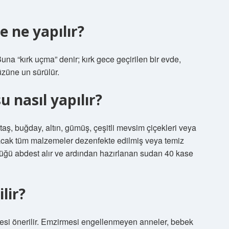
 ne yapılır?
una “kırk uçma” denir; kırk gece geçirilen bir evde,
züne un sürülür.
 nasıl yapılır?
taş, buğday, altın, gümüş, çeşitli mevsim çiçekleri veya
lacak tüm malzemeler dezenfekte edilmiş veya temiz
yüğü abdest alır ve ardından hazırlanan sudan 40 kase
lir?
esi önerilir. Emzirmesi engellenmeyen anneler, bebek