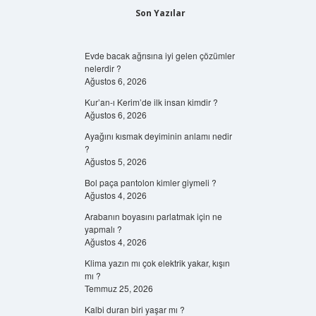
Son Yazılar
Evde bacak ağrısına iyi gelen çözümler
nelerdir ?
Ağustos 6, 2026
Kur’an-ı Kerim’de ilk insan kimdir ?
Ağustos 6, 2026
Ayağını kısmak deyiminin anlamı nedir
?
Ağustos 5, 2026
Bol paça pantolon kimler giymeli ?
Ağustos 4, 2026
Arabanın boyasını parlatmak için ne
yapmalı ?
Ağustos 4, 2026
Klima yazın mı çok elektrik yakar, kışın
mı ?
Temmuz 25, 2026
Kalbi duran biri yaşar mı ?