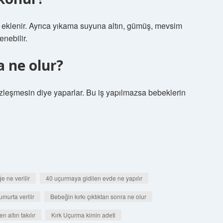
 eklenir. Ayrıca yıkama suyuna altın, gümüş, mevsim
nebilir.
a ne olur?
zleşmesin diye yaparlar. Bu iş yapılmazsa bebeklerin
 ne verilir
40 uçurmaya gidilen evde ne yapılır
murta verilir
Bebeğin kırkı çıktıktan sonra ne olur
 altın takılır
Kırk Uçurma kimin adeti