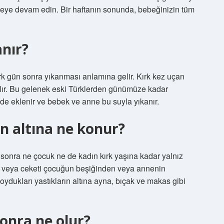
emeye devam edin. Bir haftanın sonunda, bebeğinizin tüm
anır?
 gün sonra yıkanması anlamına gelir. Kırk kez uçan
lır. Bu gelenek eski Türklerden günümüze kadar
e eklenir ve bebek ve anne bu suyla yıkanır.
n altına ne konur?
nra ne çocuk ne de kadın kırk yaşına kadar yalnız
 veya ceketi çocuğun beşiğinden veya annenin
oydukları yastıkların altına ayna, bıçak ve makas gibi
sonra ne olur?