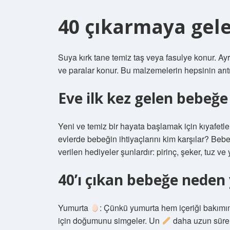
40 çıkarmaya gele
Suya kırk tane temiz taş veya fasulye konur. Ay
ve paralar konur. Bu malzemelerin hepsinin arıtı
Eve ilk kez gelen bebeğe 
Yeni ve temiz bir hayata başlamak için kıyafetler
evlerde bebeğin ihtiyaçlarını kim karşılar? Bebek 
verilen hediyeler şunlardır: pirinç, şeker, tuz ve
40’ı çıkan bebeğe neden 
Yumurta
: Çünkü yumurta hem içeriği bakımı
için doğumunu simgeler. Un
daha uzun süre