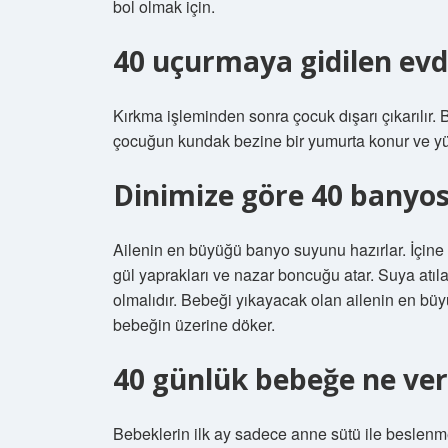
bol olmak için.
40 uçurmaya gidilen evde
Kırkma işleminden sonra çocuk dışarı çıkarılır. B
çocuğun kundak bezine bir yumurta konur ve yü
Dinimize göre 40 banyosu
Ailenin en büyüğü banyo suyunu hazırlar. İçine 
gül yaprakları ve nazar boncuğu atar. Suya atı
olmalıdır. Bebeği yıkayacak olan ailenin en bü
bebeğin üzerine döker.
40 günlük bebeğe ne veri
Bebeklerin ilk ay sadece anne sütü ile beslenm