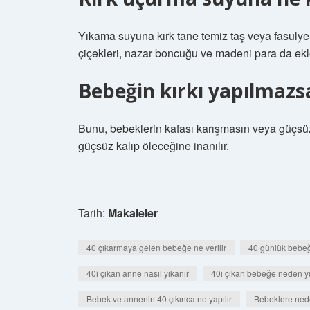
Yıkama suyuna kırk tane temiz taş veya fasulye
çiçekleri, nazar boncuğu ve madeni para da ekle
Bebeğin kırkı yapılmazs
Bunu, bebeklerin kafası karışmasın veya güçsü
güçsüz kalıp öleceğine inanılır.
Tarih:
Makaleler
40 çıkarmaya gelen bebeğe ne verilir
40 günlük bebeğe
40i çıkan anne nasıl yıkanır
40ı çıkan bebeğe neden yu
Bebek ve annenin 40 çıkınca ne yapılır
Bebeklere neden