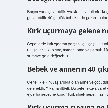
Başını yana çevirebilir. Ayaklarını ve ellerini k
gösterebilir. 40 günlük bebeklerde gaz sorunlar
Kırk uçurmaya gelene ne 
Sepetlerde kırk ejderha parçası için çeşitli ürün
un, şeker, tuz, pirinç, madeni para ve pamuk. M
sürprize göre değişebilir.
Bebek ve annenin 40 çıkı
Genellikle kırk yaşlarında olan anne ve çocuğun
gelenektir. Yıkama ritüeli: Bu gelenekte ziyare
ejderha sepetine konur. Kırk sinek sepeti nasıl
Kırk uçurma suyuna ne 