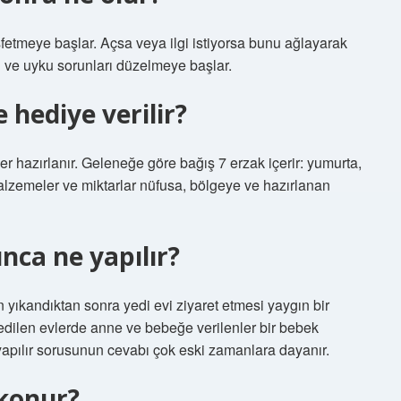
eşfetmeye başlar. Açsa veya ilgi istiyorsa bunu ağlayarak
ı ve uyku sorunları düzelmeye başlar.
hediye verilir?
ler hazırlanır. Geleneğe göre bağış 7 erzak içerir: yumurta,
alzemeler ve miktarlar nüfusa, bölgeye ve hazırlanan
nca ne yapılır?
 yıkandıktan sonra yedi evi ziyaret etmesi yaygın bir
t edilen evlerde anne ve bebeğe verilenler bir bebek
 yapılır sorusunun cevabı çok eski zamanlara dayanır.
konur?