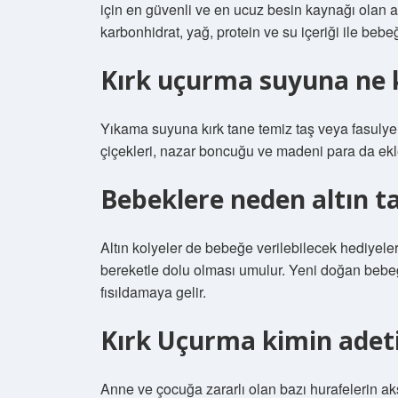
için en güvenli ve en ucuz besin kaynağı olan an
karbonhidrat, yağ, protein ve su içeriği ile bebe
Kırk uçurma suyuna ne 
Yıkama suyuna kırk tane temiz taş veya fasulye
çiçekleri, nazar boncuğu ve madeni para da ekle
Bebeklere neden altın ta
Altın kolyeler de bebeğe verilebilecek hediyeler
bereketle dolu olması umulur. Yeni doğan bebeğ
fısıldamaya gelir.
Kırk Uçurma kimin adet
Anne ve çocuğa zararlı olan bazı hurafelerin 