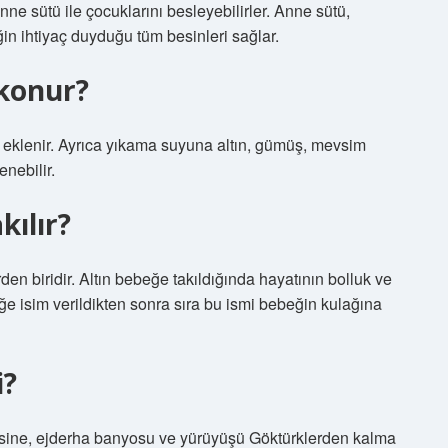
ne sütü ile çocuklarını besleyebilirler. Anne sütü,
ğin ihtiyaç duyduğu tüm besinleri sağlar.
konur?
 eklenir. Ayrıca yıkama suyuna altın, gümüş, mevsim
nebilir.
kılır?
den biridir. Altın bebeğe takıldığında hayatının bolluk ve
e isim verildikten sonra sıra bu ismi bebeğin kulağına
i?
aksine, ejderha banyosu ve yürüyüşü Göktürklerden kalma