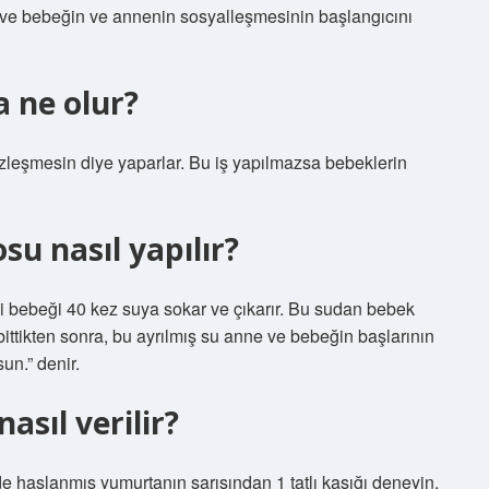
ve bebeğin ve annenin sosyalleşmesinin başlangıcını
a ne olur?
zleşmesin diye yaparlar. Bu iş yapılmazsa bebeklerin
u nasıl yapılır?
i bebeği 40 kez suya sokar ve çıkarır. Bu sudan bebek
bittikten sonra, bu ayrılmış su anne ve bebeğin başlarının
un.” denir.
asıl verilir?
e haşlanmış yumurtanın sarısından 1 tatlı kaşığı deneyin.