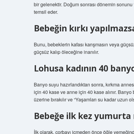
bir gelenektir. Doğum sonrası dönemin sonunu 
temsil eder.
Bebeğin kırkı yapılmazs
Bunu, bebeklerin kafası karışmasın veya güçsü
güçsüz kalıp öleceğine inanılır.
Lohusa kadının 40 banyos
Banyo suyu hazırlandıktan sonra, kırkma annes
için 40 kase ve anne için 40 kase alınır. Banyo 
üzerine bırakılır ve “Yaşamları su kadar uzun ols
Bebeğe ilk kez yumurta n
İlk olarak, çorbayı içmeden önce öğle yemeğind