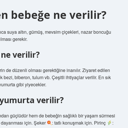
n bebeğe ne verilir?
rıca suya altın, gümüş, mevsim çiçekleri, nazar boncuğu
lması gerekir.
ne verilir?
in de düzenli olması gerektiğine inanılır. Ziyaret edilen
bezi, biberon, tulum vb. Çeşitli ihtiyaçlar verilir. En sık
 yumurta gibi yiyecekler.
yumurta verilir?
ndan güçlüdür hem de bebeğin sağlıklı bir yaşam sürmesi
 dayanması için. Şeker
: tatlı konuşmak için. Pirinç
: