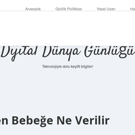
Anasayfa
Gizlilik Politikası
Yasal Uyarı
Ha
Dijital Dünya Günlüğü
Teknolojiyle dolu keyifli bilgiler!
ilbet mobil 
n Bebeğe Ne Verilir