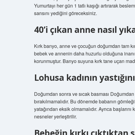
Yumurtayı her gün 1 tatlı kaşığı artırarak besl
sarısını yediğini göreceksiniz.
40’i çıkan anne nasıl yık
Kırk banyo, anne ve çocuğun doğumdan tam kırk
bebek ve annenin daha huzurlu olduğuna inanı
korunmuştur. Banyo suyuna kırk tane uçan madd
Lohusa kadının yastığını
Doğumdan sonra ve sıcak basması Doğumdan so
bırakılmamalıdır. Bu dönemde babanın gömleği
yatağından eksik olmamalıdır. Ayrıca başlarını k
nesneler yerleştirilir.
Bebeğin kırkı çıktıktan 