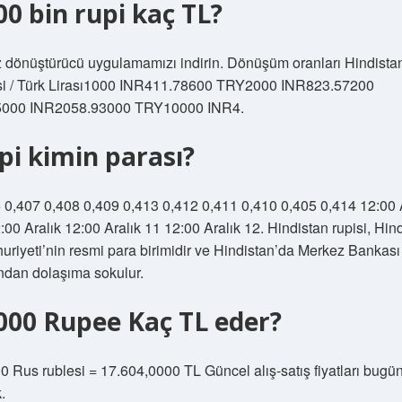
00 bin rupi kaç TL?
 dönüştürücü uygulamamızı indirin. Dönüşüm oranları Hindista
si / Türk Lirası1000 INR411.78600 TRY2000 INR823.57200
000 INR2058.93000 TRY10000 INR4.
pi kimin parası?
 0,407 0,408 0,409 0,413 0,412 0,411 0,410 0,405 0,414 12:00 
:00 Aralık 12:00 Aralık 11 12:00 Aralık 12. Hindistan rupisi, Hin
riyeti’nin resmi para birimidir ve Hindistan’da Merkez Bankası
ından dolaşıma sokulur.
000 Rupee Kaç TL eder?
0 Rus rublesi = 17.604,0000 TL Güncel alış-satış fiyatları bugün
.