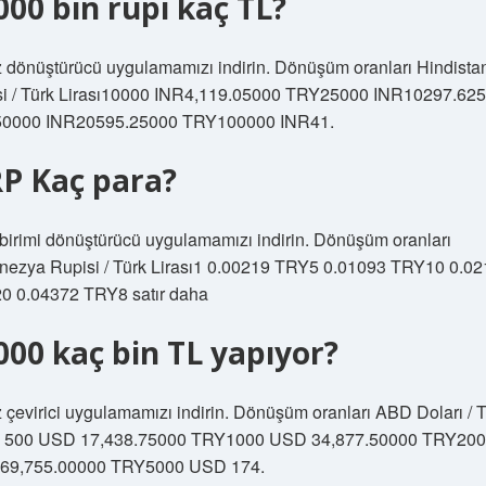
000 bin rupi kaç TL?
 dönüştürücü uygulamamızı indirin. Dönüşüm oranları Hindista
si / Türk Lirası10000 INR4,119.05000 TRY25000 INR10297.62
0000 INR20595.25000 TRY100000 INR41.
RP Kaç para?
birimi dönüştürücü uygulamamızı indirin. Dönüşüm oranları
ezya Rupisi / Türk Lirası1 0.00219 TRY5 0.01093 TRY10 0.0
0 0.04372 TRY8 satır daha
000 kaç bin TL yapıyor?
 çevirici uygulamamızı indirin. Dönüşüm oranları ABD Doları / 
sı 500 USD 17,438.75000 TRY1000 USD 34,877.50000 TRY20
69,755.00000 TRY5000 USD 174.