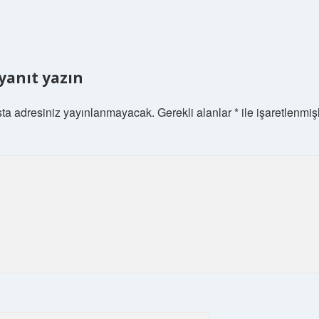
 yanıt yazın
ta adresiniz yayınlanmayacak.
Gerekli alanlar
*
ile işaretlenmiş