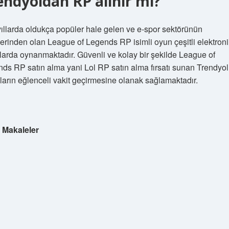
endyoldan RP alınır mı?
ıllarda oldukça popüler hale gelen ve e-spor sektörünün
erinden olan League of Legends RP isimli oyun çeşitli elektroni
larda oynanmaktadır. Güvenli ve kolay bir şekilde League of
ds RP satın alma yani Lol RP satın alma fırsatı sunan Trendyol
ların eğlenceli vakit geçirmesine olanak sağlamaktadır.
:
Makaleler