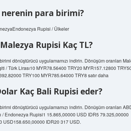
 nerenin para birimi?
nezyaEndonezya Rupisi / Ülkeler
 Malezya Rupisi Kaç TL?
birimi dönüştürücü uygulamamızı indirin. Dönüşüm oranları Ma
giti / Türk Lirası10 MYR78.56400 TRY20 MYR157.12800 TRY5
92.82000 TRY100 MYR785.64000 TRY8 satır daha
Dolar Kaç Bali Rupisi eder?
birimi dönüştürücü uygulamamızı indirin. Dönüşüm oranları AB
rı / Endonezya Rupisi1 15.865,00000 USD IDR5 79.325,00000
0 USD158.650,00000 IDR20 317 USD.