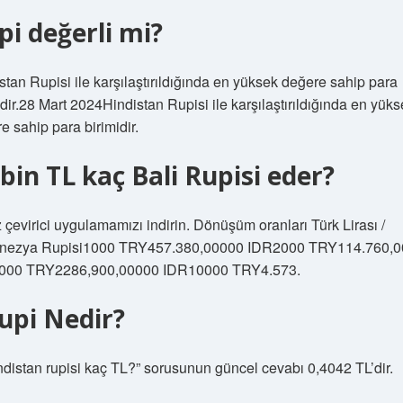
pi değerli mi?
stan Rupisi ile karşılaştırıldığında en yüksek değere sahip para
idir.28 Mart 2024Hindistan Rupisi ile karşılaştırıldığında en yük
e sahip para birimidir.
 bin TL kaç Bali Rupisi eder?
 çevirici uygulamamızı indirin. Dönüşüm oranları Türk Lirası /
nezya Rupisi1000 TRY457.380,00000 IDR2000 TRY114.760,
000 TRY2286,900,00000 IDR10000 TRY4.573.
rupi Nedir?
ndistan rupisi kaç TL?” sorusunun güncel cevabı 0,4042 TL’dir.