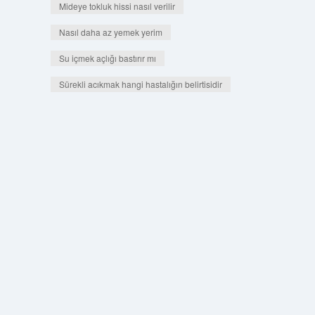
Mideye tokluk hissi nasıl verilir
Nasıl daha az yemek yerim
Su içmek açlığı bastırır mı
Sürekli acıkmak hangi hastalığın belirtisidir