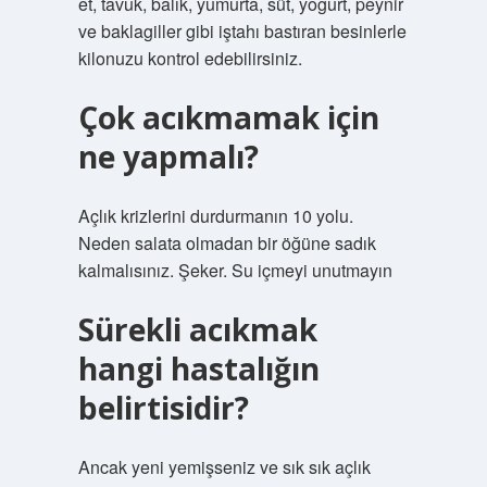
et, tavuk, balık, yumurta, süt, yoğurt, peynir
ve baklagiller gibi iştahı bastıran besinlerle
kilonuzu kontrol edebilirsiniz.
Çok acıkmamak için
ne yapmalı?
Açlık krizlerini durdurmanın 10 yolu.
Neden salata olmadan bir öğüne sadık
kalmalısınız. Şeker. Su içmeyi unutmayın
Sürekli acıkmak
hangi hastalığın
belirtisidir?
Ancak yeni yemişseniz ve sık sık açlık