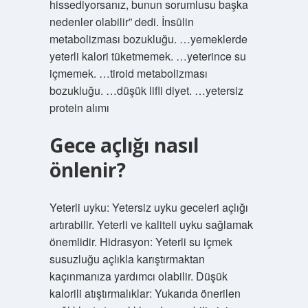
hissediyorsanız, bunun sorumlusu başka
nedenler olabilir” dedi. İnsülin
metabolizması bozukluğu. …yemeklerde
yeterli kalori tüketmemek. …yeterince su
içmemek. …tiroid metabolizması
bozukluğu. …düşük lifli diyet. …yetersiz
protein alımı
Gece açlığı nasıl
önlenir?
Yeterli uyku: Yetersiz uyku geceleri açlığı
artırabilir. Yeterli ve kaliteli uyku sağlamak
önemlidir. Hidrasyon: Yeterli su içmek
susuzluğu açlıkla karıştırmaktan
kaçınmanıza yardımcı olabilir. Düşük
kalorili atıştırmalıklar: Yukarıda önerilen