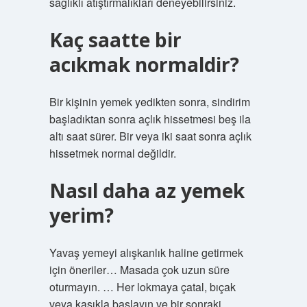
sağlıklı atıştırmalıkları deneyebilirsiniz.
Kaç saatte bir
acıkmak normaldir?
Bir kişinin yemek yedikten sonra, sindirim
başladıktan sonra açlık hissetmesi beş ila
altı saat sürer. Bir veya iki saat sonra açlık
hissetmek normal değildir.
Nasıl daha az yemek
yerim?
Yavaş yemeyi alışkanlık haline getirmek
için öneriler… Masada çok uzun süre
oturmayın. … Her lokmaya çatal, bıçak
veya kaşıkla başlayın ve bir sonraki