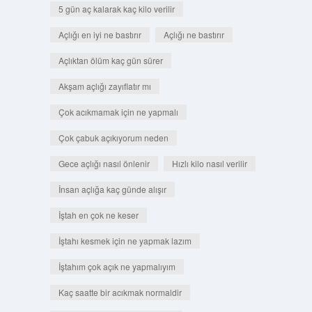
5 gün aç kalarak kaç kilo verilir
Açlığı en iyi ne bastırır
Açlığı ne bastırır
Açlıktan ölüm kaç gün sürer
Akşam açlığı zayıflatır mı
Çok acıkmamak için ne yapmalı
Çok çabuk açıkıyorum neden
Gece açlığı nasıl önlenir
Hızlı kilo nasıl verilir
İnsan açlığa kaç günde alışır
İştah en çok ne keser
İştahı kesmek için ne yapmak lazım
İştahım çok açık ne yapmalıyım
Kaç saatte bir acıkmak normaldir