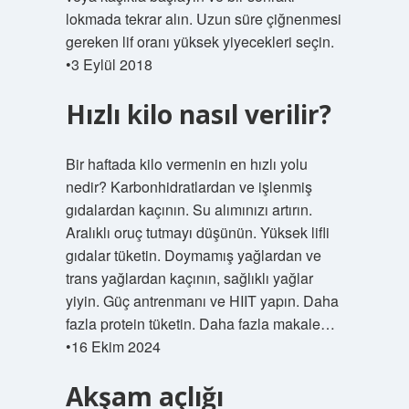
lokmada tekrar alın. Uzun süre çiğnenmesi
gereken lif oranı yüksek yiyecekleri seçin.
•3 Eylül 2018
Hızlı kilo nasıl verilir?
Bir haftada kilo vermenin en hızlı yolu
nedir? Karbonhidratlardan ve işlenmiş
gıdalardan kaçının. Su alımınızı artırın.
Aralıklı oruç tutmayı düşünün. Yüksek lifli
gıdalar tüketin. Doymamış yağlardan ve
trans yağlardan kaçının, sağlıklı yağlar
yiyin. Güç antrenmanı ve HIIT yapın. Daha
fazla protein tüketin. Daha fazla makale…
•16 Ekim 2024
Akşam açlığı