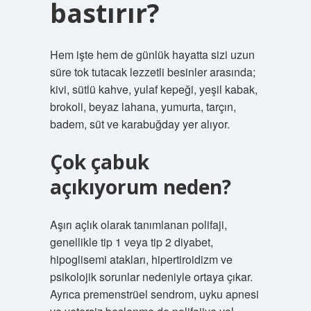
bastırır?
Hem işte hem de günlük hayatta sizi uzun
süre tok tutacak lezzetli besinler arasında;
kivi, sütlü kahve, yulaf kepeği, yeşil kabak,
brokoli, beyaz lahana, yumurta, tarçın,
badem, süt ve karabuğday yer alıyor.
Çok çabuk
açıkıyorum neden?
Aşırı açlık olarak tanımlanan polifaji,
genellikle tip 1 veya tip 2 diyabet,
hipoglisemi atakları, hipertiroidizm ve
psikolojik sorunlar nedeniyle ortaya çıkar.
Ayrıca premenstrüel sendrom, uyku apnesi