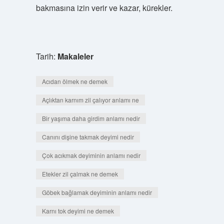
bakmasına izin verir ve kazar, kürekler.
Tarih:
Makaleler
Acıdan ölmek ne demek
Açlıktan karnım zil çalıyor anlamı ne
Bir yaşıma daha girdim anlamı nedir
Canını dişine takmak deyimi nedir
Çok acıkmak deyiminin anlamı nedir
Etekler zil çalmak ne demek
Göbek bağlamak deyiminin anlamı nedir
Karnı tok deyimi ne demek