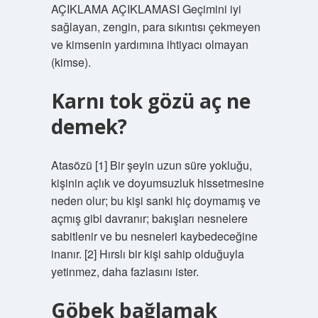
AÇIKLAMA AÇIKLAMASI Geçimini iyi
sağlayan, zengin, para sıkıntısı çekmeyen
ve kimsenin yardımına ihtiyacı olmayan
(kimse).
Karnı tok gözü aç ne
demek?
Atasözü [1] Bir şeyin uzun süre yokluğu,
kişinin açlık ve doyumsuzluk hissetmesine
neden olur; bu kişi sanki hiç doymamış ve
açmış gibi davranır; bakışları nesnelere
sabitlenir ve bu nesneleri kaybedeceğine
inanır. [2] Hırslı bir kişi sahip olduğuyla
yetinmez, daha fazlasını ister.
Göbek bağlamak