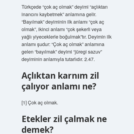
Türkçede “çok aç olmak” deyimi “açlıktan
inancını kaybetmek” anlamına gelir.
“Bayılmak” deyiminin ilk anlamı “çok aç
olmak”, ikinci anlamı “çok şekerli veya
yağlı yiyeceklerle boğulmak”tır. Deyimin ilk
anlamı şudur: “Çok aç olmak” anlamına
gelen “bayılmak” deyimi “jüregi sazuv”
deyiminin anlamıyla tutarlıdır. 2.47.
Açlıktan karnım zil
çalıyor anlamı ne?
[1] Çok aç olmak.
Etekler zil çalmak ne
demek?