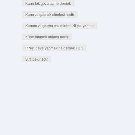
Karnı tok gözü aç ne demek
Karnı zil çalmak cümlesi nedir
Karnım zil çalıyor mu midem zil çalıyor mu
Küpe binmek anlamı nedir
Pireyi deve yapmak ne demek TDK
Sırtı pek nedir