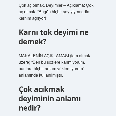
Çok aç olmak. Deyimler – Açıklama: Çok
aç olmak. “Bugün hiçbir şey yiyemedim,
karnım ağrıyor!”
Karnı tok deyimi ne
demek?
MAKALENİN AÇIKLAMASI (tam olmak
üzere) “Ben bu sözlere kanmıyorum,
bunlara hiçbir anlam yüklemiyorum”
anlamında kullanılmıştır.
Çok acıkmak
deyiminin anlamı
nedir?