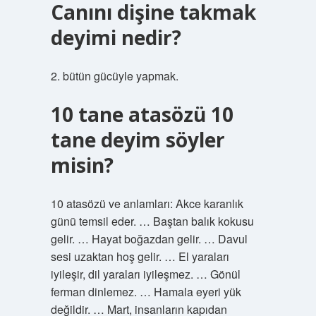
Canını dişine takmak
deyimi nedir?
2. bütün gücüyle yapmak.
10 tane atasözü 10
tane deyim söyler
misin?
10 atasözü ve anlamları: Akce karanlık
günü temsil eder. … Baştan balık kokusu
gelir. … Hayat boğazdan gelir. … Davul
sesi uzaktan hoş gelir. … El yaraları
iyileşir, dil yaraları iyileşmez. … Gönül
ferman dinlemez. … Hamala eyeri yük
değildir. … Mart, insanların kapıdan