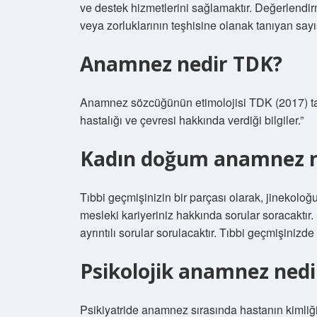
ve destek hizmetlerini sağlamaktır. Değerlendirme
veya zorluklarının teşhisine olanak tanıyan sayıs
Anamnez nedir TDK?
Anamnez sözcüğünün etimolojisi TDK (2017) tar
hastalığı ve çevresi hakkında verdiği bilgiler.”
Kadın doğum anamnez na
Tıbbi geçmişinizin bir parçası olarak, jinekoloğu
mesleki kariyeriniz hakkında sorular soracaktır.
ayrıntılı sorular sorulacaktır. Tıbbi geçmişinizd
Psikolojik anamnez nedi
Psikiyatride anamnez sırasında hastanın kimliği, 