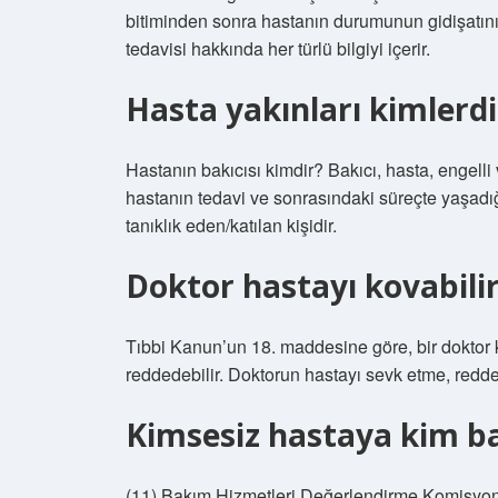
bitiminden sonra hastanın durumunun gidişatını b
tedavisi hakkında her türlü bilgiyi içerir.
Hasta yakınları kimlerdi
Hastanın bakıcısı kimdir? Bakıcı, hasta, engelli
hastanın tedavi ve sonrasındaki süreçte yaşadığ
tanıklık eden/katılan kişidir.
Doktor hastayı kovabili
Tıbbi Kanun’un 18. maddesine göre, bir doktor k
reddedebilir. Doktorun hastayı sevk etme, redde
Kimsesiz hastaya kim b
(11) Bakım Hizmetleri Değerlendirme Komisyon