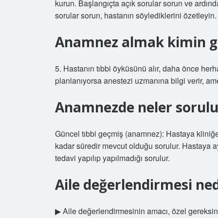
kurun. Başlangıçta açık sorular sorun ve ardından
sorular sorun, hastanın söylediklerini özetley
Anamnez almak kimin g
5. Hastanın tıbbi öyküsünü alır, daha önce herhan
planlanıyorsa anestezi uzmanına bilgi verir, ame
Anamnezde neler sorulu
Güncel tıbbi geçmiş (anamnez): Hastaya kliniğ
kadar süredir mevcut olduğu sorulur. Hastaya 
tedavi yapılıp yapılmadığı sorulur.
Aile değerlendirmesi ned
▶ Aile değerlendirmesinin amacı, özel gereksinim