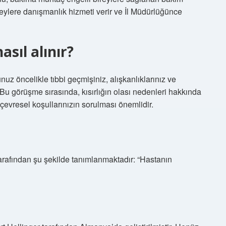
reylere danışmanlık hizmeti verir ve İl Müdürlüğünce
sıl alınır?
nuz öncelikle tıbbi geçmişiniz, alışkanlıklarınız ve
 Bu görüşme sırasında, kısırlığın olası nedenleri hakkında
e çevresel koşullarınızın sorulması önemlidir.
afından şu şekilde tanımlanmaktadır: “Hastanın