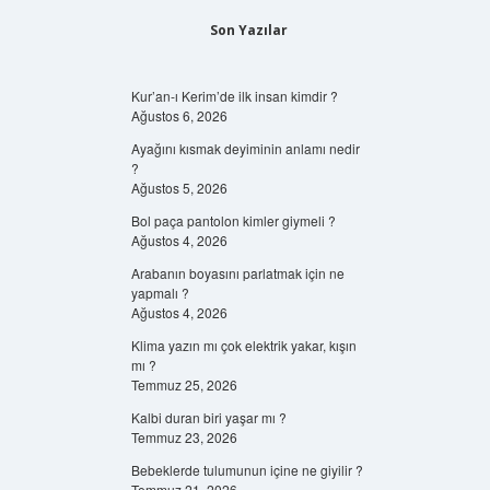
Son Yazılar
Kur’an-ı Kerim’de ilk insan kimdir ?
Ağustos 6, 2026
Ayağını kısmak deyiminin anlamı nedir
?
Ağustos 5, 2026
Bol paça pantolon kimler giymeli ?
Ağustos 4, 2026
Arabanın boyasını parlatmak için ne
yapmalı ?
Ağustos 4, 2026
Klima yazın mı çok elektrik yakar, kışın
mı ?
Temmuz 25, 2026
Kalbi duran biri yaşar mı ?
Temmuz 23, 2026
Bebeklerde tulumunun içine ne giyilir ?
Temmuz 21, 2026