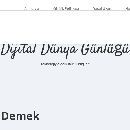
Anasayfa
Gizlilik Politikası
Yasal Uyarı
Ha
Dijital Dünya Günlüğü
Teknolojiyle dolu keyifli bilgiler!
ilbet mob
e Demek