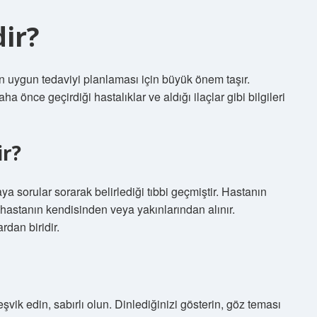
ir?
n uygun tedaviyi planlaması için büyük önem taşır.
 önce geçirdiği hastalıklar ve aldığı ilaçlar gibi bilgileri
r?
sorular sorarak belirlediği tıbbi geçmiştir. Hastanın
r hastanın kendisinden veya yakınlarından alınır.
dan biridir.
ik edin, sabırlı olun. Dinlediğinizi gösterin, göz teması