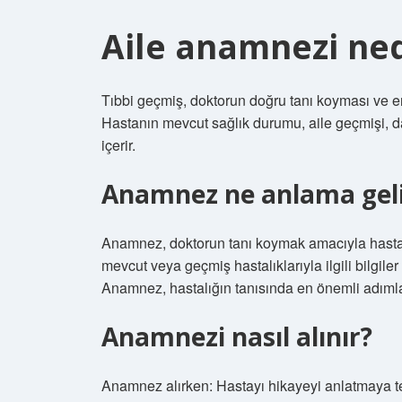
Aile anamnezi ned
Tıbbi geçmiş, doktorun doğru tanı koyması ve e
Hastanın mevcut sağlık durumu, aile geçmişi, daha
içerir.
Anamnez ne anlama geli
Anamnez, doktorun tanı koymak amacıyla hastaya 
mevcut veya geçmiş hastalıklarıyla ilgili bilgile
Anamnez, hastalığın tanısında en önemli adımlar
Anamnezi nasıl alınır?
Anamnez alırken: Hastayı hikayeyi anlatmaya teşv