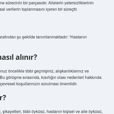
 sürecinin bir parçasıdır. Ailelerin yetersizliklerinin
al verilerin toplanmasını içeren bir süreçtir.
afından şu şekilde tanımlanmaktadır: “Hastanın
sıl alınır?
nuz öncelikle tıbbi geçmişiniz, alışkanlıklarınız ve
 Bu görüşme sırasında, kısırlığın olası nedenleri hakkında
e çevresel koşullarınızın sorulması önemlidir.
r?
şikayetleri, tıbbi öyküsü, hastanın kişisel ve aile öyküsü,