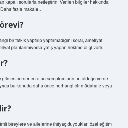
 kapalı sorularla netleştirin. Verilen bilgiler hakkında
in. Daha fazla makale…
örevi?
gi bir tetkik yaptırıp yaptırmadığını sorar, ameliyat
liyat planlanmıyorsa yatış yapan hekime bilgi verir.
r?
e gitmesine neden olan semptomların ne olduğu ve ne
ayrıca bu konuda daha önce herhangi bir müdahale veya
ir?
li bireylere ve ailelerine ihtiyaç duydukları özel eğitim