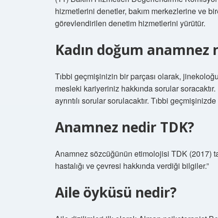
hizmetlerini denetler, bakım merkezlerine ve bi
görevlendirilen denetim hizmetlerini yürütür.
Kadın doğum anamnez na
Tıbbi geçmişinizin bir parçası olarak, jinekoloğu
mesleki kariyeriniz hakkında sorular soracaktır.
ayrıntılı sorular sorulacaktır. Tıbbi geçmişinizd
Anamnez nedir TDK?
Anamnez sözcüğünün etimolojisi TDK (2017) tar
hastalığı ve çevresi hakkında verdiği bilgiler.”
Aile öyküsü nedir?