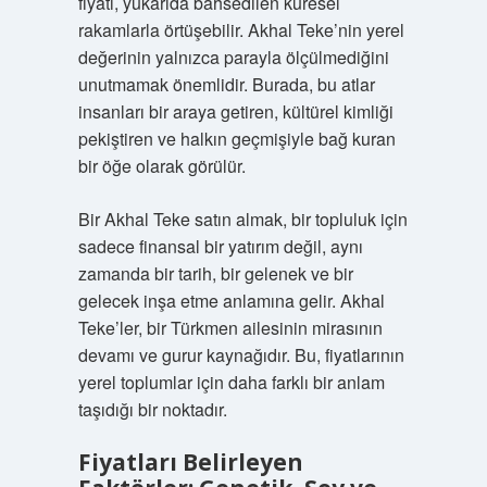
fiyatı, yukarıda bahsedilen küresel
rakamlarla örtüşebilir. Akhal Teke’nin yerel
değerinin yalnızca parayla ölçülmediğini
unutmamak önemlidir. Burada, bu atlar
insanları bir araya getiren, kültürel kimliği
pekiştiren ve halkın geçmişiyle bağ kuran
bir öğe olarak görülür.
Bir Akhal Teke satın almak, bir topluluk için
sadece finansal bir yatırım değil, aynı
zamanda bir tarih, bir gelenek ve bir
gelecek inşa etme anlamına gelir. Akhal
Teke’ler, bir Türkmen ailesinin mirasının
devamı ve gurur kaynağıdır. Bu, fiyatlarının
yerel toplumlar için daha farklı bir anlam
taşıdığı bir noktadır.
Fiyatları Belirleyen