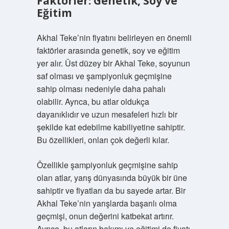
Faktörler: Genetik, Soy ve
Eğitim
Akhal Teke’nin fiyatını belirleyen en önemli
faktörler arasında genetik, soy ve eğitim
yer alır. Üst düzey bir Akhal Teke, soyunun
saf olması ve şampiyonluk geçmişine
sahip olması nedeniyle daha pahalı
olabilir. Ayrıca, bu atlar oldukça
dayanıklıdır ve uzun mesafeleri hızlı bir
şekilde kat edebilme kabiliyetine sahiptir.
Bu özellikleri, onları çok değerli kılar.
Özellikle şampiyonluk geçmişine sahip
olan atlar, yarış dünyasında büyük bir üne
sahiptir ve fiyatları da bu sayede artar. Bir
Akhal Teke’nin yarışlarda başarılı olma
geçmişi, onun değerini katbekat artırır.
Ayrıca, bu atların bakımı ve eğitimi de fiyatı