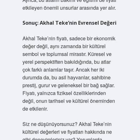
etkileyen önemli unsurlar arasında yer alır.
Sonuç: Akhal Teke’nin Evrensel Değeri
Akhal Teke’nin fiyatı, sadece bir ekonomik
değer değil, aynı zamanda bir kültürel
sembol ve toplumsal mirastır. Küresel ve
yerel perspektiften bakıldığında, bu atlar
çok farklı anlamlar taşır. Ancak her iki
durumda da, bu asil hayvanlar, sahibine
prestij, gurur ve geleneksel bir bağ sağlar.
Fiyatı, yalnızca fiziksel özelliklerinden
değil, onun tarihsel ve kültürel öneminden
de etkilenir.
Siz ne düşünüyorsunuz? Akhal Teke’nin
kültürel değerleri ve fiyatları hakkında ne
gibi deneyimleriniz var? Yorumlarda