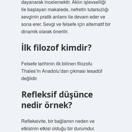
dayanarak incelemektir. Aklın işlevselliği
ile başlayan makalede, nefretin tutarsızlığı
sevginin pratik anlamı ile devam eder ve
sona erer. Sevgi ve felsefe için alternatif bir
dinamik olarak önerilir.
İlk filozof kimdir?
Felsefe tarihinin ilk bilinen filozofu
Thales’in Anadolu’dan çıkması tesadüf
değildir.
Refleksif düşünce
nedir örnek?
Refleksivite, bir bağlamın neden ve
etkisinin etkisi olduğu bir durumdur.