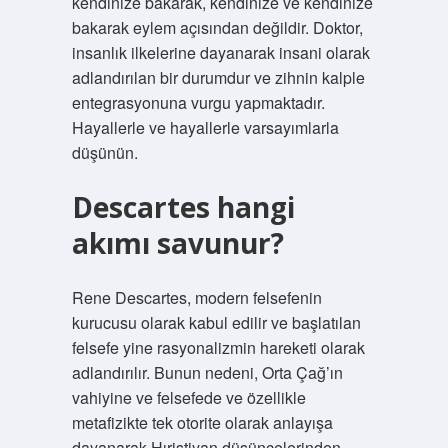
kendinize bakarak, kendinize ve kendinize
bakarak eylem açısından değildir. Doktor,
insanlık ilkelerine dayanarak insani olarak
adlandırılan bir durumdur ve zihnin kalple
entegrasyonuna vurgu yapmaktadır.
Hayallerle ve hayallerle varsayımlarla
düşünün.
Descartes hangi
akımı savunur?
Rene Descartes, modern felsefenin
kurucusu olarak kabul edilir ve başlatılan
felsefe yine rasyonalizmin hareketi olarak
adlandırılır. Bunun nedeni, Orta Çağ’ın
vahiyine ve felsefede ve özellikle
metafizikte tek otorite olarak anlayışa
dayanarak Hıristiyan düşüncelerinden