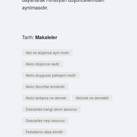
ayrılmasıdır.
Tarih:
Makaleler
Akıl ve düşünce aynı mıdır
Akılcı düşünce nedir
Akılcı duygusal yaklaşım nedir
Akılcı filozoflar kimlerdir
Akılcı tartışma ne demek
Akılcılık ne demektir
Descartes hangi akımı savunur
Descartes neyi savunur
Felsefenin atası kimdir