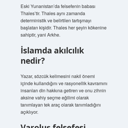
Eski Yunanistan’da felsefenin babası
Thales’tir. Thales aynı zamanda
deterministik ve belirtilen tartışmayı
başlatan kişidir. Thales her şeyin kökenine
sahiptir, yani Arkhe.
İslamda akılcılık
nedir?
Yazar, sözcük kelimesini nakil önemi
içinde kullandığını ve rasyonellik kavramını
insanları din hakkına getiren ve onu zihnin
aksine vahiy seçme eğilimi olarak
tanımlayan tek araç olarak tanımladığını
açıklıyor.
Varoluş felsefesi