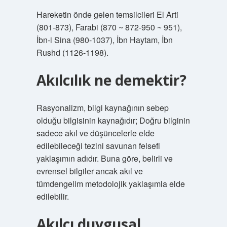
Hareketin önde gelen temsilcileri El Arti
(801-873), Farabi (870 ~ 872-950 ~ 951),
İbn-i Sina (980-1037), İbn Haytam, İbn
Rushd (1126-1198).
Akılcılık ne demektir?
Rasyonalizm, bilgi kaynağının sebep
olduğu bilgisinin kaynağıdır; Doğru bilginin
sadece akıl ve düşüncelerle elde
edilebileceği tezini savunan felsefi
yaklaşımın adıdır. Buna göre, belirli ve
evrensel bilgiler ancak akıl ve
tümdengelim metodolojik yaklaşımla elde
edilebilir.
Akılcı duygusal