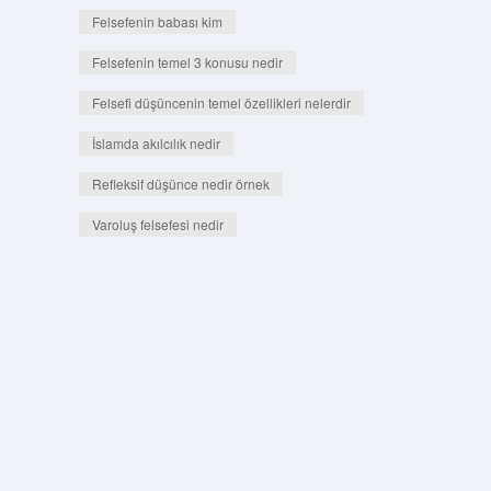
Felsefenin babası kim
Felsefenin temel 3 konusu nedir
Felsefi düşüncenin temel özellikleri nelerdir
İslamda akılcılık nedir
Refleksif düşünce nedir örnek
Varoluş felsefesi nedir