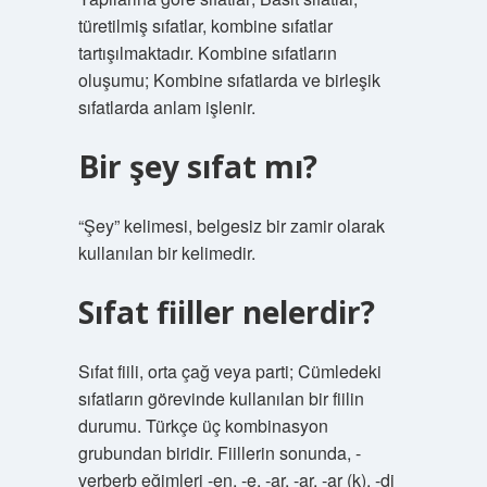
türetilmiş sıfatlar, kombine sıfatlar
tartışılmaktadır. Kombine sıfatların
oluşumu; Kombine sıfatlarda ve birleşik
sıfatlarda anlam işlenir.
Bir şey sıfat mı?
“Şey” kelimesi, belgesiz bir zamir olarak
kullanılan bir kelimedir.
Sıfat fiiller nelerdir?
Sıfat fiili, orta çağ veya parti; Cümledeki
sıfatların görevinde kullanılan bir fiilin
durumu. Türkçe üç kombinasyon
grubundan biridir. Fiillerin sonunda, -
verberb eğimleri -en, -e, -ar, -ar, -ar (k), -di