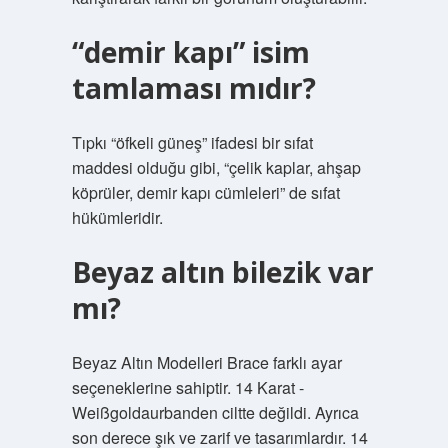
“demir kapı” isim
tamlaması mıdır?
Tıpkı “öfkeli güneş” ifadesi bir sıfat
maddesi olduğu gibi, “çelik kaplar, ahşap
köprüler, demir kapı cümleleri” de sıfat
hükümleridir.
Beyaz altın bilezik var
mı?
Beyaz Altın Modelleri Brace farklı ayar
seçeneklerine sahiptir. 14 Karat -
Weißgoldaurbanden ciltte değildi. Ayrıca
son derece şık ve zarif ve tasarımlardır. 14