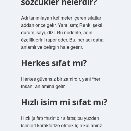
sözcükler nelerdir?
Adı tanımlayan kelimeler içeren sıfatlar
addan önce gelir. Yani isim; Renk, şekil,
durum, sayı, dizi. Bu nedenle, adın
özelliklerini rapor eder. Bu, her adı daha
anlamlı ve belirgin hale getirir.
Herkes sıfat mı?
Herkes güvensiz bir zamirdir, yani “her
insan” anlamına gelir.
Hızlı isim mi sıfat mı?
Hızlı (sıfat) “hızlı” bir sıfattır, bu yüzden
isimleri karakterize etmek için kullanırız.