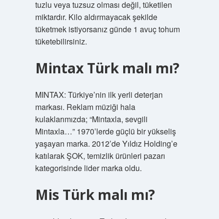
tuzlu veya tuzsuz olması değil, tüketilen
miktardır. Kilo aldırmayacak şekilde
tüketmek istiyorsanız günde 1 avuç tohum
tüketebilirsiniz.
Mintax Türk malı mı?
MINTAX: Türkiye’nin ilk yerli deterjan
markası. Reklam müziği hala
kulaklarımızda; “Mintaxla, sevgili
Mintaxla…” 1970’lerde güçlü bir yükseliş
yaşayan marka. 2012’de Yıldız Holding’e
katılarak ŞOK, temizlik ürünleri pazarı
kategorisinde lider marka oldu.
Mis Türk malı mı?