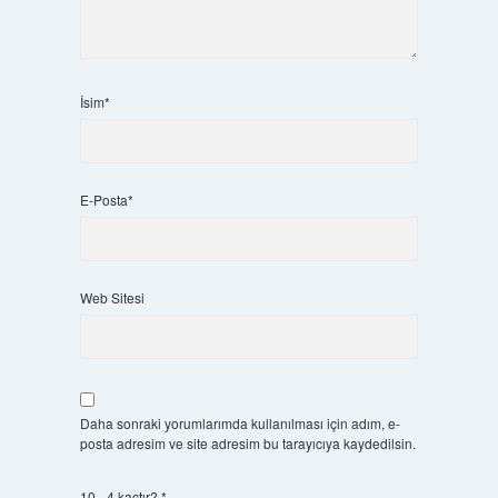
İsim*
E-Posta*
Web Sitesi
Daha sonraki yorumlarımda kullanılması için adım, e-
posta adresim ve site adresim bu tarayıcıya kaydedilsin.
10 - 4 kaçtır?
*