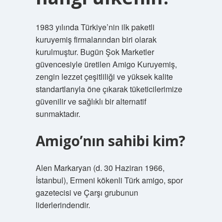
1983 yılında Türkiye’nin ilk paketli
kuruyemiş firmalarından biri olarak
kurulmuştur. Bugün Şok Marketler
güvencesiyle üretilen Amigo Kuruyemiş,
zengin lezzet çeşitliliği ve yüksek kalite
standartlarıyla öne çıkarak tüketicilerimize
güvenilir ve sağlıklı bir alternatif
sunmaktadır.
Amigo’nın sahibi kim?
Alen Markaryan (d. 30 Haziran 1966,
İstanbul), Ermeni kökenli Türk amigo, spor
gazetecisi ve Çarşı grubunun
liderlerindendir.