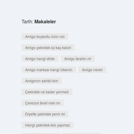
Tarih:
Makaleler
Amigo boykotlu ürün mü
Amigo çekirdek içi kaç kalori
Amigo hangi dilde
Amigo İsrailin mi
Amigo markası hangi ülkenin
Amigo nereli
Amigonın sahibi kim
Çekirdek ne kadar yenmeli
Çerezos İsrail malı mı
Diyette çekirdek yenir mi
Hangi çekirdek kilo yapmaz