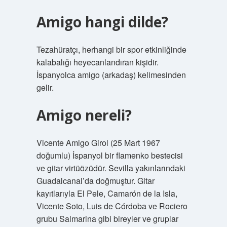
Amigo hangi dilde?
Tezahüratçı, herhangi bir spor etkinliğinde
kalabalığı heyecanlandıran kişidir.
İspanyolca amigo (arkadaş) kelimesinden
gelir.
Amigo nereli?
Vicente Amigo Girol (25 Mart 1967
doğumlu) İspanyol bir flamenko bestecisi
ve gitar virtüözüdür. Sevilla yakınlarındaki
Guadalcanal’da doğmuştur. Gitar
kayıtlarıyla El Pele, Camarón de la Isla,
Vicente Soto, Luis de Córdoba ve Rociero
grubu Salmarina gibi bireyler ve gruplar