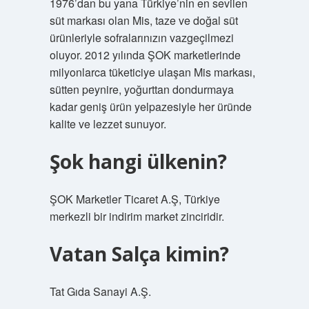
1976’dan bu yana Türkiye’nin en sevilen
süt markası olan Mis, taze ve doğal süt
ürünleriyle sofralarınızın vazgeçilmezi
oluyor. 2012 yılında ŞOK marketlerinde
milyonlarca tüketiciye ulaşan Mis markası,
sütten peynire, yoğurttan dondurmaya
kadar geniş ürün yelpazesiyle her üründe
kalite ve lezzet sunuyor.
Şok hangi ülkenin?
ŞOK Marketler Ticaret A.Ş, Türkiye
merkezli bir indirim market zinciridir.
Vatan Salça kimin?
Tat Gıda Sanayi A.Ş.