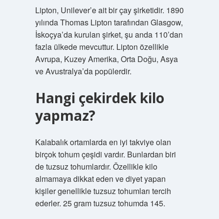
Lipton, Unilever’e ait bir çay şirketidir. 1890
yılında Thomas Lipton tarafından Glasgow,
İskoçya’da kurulan şirket, şu anda 110’dan
fazla ülkede mevcuttur. Lipton özellikle
Avrupa, Kuzey Amerika, Orta Doğu, Asya
ve Avustralya’da popülerdir.
Hangi çekirdek kilo
yapmaz?
Kalabalık ortamlarda en iyi takviye olan
birçok tohum çeşidi vardır. Bunlardan biri
de tuzsuz tohumlardır. Özellikle kilo
almamaya dikkat eden ve diyet yapan
kişiler genellikle tuzsuz tohumları tercih
ederler. 25 gram tuzsuz tohumda 145.