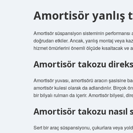
Amortisör yanlış t
Amortisör süspansiyon sisteminin performansı a
doğrudan etkiler. Ancak, yanlış montaj veya kaz
hizmet ömürlerini önemli ölçüde kısaltacak ve ay
Amortisör takozu direks
Amortisör yuvası, amortisörü aracın şasisine ba
amortisör kulesi olarak da adlandırılır. Birçok ö
bir bilyalı rulman da içerir. Amortisör bilyesi, d
Amortisör takozu nasıl 
Sert bir araç süspansiyonu, çukurlara veya yolda