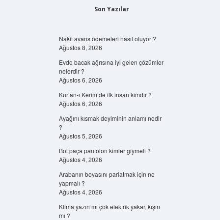
Son Yazılar
Nakit avans ödemeleri nasıl oluyor ?
Ağustos 8, 2026
Evde bacak ağrısına iyi gelen çözümler
nelerdir ?
Ağustos 6, 2026
Kur’an-ı Kerim’de ilk insan kimdir ?
Ağustos 6, 2026
Ayağını kısmak deyiminin anlamı nedir
?
Ağustos 5, 2026
Bol paça pantolon kimler giymeli ?
Ağustos 4, 2026
Arabanın boyasını parlatmak için ne
yapmalı ?
Ağustos 4, 2026
Klima yazın mı çok elektrik yakar, kışın
mı ?