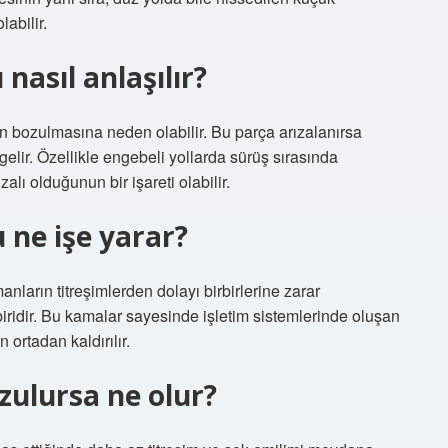
labilir.
asıl anlaşılır?
n bozulmasına neden olabilir. Bu parça arızalanırsa
elir. Özellikle engebeli yollarda sürüş sırasında
alı olduğunun bir işareti olabilir.
ne işe yarar?
nların titreşimlerden dolayı birbirlerine zarar
idir. Bu kamalar sayesinde işletim sistemlerinde oluşan
 ortadan kaldırılır.
ulursa ne olur?