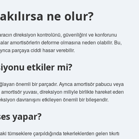
akılırsa ne olur?
racın direksiyon kontrolünü, güvenliğini ve konforunu
alar amortisörlerin deforme olmasına neden olabilir. Bu,
rıca parçaya ciddi hasar verebilir.
iyonu etkiler mi?
ğlayan önemli bir parçadır. Ayrıca amortisör pabucu veya
n amortisör yuvası, direksiyon miliyle birlikte hareket eden
ireksiyon davranışını etkileyen önemli bir bileşendir.
ses yapar?
ki tümseklere çarpıldığında tekerleklerden gelen tıkırtı