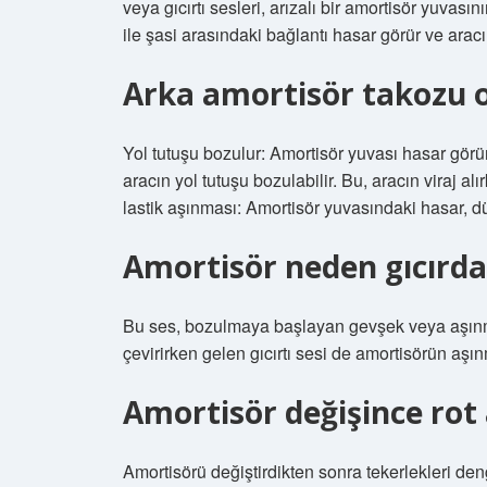
veya gıcırtı sesleri, arızalı bir amortisör yuvasını
ile şasi arasındaki bağlantı hasar görür ve aracı
Arka amortisör takozu 
Yol tutuşu bozulur: Amortisör yuvası hasar görü
aracın yol tutuşu bozulabilir. Bu, aracın viraj 
lastik aşınması: Amortisör yuvasındaki hasar, d
Amortisör neden gıcırda
Bu ses, bozulmaya başlayan gevşek veya aşınmış
çevirirken gelen gıcırtı sesi de amortisörün aşı
Amortisör değişince rot 
Amortisörü değiştirdikten sonra tekerlekleri de