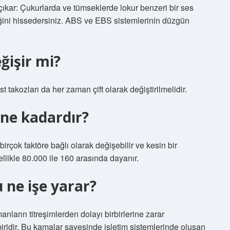
 çıkar: Çukurlarda ve tümseklerde lokur benzeri bir ses
iğini hissedersiniz. ABS ve EBS sistemlerinin düzgün
ğişir mi?
t takozları da her zaman çift olarak değiştirilmelidir.
ne kadardır?
irçok faktöre bağlı olarak değişebilir ve kesin bir
likle 80.000 ile 160 arasında dayanır.
ne işe yarar?
nların titreşimlerden dolayı birbirlerine zarar
idir. Bu kamalar sayesinde işletim sistemlerinde oluşan