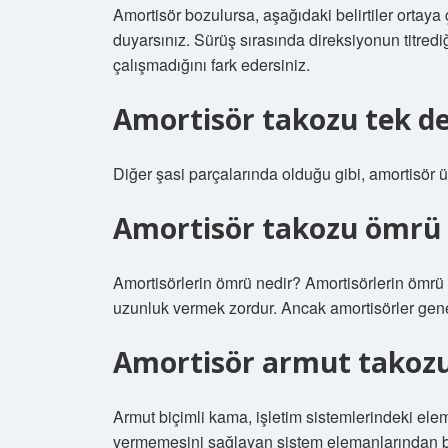
Amortisör bozulursa, aşağıdaki belirtiler ortaya
duyarsınız. Sürüş sırasında direksiyonun titred
çalışmadığını fark edersiniz.
Amortisör takozu tek de
Diğer şasi parçalarında olduğu gibi, amortisör üs
Amortisör takozu ömrü 
Amortisörlerin ömrü nedir? Amortisörlerin ömrü b
uzunluk vermek zordur. Ancak amortisörler genel
Amortisör armut takozu 
Armut biçimli kama, işletim sistemlerindeki elema
vermemesini sağlayan sistem elemanlarından bir