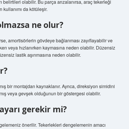
n belirtileri olabilir. Bu parça arızalanırsa, araç tekerleği
n kullanımı da kötüleşir.
olmazsa ne olur?
rse, amortisörlerin gövdeye bağlanması zayıflayabilir ve
alırken veya hızlanırken kaymasına neden olabilir. Düzensiz
üzensiz lastik aşınmasına neden olabilir.
r?
 bir montajdan kaynaklanır. Ayrıca, direksiyon simidini
nmış veya gevşek olduğunun bir göstergesi olabilir.
ayarı gerekir mi?
ngelemeniz önerilir. Tekerlekleri dengelemenin amacı