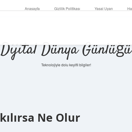
Anasayfa
Gizlilik Politikası
Yasal Uyarı
Ha
Dijital Dünya Günlüğü
Teknolojiyle dolu keyifli bilgiler!
ilbet mob
kılırsa Ne Olur