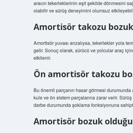
aracın tekerleklerinin eşit şekilde dönmesini s
olabilir ve sürüş deneyimini olumsuz etkileyebili
Amortisör takozu bozuksa
Amortisör yuvası arızalıysa, tekerlekler yola t
gelir. Sonuç olarak, sürücü ve yolcular araç iç
etkilenir.
Ön amortisör takozu boz
Bu önemli parçanın hasar görmesi durumunda ar
kule ve ön sistem parçalarına zarar verir. Sürüş
darbe durumunda şoklama fonksiyonuna sahipti
Amortisör bozuk olduğu n