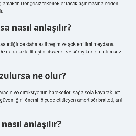
ağlamaktır. Dengesiz tekerlekler lastik aşınmasına neden
r.
 nasıl anlaşılır?
emas ettiğinde daha az titreşim ve şok emilimi meydana
inde daha fazla titreşim hisseder ve sürüş konforu olumsuz
ulursa ne olur?
acın ve direksiyonun hareketleri sağa sola kayarak üst
 güvenliğini önemli ölçüde etkileyen amortisör braketi, ani
r.
asıl anlaşılır?