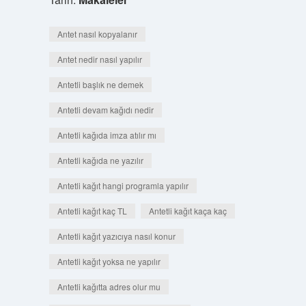
Antet nasıl kopyalanır
Antet nedir nasıl yapılır
Antetli başlık ne demek
Antetli devam kağıdı nedir
Antetli kağıda imza atılır mı
Antetli kağıda ne yazılır
Antetli kağıt hangi programla yapılır
Antetli kağıt kaç TL
Antetli kağıt kaça kaç
Antetli kağıt yazıcıya nasıl konur
Antetli kağıt yoksa ne yapılır
Antetli kağıtta adres olur mu