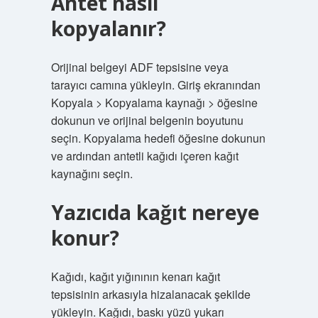
Antet nasıl
kopyalanır?
Orijinal belgeyi ADF tepsisine veya
tarayıcı camına yükleyin. Giriş ekranından
Kopyala > Kopyalama kaynağı > öğesine
dokunun ve orijinal belgenin boyutunu
seçin. Kopyalama hedefi öğesine dokunun
ve ardından antetli kağıdı içeren kağıt
kaynağını seçin.
Yazıcıda kağıt nereye
konur?
Kağıdı, kağıt yığınının kenarı kağıt
tepsisinin arkasıyla hizalanacak şekilde
yükleyin. Kağıdı, baskı yüzü yukarı