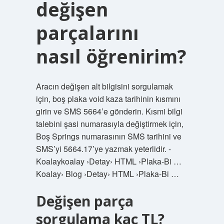
değişen
parçalarını
nasıl öğrenirim?
Aracın değişen alt bilgisini sorgulamak
için, boş plaka void kaza tarihinin kısmını
girin ve SMS 5664’e gönderin. Kısmi bilgi
talebini şasi numarasıyla değiştirmek için,
Boş Springs numarasının SMS tarihini ve
SMS’yi 5664.17’ye yazmak yeterlidir. -
Koalaykoalay ›Detay› HTML ›Plaka-Bi …
Koalay› Blog ›Detay› HTML ›Plaka-Bi …
Değişen parça
sorgulama kaç TL?