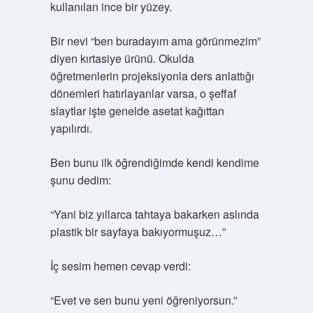
kullanılan ince bir yüzey.
Bir nevi “ben buradayım ama görünmezim”
diyen kırtasiye ürünü. Okulda
öğretmenlerin projeksiyonla ders anlattığı
dönemleri hatırlayanlar varsa, o şeffaf
slaytlar işte genelde asetat kağıttan
yapılırdı.
Ben bunu ilk öğrendiğimde kendi kendime
şunu dedim:
“Yani biz yıllarca tahtaya bakarken aslında
plastik bir sayfaya bakıyormuşuz…”
İç sesim hemen cevap verdi:
“Evet ve sen bunu yeni öğreniyorsun.”