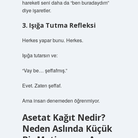
hareketi seni daha da “ben buradaydım”
diye işaretler.
3. Işığa Tutma Refleksi
Herkes yapar bunu. Herkes.
Işığa tutarsın ve:
“Vay be… şeffafmış.”
Evet. Zaten şeffaf.
Ama insan denemeden öğrenmiyor.
Asetat Kağıt Nedir?
Neden Aslında Küçük