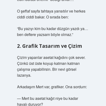
O şeffaf sayfa tahtaya yansıtılır ve herkes
ciddi ciddi bakar. O sırada ben:
“Bu yazıyı kim bu kadar düzgün yazdı ya…
ben deftere yazsam böyle olmaz.”
2. Grafik Tasarım ve Çizim
Çizim yapanlar asetat kağıdını çok sever.
Çünkü üst üste koyup katman katman
çalışma yapabilirsin. Bir nevi görsel
lazanya.
Arkadaşım Mert var, grafiker. Ona sordum:
— Mert bu asetat kağıt niye bu kadar
havalı duruyor?