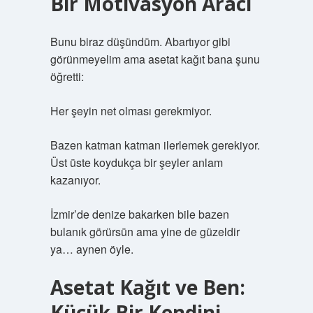
Bir Motivasyon Aracı
Bunu biraz düşündüm. Abartıyor gibi
görünmeyelim ama asetat kağıt bana şunu
öğretti:
Her şeyin net olması gerekmiyor.
Bazen katman katman ilerlemek gerekiyor.
Üst üste koydukça bir şeyler anlam
kazanıyor.
İzmir’de denize bakarken bile bazen
bulanık görürsün ama yine de güzeldir
ya… aynen öyle.
Asetat Kağıt ve Ben:
Küçük Bir Kendini