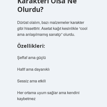
Karakteri Olsa Ne
Olurdu?
Dürüst olalım, bazı malzemeler karakter
gibi hissettirir. Asetat kağıt kesinlikle “cool
ama anlaşılmamış sanatçı” olurdu.
Özellikleri:
Şeffaf ama güçlü
Hafif ama dayanıklı
Sessiz ama etkili
Her ortama uyum sağlar ama kendini
kaybetmez