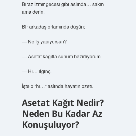
Biraz İzmir gecesi gibi aslında… sakin
ama derin.
Bir arkadaş ortamında düşün:
— Ne iş yapıyorsun?
— Asetat kağıtla sunum hazırlıyorum.
— Hı… ilginç.
İşte o “hı…” aslında hayatın özeti.
Asetat Kağıt Nedir?
Neden Bu Kadar Az
Konuşuluyor?