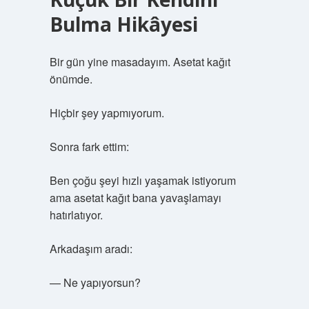
Bulma Hikâyesi
Bir gün yine masadayım. Asetat kağıt
önümde.
Hiçbir şey yapmıyorum.
Sonra fark ettim:
Ben çoğu şeyi hızlı yaşamak istiyorum
ama asetat kağıt bana yavaşlamayı
hatırlatıyor.
Arkadaşım aradı:
— Ne yapıyorsun?