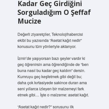
Kadar Geç Girdiğini
Sorguladığım O Şeffaf
Mucize
Değerli ziyaretçiler, Teknolojihabercisi
ekibi bu yazısında “Asetat kağıt nedir”
konusunu tüm yönleriyle aktarıyor.
İzmir’de yaşıyorsan bazı şeyler vardır ki
geç öğrenirsin ama öğrendiğinde de “ben
buna nasıl bu kadar geç kaldım” dersin.
Kumruyu geç keşfetmek gibi değil bu;
daha çok kırtasiyede sakince duran ama
seni yıllarca izleyen bir malzemeyi fark
etmek gibi… İşte o malzeme: asetat kağıt.
“Asetat kağıt nedir?” sorusunu ilk