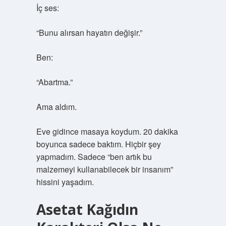
İç ses:
“Bunu alırsan hayatın değişir.”
Ben:
“Abartma.”
Ama aldım.
Eve gidince masaya koydum. 20 dakika
boyunca sadece baktım. Hiçbir şey
yapmadım. Sadece “ben artık bu
malzemeyi kullanabilecek bir insanım”
hissini yaşadım.
Asetat Kağıdın