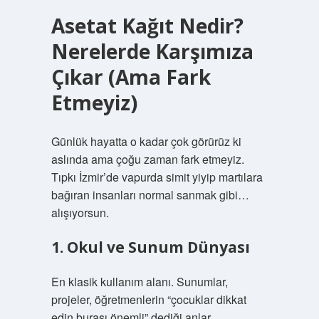
Asetat Kağıt Nedir?
Nerelerde Karşımıza
Çıkar (Ama Fark
Etmeyiz)
Günlük hayatta o kadar çok görürüz ki
aslında ama çoğu zaman fark etmeyiz.
Tıpkı İzmir’de vapurda simit yiyip martılara
bağıran insanları normal sanmak gibi…
alışıyorsun.
1. Okul ve Sunum Dünyası
En klasik kullanım alanı. Sunumlar,
projeler, öğretmenlerin “çocuklar dikkat
edin burası önemli” dediği anlar…