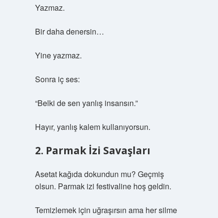
Yazmaz.
Bir daha denersin…
Yine yazmaz.
Sonra iç ses:
“Belki de sen yanlış insansın.”
Hayır, yanlış kalem kullanıyorsun.
2. Parmak İzi Savaşları
Asetat kağıda dokundun mu? Geçmiş
olsun. Parmak izi festivaline hoş geldin.
Temizlemek için uğraşırsın ama her silme