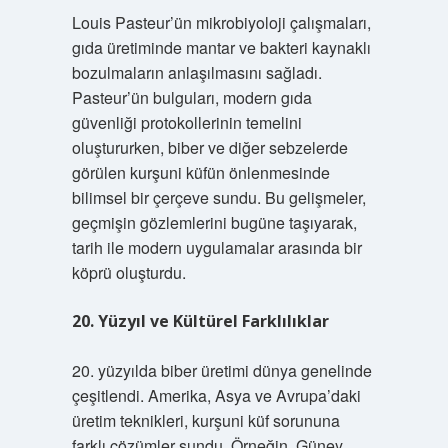
Louis Pasteur’ün mikrobiyoloji çalışmaları,
gıda üretiminde mantar ve bakteri kaynaklı
bozulmaların anlaşılmasını sağladı.
Pasteur’ün bulguları, modern gıda
güvenliği protokollerinin temelini
oluştururken, biber ve diğer sebzelerde
görülen kurşuni küfün önlenmesinde
bilimsel bir çerçeve sundu. Bu gelişmeler,
geçmişin gözlemlerini bugüne taşıyarak,
tarih ile modern uygulamalar arasında bir
köprü oluşturdu.
20. Yüzyıl ve Kültürel Farklılıklar
20. yüzyılda biber üretimi dünya genelinde
çeşitlendi. Amerika, Asya ve Avrupa’daki
üretim teknikleri, kurşuni küf sorununa
farklı çözümler sundu. Örneğin, Güney