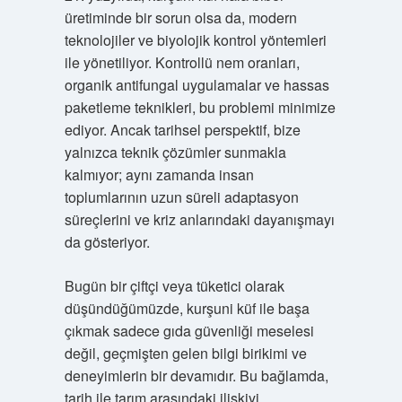
üretiminde bir sorun olsa da, modern
teknolojiler ve biyolojik kontrol yöntemleri
ile yönetiliyor. Kontrollü nem oranları,
organik antifungal uygulamalar ve hassas
paketleme teknikleri, bu problemi minimize
ediyor. Ancak tarihsel perspektif, bize
yalnızca teknik çözümler sunmakla
kalmıyor; aynı zamanda insan
toplumlarının uzun süreli adaptasyon
süreçlerini ve kriz anlarındaki dayanışmayı
da gösteriyor.
Bugün bir çiftçi veya tüketici olarak
düşündüğümüzde, kurşuni küf ile başa
çıkmak sadece gıda güvenliği meselesi
değil, geçmişten gelen bilgi birikimi ve
deneyimlerin bir devamıdır. Bu bağlamda,
tarih ile tarım arasındaki ilişkiyi