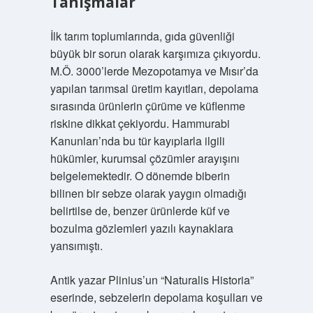
Tanışmalar
İlk tarım toplumlarında, gıda güvenliği
büyük bir sorun olarak karşımıza çıkıyordu.
M.Ö. 3000’lerde Mezopotamya ve Mısır’da
yapılan tarımsal üretim kayıtları, depolama
sırasında ürünlerin çürüme ve küflenme
riskine dikkat çekiyordu. Hammurabi
Kanunları’nda bu tür kayıplarla ilgili
hükümler, kurumsal çözümler arayışını
belgelemektedir. O dönemde biberin
bilinen bir sebze olarak yaygın olmadığı
belirtilse de, benzer ürünlerde küf ve
bozulma gözlemleri yazılı kaynaklara
yansımıştı.
Antik yazar Plinius’un “Naturalis Historia”
eserinde, sebzelerin depolama koşulları ve