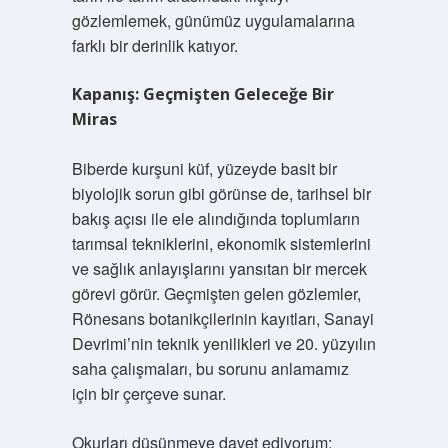
gözlemlemek, günümüz uygulamalarına
farklı bir derinlik katıyor.
Kapanış: Geçmişten Geleceğe Bir
Miras
Biberde kurşuni küf, yüzeyde basit bir
biyolojik sorun gibi görünse de, tarihsel bir
bakış açısı ile ele alındığında toplumların
tarımsal tekniklerini, ekonomik sistemlerini
ve sağlık anlayışlarını yansıtan bir mercek
görevi görür. Geçmişten gelen gözlemler,
Rönesans botanikçilerinin kayıtları, Sanayi
Devrimi’nin teknik yenilikleri ve 20. yüzyılın
saha çalışmaları, bu sorunu anlamamız
için bir çerçeve sunar.
Okurları düşünmeye davet ediyorum: