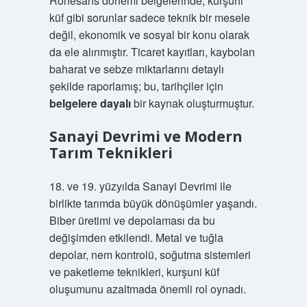
Rönesans dönemi belgelerinde, kurşuni
küf gibi sorunlar sadece teknik bir mesele
değil, ekonomik ve sosyal bir konu olarak
da ele alınmıştır. Ticaret kayıtları, kaybolan
baharat ve sebze miktarlarını detaylı
şekilde raporlamış; bu, tarihçiler için
belgelere dayalı
bir kaynak oluşturmuştur.
Sanayi Devrimi ve Modern
Tarım Teknikleri
18. ve 19. yüzyılda Sanayi Devrimi ile
birlikte tarımda büyük dönüşümler yaşandı.
Biber üretimi ve depolaması da bu
değişimden etkilendi. Metal ve tuğla
depolar, nem kontrolü, soğutma sistemleri
ve paketleme teknikleri, kurşuni küf
oluşumunu azaltmada önemli rol oynadı.