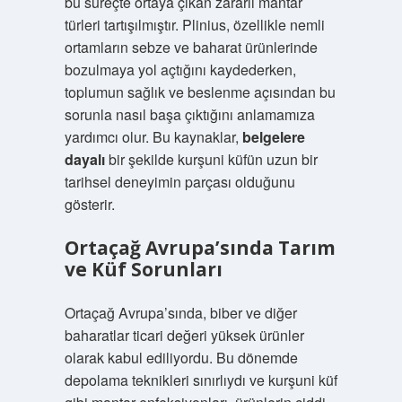
bu süreçte ortaya çıkan zararlı mantar
türleri tartışılmıştır. Plinius, özellikle nemli
ortamların sebze ve baharat ürünlerinde
bozulmaya yol açtığını kaydederken,
toplumun sağlık ve beslenme açısından bu
sorunla nasıl başa çıktığını anlamamıza
yardımcı olur. Bu kaynaklar,
belgelere
dayalı
bir şekilde kurşuni küfün uzun bir
tarihsel deneyimin parçası olduğunu
gösterir.
Ortaçağ Avrupa’sında Tarım
ve Küf Sorunları
Ortaçağ Avrupa’sında, biber ve diğer
baharatlar ticari değeri yüksek ürünler
olarak kabul ediliyordu. Bu dönemde
depolama teknikleri sınırlıydı ve kurşuni küf