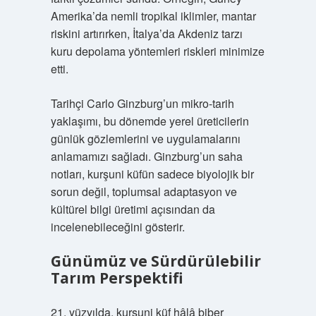
Amerika’da nemli tropikal iklimler, mantar
riskini artırırken, İtalya’da Akdeniz tarzı
kuru depolama yöntemleri riskleri minimize
etti.
Tarihçi Carlo Ginzburg’un mikro-tarih
yaklaşımı, bu dönemde yerel üreticilerin
günlük gözlemlerini ve uygulamalarını
anlamamızı sağladı. Ginzburg’un saha
notları, kurşuni küfün sadece biyolojik bir
sorun değil, toplumsal adaptasyon ve
kültürel bilgi üretimi açısından da
incelenebileceğini gösterir.
Günümüz ve Sürdürülebilir
Tarım Perspektifi
21. yüzyılda, kurşuni küf hâlâ biber