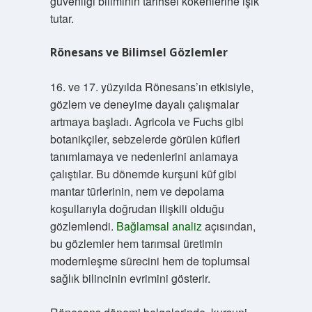
güvenliği biliminin tarihsel kökenlerine ışık
tutar.
Rönesans ve Bilimsel Gözlemler
16. ve 17. yüzyılda Rönesans’ın etkisiyle,
gözlem ve deneyime dayalı çalışmalar
artmaya başladı. Agricola ve Fuchs gibi
botanikçiler, sebzelerde görülen küfleri
tanımlamaya ve nedenlerini anlamaya
çalıştılar. Bu dönemde kurşuni küf gibi
mantar türlerinin, nem ve depolama
koşullarıyla doğrudan ilişkili olduğu
gözlemlendi.
Bağlamsal analiz
açısından,
bu gözlemler hem tarımsal üretimin
modernleşme sürecini hem de toplumsal
sağlık bilincinin evrimini gösterir.