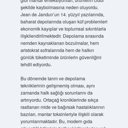
gibi mantar enfeksiyonları, ürünlerin ciddi
şekilde kaybolmasına neden oluyordu.
Jean de Jandun’un 14. yüzyıl yazılarında,
baharat depolarında oluşan küf problemleri
ekonomik kayıplar ve toplumsal sıkıntılarla
ilişkilendirilmektedir. Depolama sırasında
nemden kaynaklanan bozulmalar, hem
aristokrat sofralarında hem de halkın
günlük tüketiminde ürünlerin güvenliğini
tehdit ediyordu.
Bu dönemde tarım ve depolama
tekniklerinin gelişmemiş olması, aynı
zamanda halk sağlığı sorunlarını da
artırıyordu. Ortaçağ kroniklerinde sıkça
rastlanan mide ve bağırsak hastalıklarının
bazıları, mantar toksinleriyle ilişkili olarak
yorumlanmaktadır. Bu, modern gıda