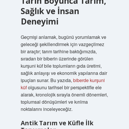
Tarih Boyunca Tarım,
Sağlık ve İnsan
Deneyimi
Geçmişi anlamak, bugünü yorumlamak ve
geleceği şekillendirmek için vazgeçilmez
bir araçtır; tarım tarihine baktığımızda,
sıradan bir biberin üzerinde görülen
kurşuni küf bile toplumların gıda üretimi,
sağlık anlayışı ve ekonomik yapılarına dair
ipuçları sunar. Bu yazıda,
biberde kurşuni
küf
olgusunu tarihsel bir perspektifle ele
alarak, kronolojik sırayla önemli dönemleri,
toplumsal dönüşümleri ve kırılma
noktalarını inceleyeceğiz.
Antik Tarım ve Küfle İlk