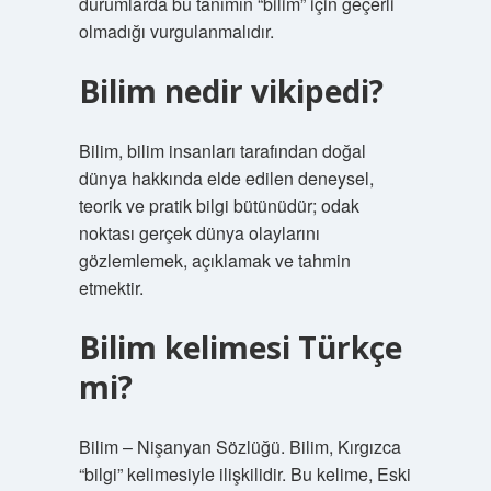
durumlarda bu tanımın “bilim” için geçerli
olmadığı vurgulanmalıdır.
Bilim nedir vikipedi?
Bilim, bilim insanları tarafından doğal
dünya hakkında elde edilen deneysel,
teorik ve pratik bilgi bütünüdür; odak
noktası gerçek dünya olaylarını
gözlemlemek, açıklamak ve tahmin
etmektir.
Bilim kelimesi Türkçe
mi?
Bilim – Nişanyan Sözlüğü. Bilim, Kırgızca
“bilgi” kelimesiyle ilişkilidir. Bu kelime, Eski