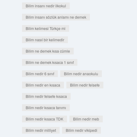
Bilim insanı nedir ilkokul
Bilim insanı sözlük anlamı ne demek
Bilim kelimesi Türkçe mi
Bilim nasıl bir kelimedir
Bilim ne demek kısa cümle
Bilim ne demek kısaca 1 sınıf
Bilim nedir 6 sınıf
Bilim nedir anaokulu
Bilim nedir en kısaca
Bilim nedir felsefe
Bilim nedir felsefe kısaca
Bilim nedir kısaca tanımı
Bilim nedir kısaca TDK
Bilim nedir meb
Bilim nedir milliyet
Bilim nedir vikipedi