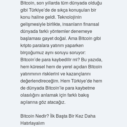
Bitcoin, son yıllarda tüm dünyada olduğu
gibi Türkiye’de de sıkça konuşulan bir
konu haline geldi. Teknolojinin
gelişmesiyle birlikte, insanların finansal
dünyada farklı yöntemler denemeye
başlaması gayet doğal. Ama Bitcoin gibi
kripto paralara yatırım yaparken
birçoğumuz aynı soruyu soruyor:
Bitcoin’de para kaybedilir mi? Bu yazıda,
hem küresel hem de yerel açıdan Bitcoin
yatırımının risklerini ve kazançlarını
değerlendireceğim. Hem Türkiye’de hem
de dünyada Bitcoin’le para kaybetme
olasılığını anlamak için farklı bakış
açılarına göz atacağız.
Bitcoin Nedir? İlk Başta Bir Kez Daha
Hatırlayalım