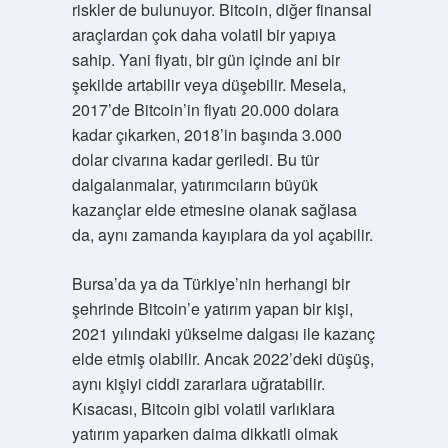
riskler de bulunuyor. Bitcoin, diğer finansal
araçlardan çok daha volatil bir yapıya
sahip. Yani fiyatı, bir gün içinde ani bir
şekilde artabilir veya düşebilir. Mesela,
2017’de Bitcoin’in fiyatı 20.000 dolara
kadar çıkarken, 2018’in başında 3.000
dolar civarına kadar geriledi. Bu tür
dalgalanmalar, yatırımcıların büyük
kazançlar elde etmesine olanak sağlasa
da, aynı zamanda kayıplara da yol açabilir.
Bursa’da ya da Türkiye’nin herhangi bir
şehrinde Bitcoin’e yatırım yapan bir kişi,
2021 yılındaki yükselme dalgası ile kazanç
elde etmiş olabilir. Ancak 2022’deki düşüş,
aynı kişiyi ciddi zararlara uğratabilir.
Kısacası, Bitcoin gibi volatil varlıklara
yatırım yaparken daima dikkatli olmak