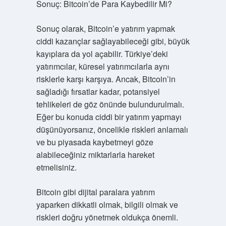
Sonuç: Bitcoin’de Para Kaybedilir Mi?
Sonuç olarak, Bitcoin’e yatırım yapmak
ciddi kazançlar sağlayabileceği gibi, büyük
kayıplara da yol açabilir. Türkiye’deki
yatırımcılar, küresel yatırımcılarla aynı
risklerle karşı karşıya. Ancak, Bitcoin’in
sağladığı fırsatlar kadar, potansiyel
tehlikeleri de göz önünde bulundurulmalı.
Eğer bu konuda ciddi bir yatırım yapmayı
düşünüyorsanız, öncelikle riskleri anlamalı
ve bu piyasada kaybetmeyi göze
alabileceğiniz miktarlarla hareket
etmelisiniz.
Bitcoin gibi dijital paralara yatırım
yaparken dikkatli olmak, bilgili olmak ve
riskleri doğru yönetmek oldukça önemli.