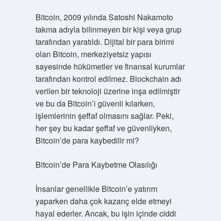
Bitcoin, 2009 yılında Satoshi Nakamoto
takma adıyla bilinmeyen bir kişi veya grup
tarafından yaratıldı. Dijital bir para birimi
olan Bitcoin, merkeziyetsiz yapısı
sayesinde hükümetler ve finansal kurumlar
tarafından kontrol edilmez. Blockchain adı
verilen bir teknoloji üzerine inşa edilmiştir
ve bu da Bitcoin’i güvenli kılarken,
işlemlerinin şeffaf olmasını sağlar. Peki,
her şey bu kadar şeffaf ve güvenliyken,
Bitcoin’de para kaybedilir mi?
Bitcoin’de Para Kaybetme Olasılığı
İnsanlar genellikle Bitcoin’e yatırım
yaparken daha çok kazanç elde etmeyi
hayal ederler. Ancak, bu işin içinde ciddi