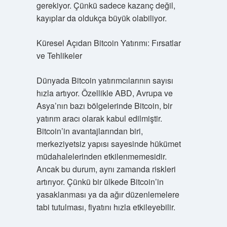
gerekiyor. Çünkü sadece kazanç değil,
kayıplar da oldukça büyük olabiliyor.
Küresel Açıdan Bitcoin Yatırımı: Fırsatlar
ve Tehlikeler
Dünyada Bitcoin yatırımcılarının sayısı
hızla artıyor. Özellikle ABD, Avrupa ve
Asya’nın bazı bölgelerinde Bitcoin, bir
yatırım aracı olarak kabul edilmiştir.
Bitcoin’in avantajlarından biri,
merkeziyetsiz yapısı sayesinde hükümet
müdahalelerinden etkilenmemesidir.
Ancak bu durum, aynı zamanda riskleri
artırıyor. Çünkü bir ülkede Bitcoin’in
yasaklanması ya da ağır düzenlemelere
tabi tutulması, fiyatını hızla etkileyebilir.