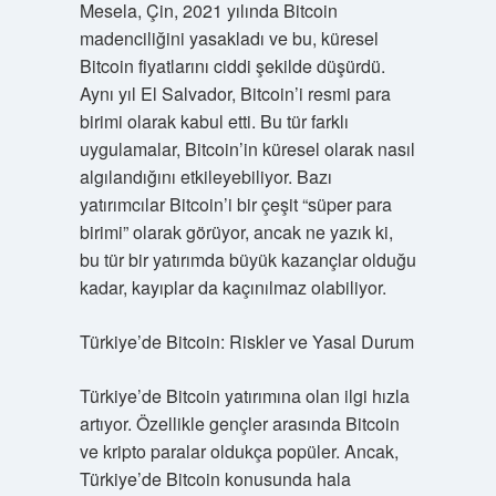
Mesela, Çin, 2021 yılında Bitcoin
madenciliğini yasakladı ve bu, küresel
Bitcoin fiyatlarını ciddi şekilde düşürdü.
Aynı yıl El Salvador, Bitcoin’i resmi para
birimi olarak kabul etti. Bu tür farklı
uygulamalar, Bitcoin’in küresel olarak nasıl
algılandığını etkileyebiliyor. Bazı
yatırımcılar Bitcoin’i bir çeşit “süper para
birimi” olarak görüyor, ancak ne yazık ki,
bu tür bir yatırımda büyük kazançlar olduğu
kadar, kayıplar da kaçınılmaz olabiliyor.
Türkiye’de Bitcoin: Riskler ve Yasal Durum
Türkiye’de Bitcoin yatırımına olan ilgi hızla
artıyor. Özellikle gençler arasında Bitcoin
ve kripto paralar oldukça popüler. Ancak,
Türkiye’de Bitcoin konusunda hala