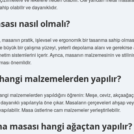
ip olabilir ve dayanıklıdır.
ası nasıl olmalı?
, masanın pratik, işlevsel ve ergonomik bir tasarıma sahip olması
e büyük bir çalışma yüzeyi, yeterli depolama alanı ve gerekirse
etim sistemlerini içerir. Ayrıca, masanın malzemesinin ve stilin
ması önemlidir.
hangi malzemelerden yapılır?
angi malzemelerden yapıldığını öğrenin: Meşe, ceviz, akçaağa
 dayanıklı yapılarıyla öne çıkar. Masaların çerçeveleri ahşap vey
apılabilir. Masa üstlerine cam malzemeler yerleştirilebilir.
ma masası hangi ağaçtan yapılır?