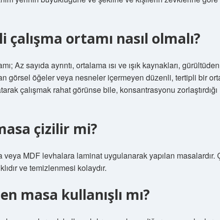
i çalışma ortamı nasıl olmalı?
mı; Az sayıda ayrıntı, ortalama ısı ve ışık kaynakları, gürültüde
an görsel öğeler veya nesneler içermeyen düzenli, tertipli bir or
atarak çalışmak rahat görünse bile, konsantrasyonu zorlaştırdığı 
sa çizilir mi?
a veya MDF levhalara laminat uygulanarak yapılan masalardır. 
klıdır ve temizlenmesi kolaydır.
en masa kullanışlı mı?