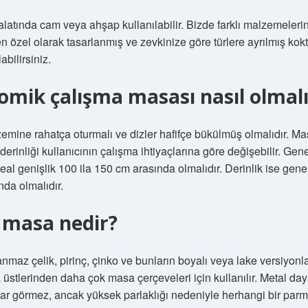
latında cam veya ahşap kullanılabilir. Bizde farklı malzemeleri
n özel olarak tasarlanmış ve zevkinize göre türlere ayrılmış kokt
abilirsiniz.
omik çalışma masası nasıl olmalı
zemine rahatça oturmalı ve dizler hafifçe bükülmüş olmalıdır. M
 derinliği kullanıcının çalışma ihtiyaçlarına göre değişebilir. Gene
eal genişlik 100 ila 150 cm arasında olmalıdır. Derinlik ise genel
da olmalıdır.
 masa nedir?
nmaz çelik, pirinç, çinko ve bunların boyalı veya lake versiyonla
üstlerinden daha çok masa çerçeveleri için kullanılır. Metal daya
ar görmez, ancak yüksek parlaklığı nedeniyle herhangi bir parma