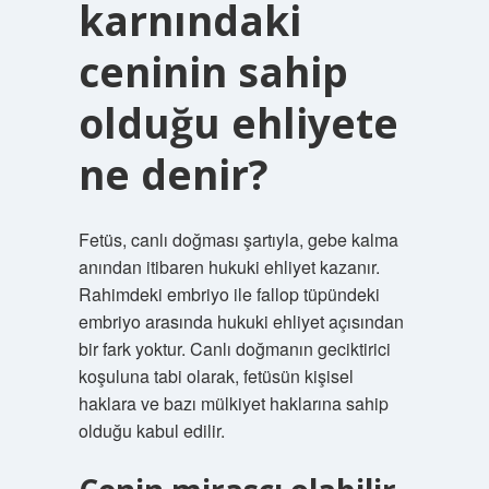
karnındaki
ceninin sahip
olduğu ehliyete
ne denir?
Fetüs, canlı doğması şartıyla, gebe kalma
anından itibaren hukuki ehliyet kazanır.
Rahimdeki embriyo ile fallop tüpündeki
embriyo arasında hukuki ehliyet açısından
bir fark yoktur. Canlı doğmanın geciktirici
koşuluna tabi olarak, fetüsün kişisel
haklara ve bazı mülkiyet haklarına sahip
olduğu kabul edilir.