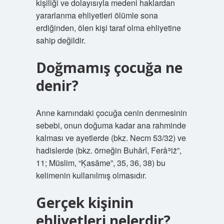
kişiliği ve dolayısıyla medeni haklardan
yararlanma ehliyetleri ölümle sona
erdiğinden, ölen kişi taraf olma ehliyetine
sahip değildir.
Doğmamış çocuğa ne
denir?
Anne karnındaki çocuğa cenin denmesinin
sebebi, onun doğuma kadar ana rahminde
kalması ve ayetlerde (bkz. Necm 53/32) ve
hadislerde (bkz. örneğin Buhârî, Ferâʾiż”,
11; Müslim, “Ḳasâme”, 35, 36, 38) bu
kelimenin kullanılmış olmasıdır.
Gerçek kişinin
ehliyetleri nelerdir?