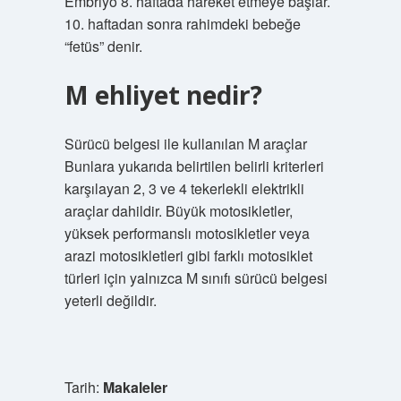
Embriyo 8. haftada hareket etmeye başlar.
10. haftadan sonra rahimdeki bebeğe
“fetüs” denir.
M ehliyet nedir?
Sürücü belgesi ile kullanılan M araçlar
Bunlara yukarıda belirtilen belirli kriterleri
karşılayan 2, 3 ve 4 tekerlekli elektrikli
araçlar dahildir. Büyük motosikletler,
yüksek performanslı motosikletler veya
arazi motosikletleri gibi farklı motosiklet
türleri için yalnızca M sınıfı sürücü belgesi
yeterli değildir.
Tarih:
Makaleler