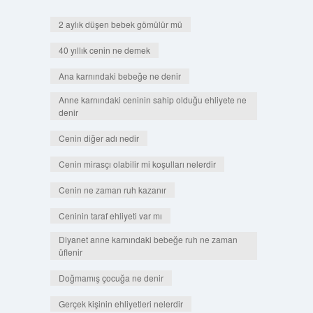
2 aylık düşen bebek gömülür mü
40 yıllık cenin ne demek
Ana karnındaki bebeğe ne denir
Anne karnındaki ceninin sahip olduğu ehliyete ne
denir
Cenin diğer adı nedir
Cenin mirasçı olabilir mi koşulları nelerdir
Cenin ne zaman ruh kazanır
Ceninin taraf ehliyeti var mı
Diyanet anne karnındaki bebeğe ruh ne zaman
üflenir
Doğmamış çocuğa ne denir
Gerçek kişinin ehliyetleri nelerdir