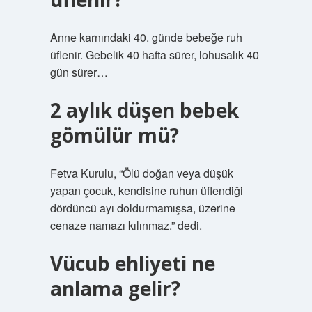
Anne karnındaki 40. günde bebeğe ruh
üflenir. Gebelik 40 hafta sürer, lohusalık 40
gün sürer…
2 aylık düşen bebek
gömülür mü?
Fetva Kurulu, “Ölü doğan veya düşük
yapan çocuk, kendisine ruhun üflendiği
dördüncü ayı doldurmamışsa, üzerine
cenaze namazı kılınmaz.” dedi.
Vücub ehliyeti ne
anlama gelir?