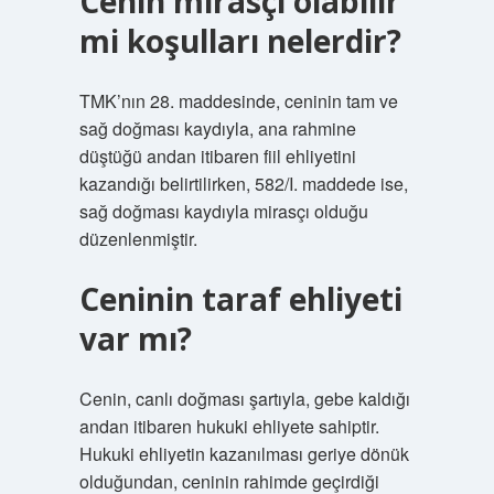
Cenin mirasçı olabilir
mi koşulları nelerdir?
TMK’nın 28. maddesinde, ceninin tam ve
sağ doğması kaydıyla, ana rahmine
düştüğü andan itibaren fiil ehliyetini
kazandığı belirtilirken, 582/I. maddede ise,
sağ doğması kaydıyla mirasçı olduğu
düzenlenmiştir.
Ceninin taraf ehliyeti
var mı?
Cenin, canlı doğması şartıyla, gebe kaldığı
andan itibaren hukuki ehliyete sahiptir.
Hukuki ehliyetin kazanılması geriye dönük
olduğundan, ceninin rahimde geçirdiği