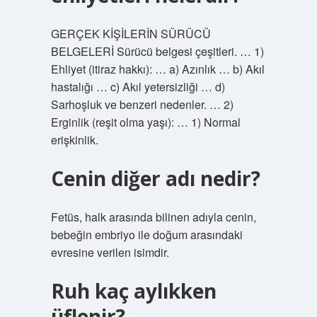
GERÇEK KİŞİLERİN SÜRÜCÜ
BELGELERİ Sürücü belgesi çeşitleri. … 1)
Ehliyet (itiraz hakkı): … a) Azınlık … b) Akıl
hastalığı … c) Akıl yetersizliği … d)
Sarhoşluk ve benzeri nedenler. … 2)
Erginlik (reşit olma yaşı): … 1) Normal
erişkinlik.
Cenin diğer adı nedir?
Fetüs, halk arasında bilinen adıyla cenin,
bebeğin embriyo ile doğum arasındaki
evresine verilen isimdir.
Ruh kaç aylıkken
üflenir?