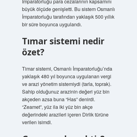
İmparatorluğu para cezalarının kapsamını
büyük ölçüde genişletti. Bu sistem Osmanlı
İmparatorluğu tarafından yaklaşık 500 yıllık
bir süre boyunca uygulandı.
Tımar sistemi nedir
özet?
Timar sistemi, Osmanlı İmparatorluğu’nda
yaklaşık 480 yıl boyunca uygulanan vergi
ve arazi yönetim sistemiydi (tarla, toprak).
Sahip olduğunuz arazinin değeri yüz bin
akçeden azsa buna “Has” denirdi.
“Zeamet”, yüz ila iki yüz bin akçe
değerindeki arazileri içeren Dirlik türüne
verilen isimdi.