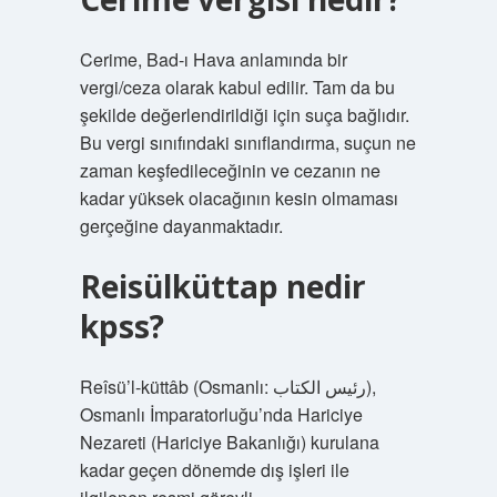
Cerime, Bad-ı Hava anlamında bir
vergi/ceza olarak kabul edilir. Tam da bu
şekilde değerlendirildiği için suça bağlıdır.
Bu vergi sınıfındaki sınıflandırma, suçun ne
zaman keşfedileceğinin ve cezanın ne
kadar yüksek olacağının kesin olmaması
gerçeğine dayanmaktadır.
Reisülküttap nedir
kpss?
Reîsü’l-küttâb (Osmanlı: رئيس الكتاب),
Osmanlı İmparatorluğu’nda Hariciye
Nezareti (Hariciye Bakanlığı) kurulana
kadar geçen dönemde dış işleri ile