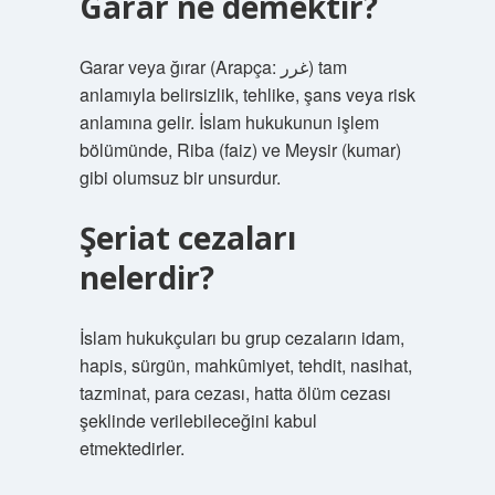
Garar ne demektir?
Garar veya ğırar (Arapça: غرر) tam
anlamıyla belirsizlik, tehlike, şans veya risk
anlamına gelir. İslam hukukunun işlem
bölümünde, Riba (faiz) ve Meysir (kumar)
gibi olumsuz bir unsurdur.
Şeriat cezaları
nelerdir?
İslam hukukçuları bu grup cezaların idam,
hapis, sürgün, mahkûmiyet, tehdit, nasihat,
tazminat, para cezası, hatta ölüm cezası
şeklinde verilebileceğini kabul
etmektedirler.