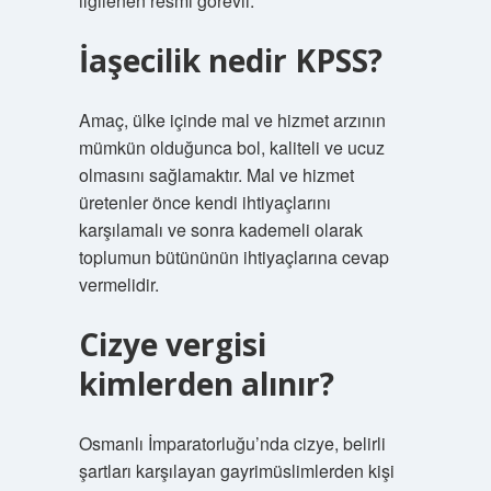
ilgilenen resmi görevli.
İaşecilik nedir KPSS?
Amaç, ülke içinde mal ve hizmet arzının
mümkün olduğunca bol, kaliteli ve ucuz
olmasını sağlamaktır. Mal ve hizmet
üretenler önce kendi ihtiyaçlarını
karşılamalı ve sonra kademeli olarak
toplumun bütününün ihtiyaçlarına cevap
vermelidir.
Cizye vergisi
kimlerden alınır?
Osmanlı İmparatorluğu’nda cizye, belirli
şartları karşılayan gayrimüslimlerden kişi