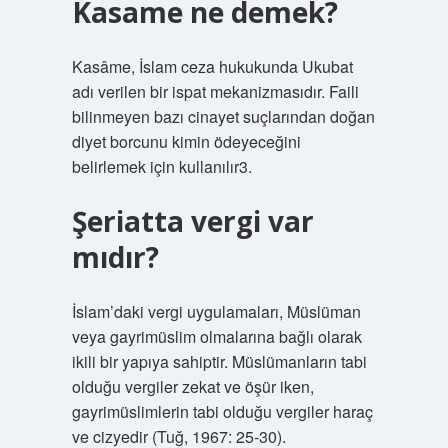
Kasame ne demek?
Kasâme, İslam ceza hukukunda Ukubat
adı verilen bir ispat mekanizmasıdır. Faili
bilinmeyen bazı cinayet suçlarından doğan
diyet borcunu kimin ödeyeceğini
belirlemek için kullanılır3.
Şeriatta vergi var
mıdır?
İslam’daki vergi uygulamaları, Müslüman
veya gayrimüslim olmalarına bağlı olarak
ikili bir yapıya sahiptir. Müslümanların tabi
olduğu vergiler zekat ve öşür iken,
gayrimüslimlerin tabi olduğu vergiler haraç
ve cizyedir (Tuğ, 1967: 25-30).