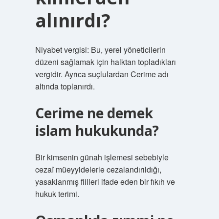
alınırdı?
Niyabet vergisi: Bu, yerel yöneticilerin
düzeni sağlamak için halktan topladıkları
vergidir. Ayrıca suçlulardan Cerime adı
altında toplanırdı.
Cerime ne demek
islam hukukunda?
Bir kimsenin günah işlemesi sebebiyle
cezaî müeyyidelerle cezalandırıldığı,
yasaklanmış fiilleri ifade eden bir fıkıh ve
hukuk terimi.