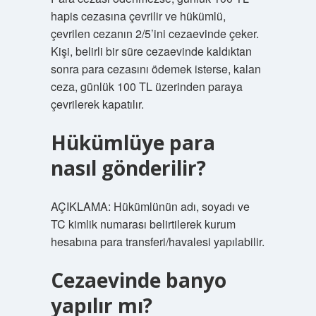
hapis cezasına çevrilir ve hükümlü,
çevrilen cezanın 2/5’ini cezaevinde çeker.
Kişi, belirli bir süre cezaevinde kaldıktan
sonra para cezasını ödemek isterse, kalan
ceza, günlük 100 TL üzerinden paraya
çevrilerek kapatılır.
Hükümlüye para
nasıl gönderilir?
AÇIKLAMA: Hükümlünün adı, soyadı ve
TC kimlik numarası belirtilerek kurum
hesabına para transferi/havalesi yapılabilir.
Cezaevinde banyo
yapılır mı?