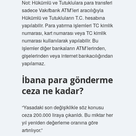
Not: Hükümlü ve Tutuklulara para transferi
sadece Vakıfbank ATM’leri aracılığıyla
Hükümlü ve Tutukluların T.C. hesabına
yapılabilir. Para yatırma işlemleri TC kimlik
numarası, kart numarası veya TC kimlik
numarası kullanılarak yapılabilir. Bu
işlemler diğer bankaların ATM’lerinden,
gişelerinden veya internet bankacılığından
yapılamaz.
İbana para gönderme
ceza ne kadar?
“Yasadaki son değişiklikle söz konusu
ceza 200.000 liraya çıkarıldı. Bu miktar her
yıl yeniden değerleme oranına göre
artırılıyor.”