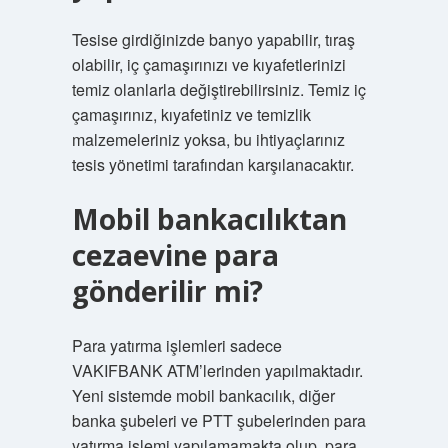
Tesise girdiğinizde banyo yapabilir, tıraş
olabilir, iç çamaşırınızı ve kıyafetlerinizi
temiz olanlarla değiştirebilirsiniz. Temiz iç
çamaşırınız, kıyafetiniz ve temizlik
malzemeleriniz yoksa, bu ihtiyaçlarınız
tesis yönetimi tarafından karşılanacaktır.
Mobil bankacılıktan
cezaevine para
gönderilir mi?
Para yatırma işlemleri sadece
VAKIFBANK ATM’lerinden yapılmaktadır.
Yeni sistemde mobil bankacılık, diğer
banka şubeleri ve PTT şubelerinden para
yatırma işlemi yapılamamakta olup, para