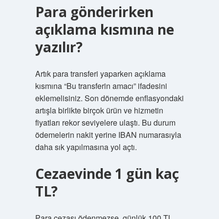
Para gönderirken
açıklama kısmına ne
yazılır?
Artık para transferi yaparken açıklama
kısmına “Bu transferin amacı” ifadesini
eklemelisiniz. Son dönemde enflasyondaki
artışla birlikte birçok ürün ve hizmetin
fiyatları rekor seviyelere ulaştı. Bu durum
ödemelerin nakit yerine IBAN numarasıyla
daha sık yapılmasına yol açtı.
Cezaevinde 1 gün kaç
TL?
Para cezası ödenmezse, günlük 100 TL