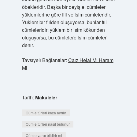
öbekleridir. Başka bir deyişle, cümleler
yüklemlerine göre fiil ve isim cümleleridir.
Yüklem bir fiilden oluşuyorsa, bunlar fiil
cümleleridir; yüklem bir isim kökünden
oluşuyorsa, bu cümlelere isim cümleleri
denir.
Tavsiyeli Bağlantılar:
Caiz Helal Mi Haram
Mi
Tarih:
Makaleler
Cümle türleri kaça ayrılır
Cümle türleri nasıl bulunur
Cümle yargı bildirir mi