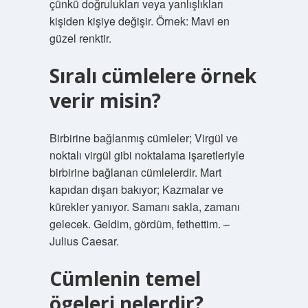
çünkü doğrulukları veya yanlışlıkları
kişiden kişiye değişir. Örnek: Mavi en
güzel renktir.
Sıralı cümlelere örnek
verir misin?
Birbirine bağlanmış cümleler; Virgül ve
noktalı virgül gibi noktalama işaretleriyle
birbirine bağlanan cümlelerdir. Mart
kapıdan dışarı bakıyor; Kazmalar ve
kürekler yanıyor. Samanı sakla, zamanı
gelecek. Geldim, gördüm, fethettim. –
Julius Caesar.
Cümlenin temel
ögeleri nelerdir?