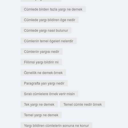
Cümlede birden fazla yargı ne demek
Cümlede yargı bildiren öge nedir
Cümlede yargı nasıl bulunur
Cümlenin temel ögeleri nelerdir
Cümlenin yargısı nedir
Fiilimsi yargı bildirir mi
Öznellik ne demek örnek
Paragrafta yan yargı nedir
Sıralı cümlelere örnek verir misin
Tek yargı ne demek
Temel cümle nedir örnek
Temel yargı ne demek
Yargı bildiren cümlelerin sonuna ne konur