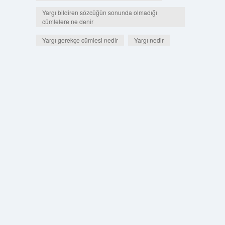
Yargı bildiren sözcüğün sonunda olmadığı
cümlelere ne denir
Yargı gerekçe cümlesi nedir
Yargı nedir