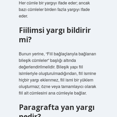
Her cümle bir yargıyı ifade eder; ancak
bazı cümleler birden fazla yargıyı ifade
eder.
Fiilimsi yargı bildirir
mi?
Bunun yerine, “Fiil bağlaçlarıyla bağlanan
bileşik cümleler” başlığı altında
değerlendirilmelidir. Bileşik yapı fiil
isimleriyle oluşturulmadığından, fiil ismine
hiçbir yargı eklenmez, fiil ismi bir yüklem
oluşturmaz; özne veya tamamlayıcı olarak
fiil alt cümlesini ana cümleyle bağlar.
Paragrafta yan yargı
nedir?