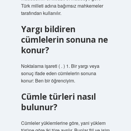
Türk milleti adına bağımsız mahkemeler
tarafından kullanılır.
Yargı bildiren
cümlelerin sonuna ne
konur?
Noktalama işareti ( . ) 1. Bir yargı veya
sonuç ifade eden cümlelerin sonuna
konur: Ben bir öğrenciyim.
Cümle türleri nasıl
bulunur?
Cümleler yüklemlerine göre, yani yüklem
türüne göre iki türe ayrılır. Bunlar fiil ve isim