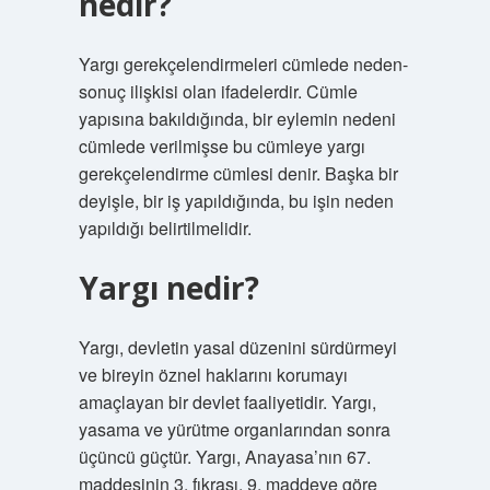
nedir?
Yargı gerekçelendirmeleri cümlede neden-
sonuç ilişkisi olan ifadelerdir. Cümle
yapısına bakıldığında, bir eylemin nedeni
cümlede verilmişse bu cümleye yargı
gerekçelendirme cümlesi denir. Başka bir
deyişle, bir iş yapıldığında, bu işin neden
yapıldığı belirtilmelidir.
Yargı nedir?
Yargı, devletin yasal düzenini sürdürmeyi
ve bireyin öznel haklarını korumayı
amaçlayan bir devlet faaliyetidir. Yargı,
yasama ve yürütme organlarından sonra
üçüncü güçtür. Yargı, Anayasa’nın 67.
maddesinin 3. fıkrası. 9. maddeye göre