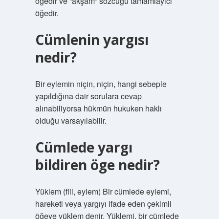
öğedir ve “akşam” sözcüğü tamamlayıcı
öğedir.
Cümlenin yargısı
nedir?
Bir eylemin niçin, niçin, hangi sebeple
yapıldığına dair sorulara cevap
alınabiliyorsa hükmün hukuken haklı
olduğu varsayılabilir.
Cümlede yargı
bildiren öge nedir?
Yüklem (fiil, eylem) Bir cümlede eylemi,
hareketi veya yargıyı ifade eden çekimli
öğeye yüklem denir. Yüklemi, bir cümlede