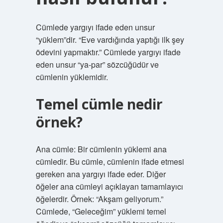
Cümlede yargıyı ifade eden unsur
“yüklem”dir. “Eve vardığında yaptığı ilk şey
ödevini yapmaktır.” Cümlede yargıyı ifade
eden unsur “ya-par” sözcüğüdür ve
cümlenin yüklemidir.
Temel cümle nedir
örnek?
Ana cümle: Bir cümlenin yüklemi ana
cümledir. Bu cümle, cümlenin ifade etmesi
gereken ana yargıyı ifade eder. Diğer
öğeler ana cümleyi açıklayan tamamlayıcı
öğelerdir. Örnek: “Akşam geliyorum.”
Cümlede, “Geleceğim” yüklemi temel