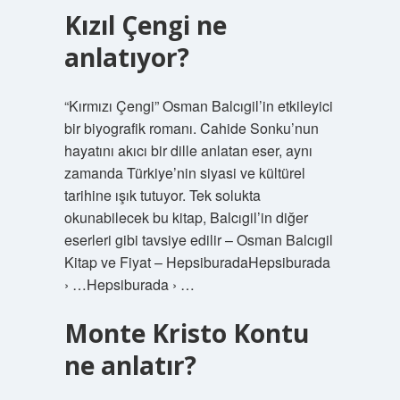
Kızıl Çengi ne
anlatıyor?
“Kırmızı Çengi” Osman Balcıgil’in etkileyici
bir biyografik romanı. Cahide Sonku’nun
hayatını akıcı bir dille anlatan eser, aynı
zamanda Türkiye’nin siyasi ve kültürel
tarihine ışık tutuyor. Tek solukta
okunabilecek bu kitap, Balcıgil’in diğer
eserleri gibi tavsiye edilir – Osman Balcıgil
Kitap ve Fiyat – HepsiburadaHepsiburada
› …Hepsiburada › …
Monte Kristo Kontu
ne anlatır?