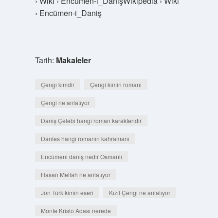
› Wiki › Encümen-i_DanişWikipedia › Wiki
› Encümen-i_Daniş
Tarih:
Makaleler
Çengi kimdir
Çengi kimin romanı
Çengi ne anlatıyor
Daniş Çelebi hangi roman karakteridir
Dantes hangi romanın kahramanı
Encümeni daniş nedir Osmanlı
Hasan Mellah ne anlatıyor
Jön Türk kimin eseri
Kızıl Çengi ne anlatıyor
Monte Kristo Adası nerede