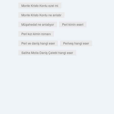
Monte Kristo Kontu ezel mi
Monte Kristo Kontu ne anlatır
Müşahedat ne anlatıyor
Peri kimin eseri
Peri kızı kimin romanı
Peri ve daniş hangi eser
Periveş hangi eser
Saliha Molla Daniş Çelebi hangi eser