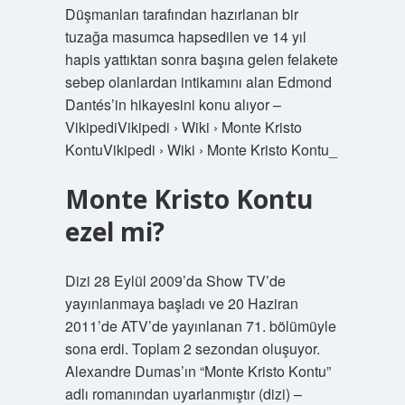
Düşmanları tarafından hazırlanan bir
tuzağa masumca hapsedilen ve 14 yıl
hapis yattıktan sonra başına gelen felakete
sebep olanlardan intikamını alan Edmond
Dantés’in hikayesini konu alıyor –
VikipediVikipedi › Wiki › Monte Kristo
KontuVikipedi › Wiki › Monte Kristo Kontu_
Monte Kristo Kontu
ezel mi?
Dizi 28 Eylül 2009’da Show TV’de
yayınlanmaya başladı ve 20 Haziran
2011’de ATV’de yayınlanan 71. bölümüyle
sona erdi. Toplam 2 sezondan oluşuyor.
Alexandre Dumas’ın “Monte Kristo Kontu”
adlı romanından uyarlanmıştır (dizi) –