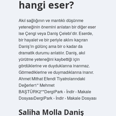
hangi eser?
Akıl sağlığının ve mantıklı düşünme
yeteneğinin önemini anlatan bir diğer eser
ise Çengi veya Daniş Çelebi’dir. Eserde,
bir hayalet ve bir periyle aklını kaçıran
Daniş’in gülünç ama bir o kadar da
dramatik durumu anlatılır. Daniş, akıl
yürütme yeteneğini kaybettiği için
gördüklerine ve duyduklarına inanmaz.
Görmediklerine ve duymadıklarına inanır.
Ahmet Mithat Efendi Tiyatrolarındaki
Değerler1* Mehmet
BAŞTÜRK2**DergiPark › İndir › Makale
DosyasıDergiPark › İndir › Makale Dosyası
Saliha Molla Daniş