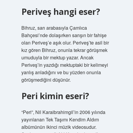
Periveş hangi eser?
Bihruz, sarı arabasıyla Çamlıca
Bahçesi’nde dolaşırken sarışın bir fahişe
olan Periveş’e aşık olur. Periveş’te asil bir
kız gören Bihruz, onunla tekrar görüşmek
umuduyla bir mektup yazar. Ancak
Periveş’in yazdığı mektuptaki bir kelimeyi
yanlış anladığını ve bu yüzden onunla
görüşmediğini düşünür.
Peri kimin eseri?
“Peri”, Nil Karaibrahimgil’in 2006 yılında
yayınlanan Tek Taşımı Kendim Aldım
albümünün ikinci müzik videosudur.