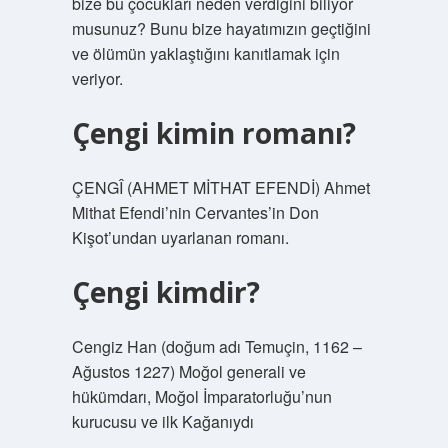
bize bu çocukları neden verdiğini biliyor
musunuz? Bunu bize hayatımızın geçtiğini
ve ölümün yaklaştığını kanıtlamak için
veriyor.
Çengi kimin romanı?
ÇENGÎ (AHMET MİTHAT EFENDİ) Ahmet
Mithat Efendi’nin Cervantes’in Don
Kişot’undan uyarlanan romanı.
Çengi kimdir?
Cengiz Han (doğum adı Temuçin, 1162 –
Ağustos 1227) Moğol generali ve
hükümdarı, Moğol İmparatorluğu’nun
kurucusu ve ilk Kağanıydı