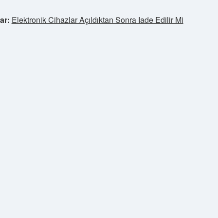
ar:
Elektronik Cihazlar Açıldıktan Sonra Iade Edilir Mi