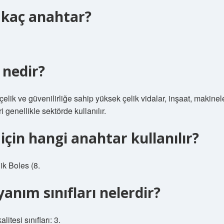
a kaç anahtar?
 nedir?
elik ve güvenilirliğe sahip yüksek çelik vidalar, inşaat, makinel
i genellikle sektörde kullanılır.
 için hangi anahtar kullanılır?
ik Boles (8.
anım sınıfları nelerdir?
litesi sınıfları: 3.