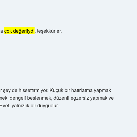
ma
çok değerliydi
, teşekkürler.
ir şey de hissettirmiyor. Küçük bir hatırlatma yapmak
msemek, dengeli beslenmek, düzenli egzersiz yapmak ve
Evet, yalnızlık bir duygudur .