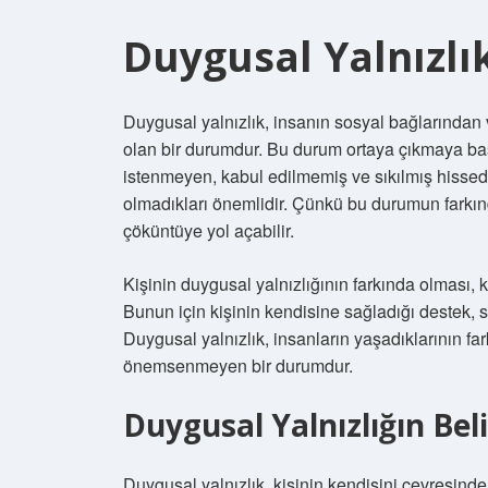
Duygusal Yalnızlı
Duygusal yalnızlık, insanın sosyal bağlarınd
olan bir durumdur. Bu durum ortaya çıkmaya baş
istenmeyen, kabul edilmemiş ve sıkılmış hissedeb
olmadıkları önemlidir. Çünkü bu durumun farkın
çöküntüye yol açabilir.
Kişinin duygusal yalnızlığının farkında olması, 
Bunun için kişinin kendisine sağladığı destek, 
Duygusal yalnızlık, insanların yaşadıklarının f
önemsenmeyen bir durumdur.
Duygusal Yalnızlığın Beli
Duygusal yalnızlık, kişinin kendisini çevresin