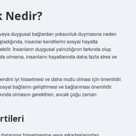
k Nedir?
an veya duygusal bağlardan yoksunluk duymasına neden
ladığında, insanlar kendilerini sosyal hayatta
ilir. İnsanların duygusal yalnızlığının farkında olup
da olmama, insanların hayatlarında daha fazla stres ve
kendini iyi hissetmesi ve daha mutlu olması için önemlidir.
sosyal bağlarını geliştirmesi ve bağlanması önemlidir.
arkında olmasını gerektiren, ancak çoğu zaman
rtileri
de dışlanmış hissetmesine veya arkadaşlarından