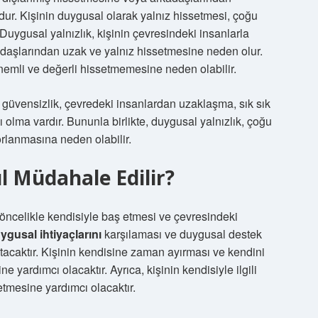
r. Kişinin duygusal olarak yalnız hissetmesi, çoğu
. Duygusal yalnızlık, kişinin çevresindeki insanlarla
kadaşlarından uzak ve yalnız hissetmesine neden olur.
önemli ve değerli hissetmemesine neden olabilir.
e güvensizlik, çevredeki insanlardan uzaklaşma, sık sık
 olma vardır. Bununla birlikte, duygusal yalnızlık, çoğu
rlanmasına neden olabilir.
l Müdahale Edilir?
öncelikle kendisiyle baş etmesi ve çevresindeki
ygusal ihtiyaçlarını
karşılaması ve duygusal destek
altacaktır. Kişinin kendisine zaman ayırması ve kendini
e yardımcı olacaktır. Ayrıca, kişinin kendisiyle ilgili
tmesine yardımcı olacaktır.