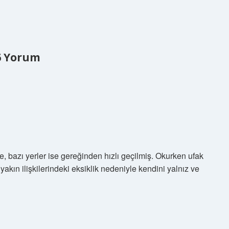
6 Yorum
e, bazı yerler ise gereğinden hızlı geçilmiş. Okurken ufak
 yakın ilişkilerindeki eksiklik nedeniyle kendini yalnız ve