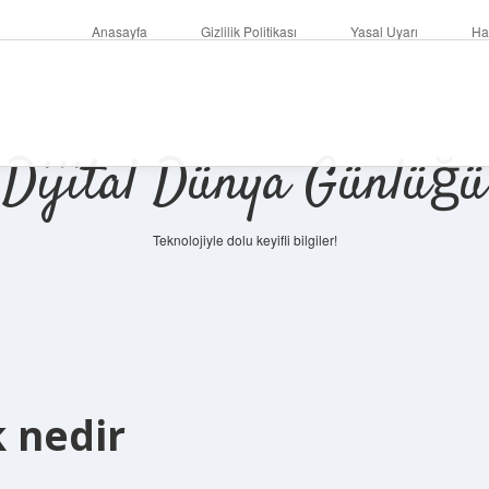
Anasayfa
Gizlilik Politikası
Yasal Uyarı
Ha
Dijital Dünya Günlüğü
Teknolojiyle dolu keyifli bilgiler!
ilbet mob
k nedir