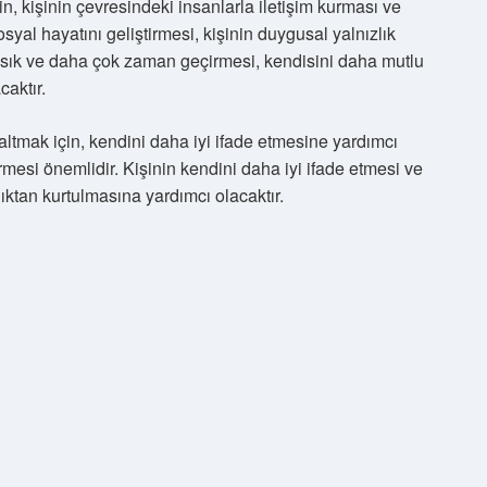
n, kişinin çevresindeki insanlarla iletişim kurması ve
osyal hayatını geliştirmesi, kişinin duygusal yalnızlık
ha sık ve daha çok zaman geçirmesi, kendisini daha mutlu
aktır.
zaltmak için, kendini daha iyi ifade etmesine yardımcı
rmesi önemlidir. Kişinin kendini daha iyi ifade etmesi ve
lıktan kurtulmasına yardımcı olacaktır.