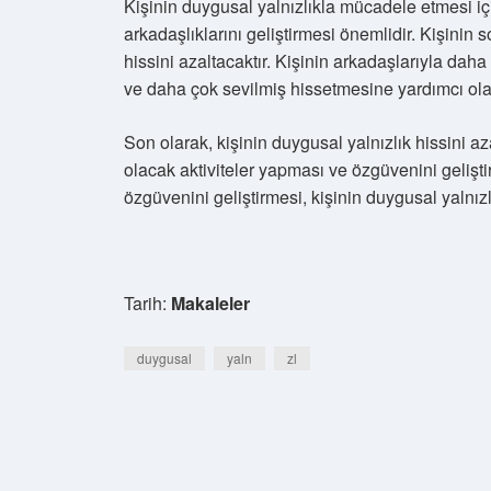
Kişinin duygusal yalnızlıkla mücadele etmesi içi
arkadaşlıklarını geliştirmesi önemlidir. Kişinin s
hissini azaltacaktır. Kişinin arkadaşlarıyla da
ve daha çok sevilmiş hissetmesine yardımcı olac
Son olarak, kişinin duygusal yalnızlık hissini a
olacak aktiviteler yapması ve özgüvenini gelişti
özgüvenini geliştirmesi, kişinin duygusal yalnız
Tarih:
Makaleler
duygusal
yaln
zl