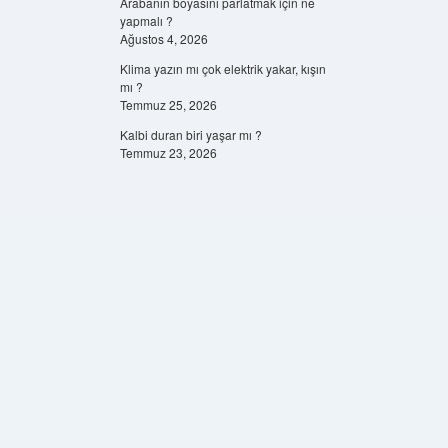
Arabanın boyasını parlatmak için ne
yapmalı ?
Ağustos 4, 2026
Klima yazın mı çok elektrik yakar, kışın
mı ?
Temmuz 25, 2026
Kalbi duran biri yaşar mı ?
Temmuz 23, 2026