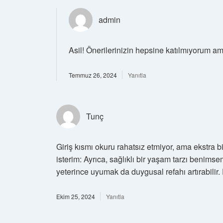
admin
Asil! Önerilerinizin hepsine katılmıyorum a
Temmuz 26, 2024
Yanıtla
Tunç
Giriş kısmı okuru rahatsız etmiyor, ama ekstra b
isterim: Ayrıca, sağlıklı bir yaşam tarzı beni
yeterince uyumak da duygusal refahı artırabilir. 
Ekim 25, 2024
Yanıtla