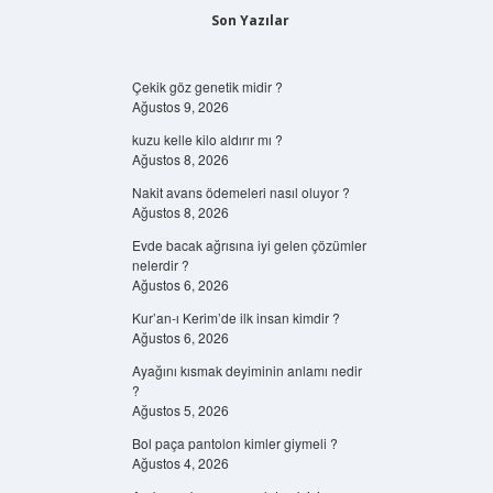
Son Yazılar
Çekik göz genetik midir ?
Ağustos 9, 2026
kuzu kelle kilo aldırır mı ?
Ağustos 8, 2026
Nakit avans ödemeleri nasıl oluyor ?
Ağustos 8, 2026
Evde bacak ağrısına iyi gelen çözümler
nelerdir ?
Ağustos 6, 2026
Kur’an-ı Kerim’de ilk insan kimdir ?
Ağustos 6, 2026
Ayağını kısmak deyiminin anlamı nedir
?
Ağustos 5, 2026
Bol paça pantolon kimler giymeli ?
Ağustos 4, 2026