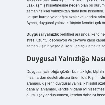
uzaklaşmış hissetmesine neden olan bir durumdu
zaman fiziksel yalnızlıktan daha kötü hissettirir
iletişim kurma yeteneğini azaltır ve kendini ar
Ayrıca, duygusal yalnızlık, kişinin kendini çok 
Duygusal yalnızlık
belirtileri arasında; kendin
stres, üzüntü, depresyon ve çevreye karşı kapalı
zaman kişinin yaşadığı korkuları açıklamakta zo
Duygusal Yalnızlığa Nası
Duygusal yalnızlığa çözüm bulmak için, kişinin 
insanlardan destek alması önemlidir. Kişinin
du
araması, kişilerin duygusal yalnızlık hissini az
daha iyi anlaması, kendisini daha iyi hissetmesin
olumlu şeyler düşünmesi, kendini daha iyi hisse