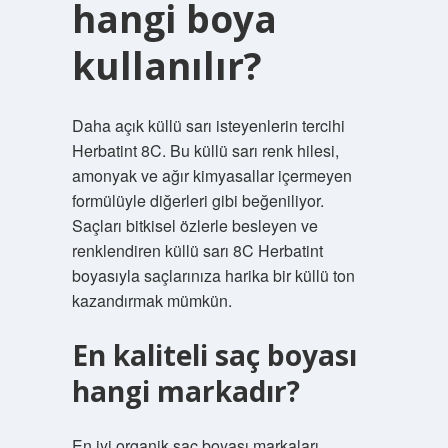
hangi boya
kullanılır?
Daha açık küllü sarı isteyenlerin tercihi
Herbatint 8C. Bu küllü sarı renk hilesi,
amonyak ve ağır kimyasallar içermeyen
formülüyle diğerleri gibi beğeniliyor.
Saçları bitkisel özlerle besleyen ve
renklendiren küllü sarı 8C Herbatint
boyasıyla saçlarınıza harika bir küllü ton
kazandırmak mümkün.
En kaliteli saç boyası
hangi markadır?
En iyi organik saç boyası markaları