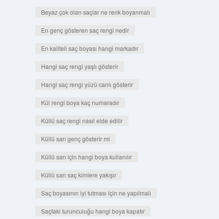
Beyaz çok olan saçlar ne renk boyanmalı
En genç gösteren saç rengi nedir
En kaliteli saç boyası hangi markadır
Hangi saç rengi yaşlı gösterir
Hangi saç rengi yüzü canlı gösterir
Kül rengi boya kaç numaradır
Küllü saç rengi nasıl elde edilir
Küllü sarı genç gösterir mi
Küllü sarı için hangi boya kullanılır
Küllü sarı saç kimlere yakışır
Saç boyasının iyi tutması için ne yapılmalı
Saçtaki turunculuğu hangi boya kapatır