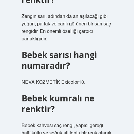
Zengin sarı, adından da anlaşılacağı gibi
yoğun, parlak ve canlı görünen bir sarı saç
rengidir. En önemli özelliği çarpıcı
parlaklığıdır.
Bebek sarısı hangi
numaradır?
NEVA KOZMETİK Exicolor10.
Bebek kumralı ne
renktir?
Bebek kahvesi saç rengi, yapısı gereği
hafif küllü ve soğuk alt tonlu bir renk olarak