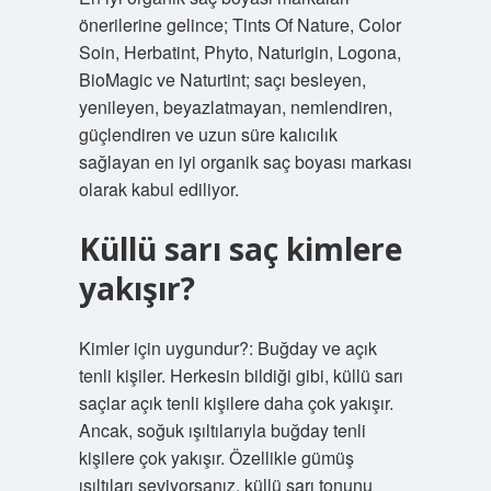
önerilerine gelince; Tints Of Nature, Color
Soin, Herbatint, Phyto, Naturigin, Logona,
BioMagic ve Naturtint; saçı besleyen,
yenileyen, beyazlatmayan, nemlendiren,
güçlendiren ve uzun süre kalıcılık
sağlayan en iyi organik saç boyası markası
olarak kabul ediliyor.
Küllü sarı saç kimlere
yakışır?
Kimler için uygundur?: Buğday ve açık
tenli kişiler. Herkesin bildiği gibi, küllü sarı
saçlar açık tenli kişilere daha çok yakışır.
Ancak, soğuk ışıltılarıyla buğday tenli
kişilere çok yakışır. Özellikle gümüş
ışıltıları seviyorsanız, küllü sarı tonunu