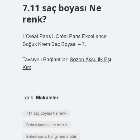
7.11 saç boyası Ne
renk?
L’Oréal Paris L’Oréal Paris Excellence
Soğuk Krem Saç Boyası – 7.
Tavsiyeli Bağlantılar:
Sezen Aksu Ilk Eşi
Kim
Tarih:
Makaleler
711 saç boyası Ne renk
Bebek kumralı ne renktir
Bebek sarısı hangi numaradır