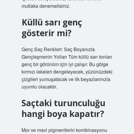
mutlaka denemelisiniz.
Küllü sarı genç
gösterir mi?
Genç Saç Renkleri: Saç Boyanızla
Gençleşmenin Yolları Tüm küllü sarı tonları
genç bir görünüm için iyi çalışır. Bu gölge
kırmızı lekeleri dengeleyecek, yüzünüzdeki
çizgileri yumuşatacak ve ilk beyazlarınızla
uyumlu olacaktır.
Saçtaki turunculuğu
hangi boya kapatır?
Mor ve mavi pigmentlerin kombinasyonu