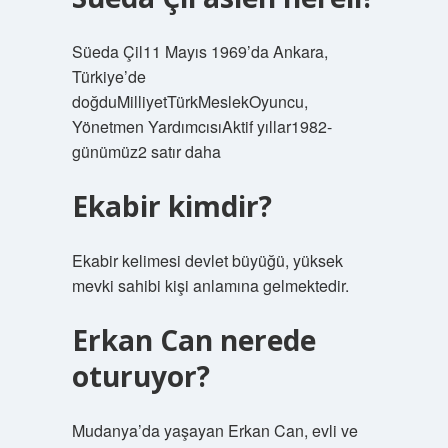
Süeda Çil11 Mayıs 1969’da Ankara,
Türkiye’de
doğduMilliyetTürkMeslekOyuncu,
Yönetmen YardımcısıAktif yıllar1982-
günümüz2 satır daha
Ekabir kimdir?
Ekabir kelimesi devlet büyüğü, yüksek
mevki sahibi kişi anlamına gelmektedir.
Erkan Can nerede
oturuyor?
Mudanya’da yaşayan Erkan Can, evli ve