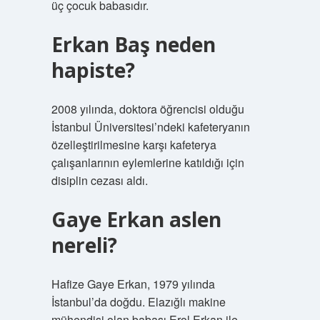
üç çocuk babasıdır.
Erkan Baş neden
hapiste?
2008 yılında, doktora öğrencisi olduğu
İstanbul Üniversitesi’ndeki kafeteryanın
özelleştirilmesine karşı kafeterya
çalışanlarının eylemlerine katıldığı için
disiplin cezası aldı.
Gaye Erkan aslen
nereli?
Hafize Gaye Erkan, 1979 yılında
İstanbul’da doğdu. Elazığlı makine
mühendisi olan babası Erol Erkan ile