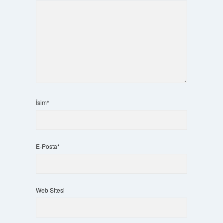
İsim*
E-Posta*
Web Sitesi