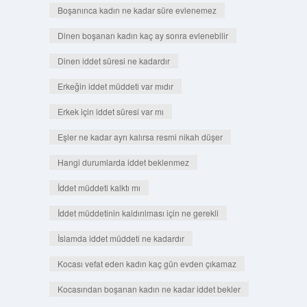
Boşanınca kadın ne kadar süre evlenemez
Dinen boşanan kadın kaç ay sonra evlenebilir
Dinen iddet süresi ne kadardır
Erkeğin iddet müddeti var mıdır
Erkek için iddet süresi var mı
Eşler ne kadar ayrı kalırsa resmi nikah düşer
Hangi durumlarda iddet beklenmez
İddet müddeti kalktı mı
İddet müddetinin kaldırılması için ne gerekli
İslamda iddet müddeti ne kadardır
Kocası vefat eden kadın kaç gün evden çıkamaz
Kocasından boşanan kadın ne kadar iddet bekler