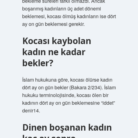
bekleme süreleri farklı olmazdı. Ancak
boşanmış kadınların üç adet dönemi
beklemesi, kocası ölmüş kadınların ise dört
ay on gün beklemesi gerekir.
Kocası kaybolan
kadın ne kadar
bekler?
İslam hukukuna göre, kocası ölürse kadın
dört ay on gün bekler (Bakara 2/234). İslam
hukuku terminolojisinde, kocası ölen bir
kadının dört ay on gün beklemesine “iddet”
denir14.
Dinen boşanan kadın