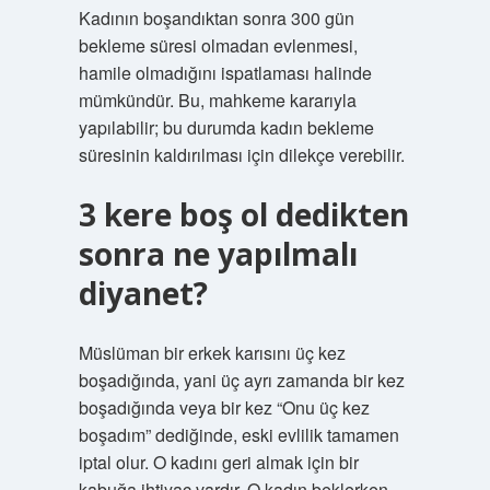
Kadının boşandıktan sonra 300 gün
bekleme süresi olmadan evlenmesi,
hamile olmadığını ispatlaması halinde
mümkündür. Bu, mahkeme kararıyla
yapılabilir; bu durumda kadın bekleme
süresinin kaldırılması için dilekçe verebilir.
3 kere boş ol dedikten
sonra ne yapılmalı
diyanet?
Müslüman bir erkek karısını üç kez
boşadığında, yani üç ayrı zamanda bir kez
boşadığında veya bir kez “Onu üç kez
boşadım” dediğinde, eski evlilik tamamen
iptal olur. O kadını geri almak için bir
kabuğa ihtiyaç vardır. O kadın beklerken