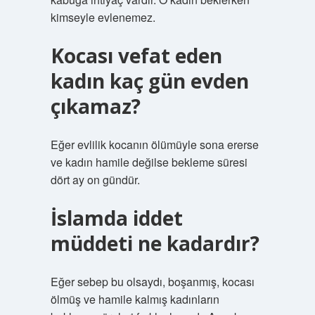
kimseyle evlenemez.
Kocası vefat eden
kadın kaç gün evden
çıkamaz?
Eğer evlilik kocanın ölümüyle sona ererse
ve kadın hamile değilse bekleme süresi
dört ay on gündür.
İslamda iddet
müddeti ne kadardır?
Eğer sebep bu olsaydı, boşanmış, kocası
ölmüş ve hamile kalmış kadınların