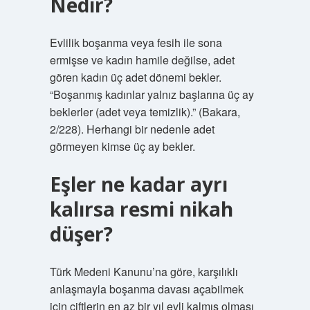
Nedir?
Evlilik boşanma veya fesih ile sona
ermişse ve kadın hamile değilse, adet
gören kadın üç adet dönemi bekler.
“Boşanmış kadınlar yalnız başlarına üç ay
beklerler (adet veya temizlik).” (Bakara,
2/228). Herhangi bir nedenle adet
görmeyen kimse üç ay bekler.
Eşler ne kadar ayrı
kalırsa resmi nikah
düşer?
Türk Medeni Kanunu’na göre, karşılıklı
anlaşmayla boşanma davası açabilmek
için çiftlerin en az bir yıl evli kalmış olması