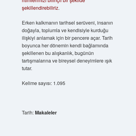
ritimlerimizi bilinçli bir şekilde
şekillendirebiliriz
.
Erken kalkmanın tarihsel serüveni, insanın
doğayla, toplumla ve kendisiyle kurduğu
ilişkiyi anlamak için bir pencere açar. Tarih
boyunca her dönemin kendi bağlamında
şekillenen bu alışkanlık, bugünün
tartışmalarına ve bireysel deneyimlere ışık
tutar.
Kelime sayısı: 1.095
Tarih:
Makaleler