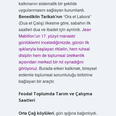
kalkmanın sistematik bir şekilde
uygulanmasını sağlayan kurumlardı.
Benediktin Tarikatı’nın
“Ora et Labora”
(Dua et Çalış) ilkesine göre, sabahın ilk
saatleri dua ve ibadet için ayrılırdı.
Jean
Mabillon’un 17. yüzyıl manastır
günlüklerini incelediğimizde, günün ilk
ışıklarıyla başlayan ritüelin, hem ruhsal
disiplin hem de toplumsal üretkenlik
açısından merkezi bir rol oynadığını
görüyoruz
. Burada erken kalkmak, bireysel
erdemle toplumsal sorumluluğu birbirine
bağlayan bir araçtır.
Feodal Toplumda Tarım ve Çalışma
Saatleri
Orta Çağ köylüleri
, gün ışığına bağımlıydı.