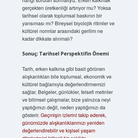
hangi soruları sormalıyız: Erken kalkmak
gerçekten üretkenliği artırıyor mu? Yoksa
tarihsel olarak toplumsal baskının bir
yansıması mı? Bireysel biyolojik ritimler ve
kültürel normlar arasındaki gerilim ne
kadar dikkate alınmalı?
Sonuç: Tarihsel Perspektifin Önemi
Tarih, erken kalkma gibi basit görünen
alışkanlıkları bile toplumsal, ekonomik ve
kültürel bağlamıyla değerlendirmemizi
sağlar. Belgeler, günlükler, felsefi metinler
ve bilimsel çalışmalar, bize yalnızca neyi
yaptığımızı değil, neden yaptığımızı da
gösterir.
Geçmişin izlerini takip ederek,
günümüzde alışkanlıklarımızı yeniden
değerlendirebilir ve kişisel yaşam