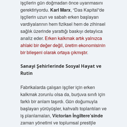
işçilerin gün doğmadan önce uyanmasını
gerektiriyordu.
Karl Marx
, “Das Kapital”de
işçilerin uzun ve sabah erken başlayan
vardiyalarının hem fiziksel hem de zihinsel
sağlık üzerinde yarattığı baskıyı detaylıca
analiz eder.
Erken kalkmak artık yalnızca
ahlaki bir değer değil, üretim ekonomisinin
bir bileşeni olarak ortaya çıkmıştır
.
Sanayi Şehirlerinde Sosyal Hayat ve
Rutin
Fabrikalarda çalışan işçiler için erken
kalkmak zorunlu olsa da, burjuva sınıfı için
farklı bir anlam taşırdı. Gün doğumuyla
başlayan yürüyüşler, kahvaltı toplantıları ve
iş planlamaları,
Victorian İngiltere’sinde
zaman yönetimi ve toplumsal prestijle