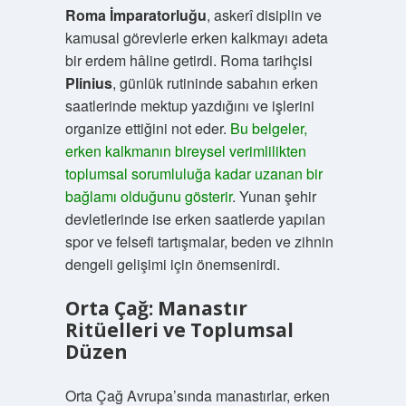
Roma İmparatorluğu
, askerî disiplin ve
kamusal görevlerle erken kalkmayı adeta
bir erdem hâline getirdi. Roma tarihçisi
Plinius
, günlük rutininde sabahın erken
saatlerinde mektup yazdığını ve işlerini
organize ettiğini not eder.
Bu belgeler,
erken kalkmanın bireysel verimlilikten
toplumsal sorumluluğa kadar uzanan bir
bağlamı olduğunu gösterir
. Yunan şehir
devletlerinde ise erken saatlerde yapılan
spor ve felsefi tartışmalar, beden ve zihnin
dengeli gelişimi için önemsenirdi.
Orta Çağ: Manastır
Ritüelleri ve Toplumsal
Düzen
Orta Çağ Avrupa’sında manastırlar, erken