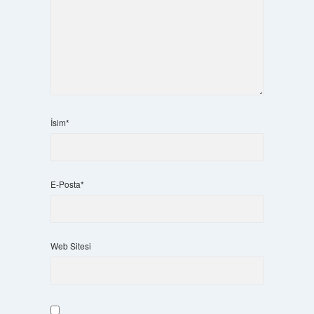
İsim*
E-Posta*
Web Sitesi