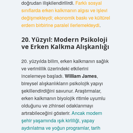
doğrudan ilişkilendirilirdi.
Farklı sosyal
sınıflarda erken kalkmanın algısı ve işlevi
değişmekteydi; ekonomik baskı ve kültürel
erdem birbirine paralel ilerlemekteydi
.
20. Yüzyıl: Modern Psikoloji
ve Erken Kalkma Alışkanlığı
20. yüzyılda bilim, erken kalkmanın sağlık
ve verimlilik üzerindeki etkilerini
incelemeye başladı.
William James
,
bireysel alışkanlıkların psikolojik yapıyı
şekillendirdiğini savunur. Araştırmalar,
erken kalkmanın biyolojik ritimle uyumlu
olduğunu ve zihinsel odaklanmayı
artırabileceğini gösterir.
Ancak modern
şehir yaşamında ışık kirliliği, yapay
aydınlatma ve yoğun programlar, tarih