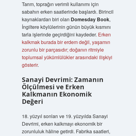
Tarım, toprağın verimli kullanımı için
sabahın erken saatlerinde başlardı. Birincil
kaynaklardan biri olan
Domesday Book
,
İngiltere köylülerinin günün büyük kısmını
tarla işlerinde geçirdiğini kaydeder.
Erken
kalkmak burada bir erdem değil, yaşamın
zorunlu bir parçasıdır; doğanın ritmiyle
toplumsal yükümlülükler arasındaki ilişkiyi
gösterir
.
Sanayi Devrimi: Zamanın
Ölçülmesi ve Erken
Kalkmanın Ekonomik
Değeri
18. yüzyıl sonları ve 19. yüzyılda Sanayi
Devrimi, erken kalkmayı ekonomik bir
zorunluluk hâline getirdi. Fabrika saatleri,