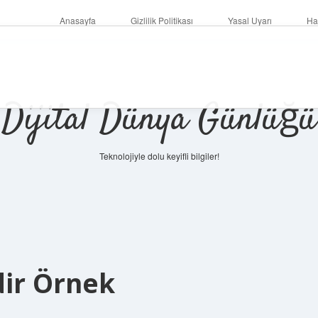
Anasayfa
Gizlilik Politikası
Yasal Uyarı
Ha
Dijital Dünya Günlüğü
Teknolojiyle dolu keyifli bilgiler!
ilbet mob
dir Örnek