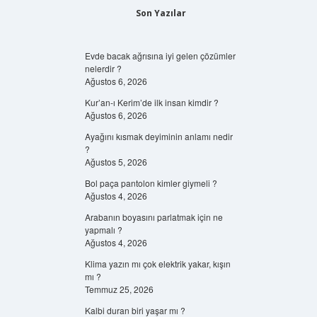
Son Yazılar
Evde bacak ağrısına iyi gelen çözümler
nelerdir ?
Ağustos 6, 2026
Kur’an-ı Kerim’de ilk insan kimdir ?
Ağustos 6, 2026
Ayağını kısmak deyiminin anlamı nedir
?
Ağustos 5, 2026
Bol paça pantolon kimler giymeli ?
Ağustos 4, 2026
Arabanın boyasını parlatmak için ne
yapmalı ?
Ağustos 4, 2026
Klima yazın mı çok elektrik yakar, kışın
mı ?
Temmuz 25, 2026
Kalbi duran biri yaşar mı ?