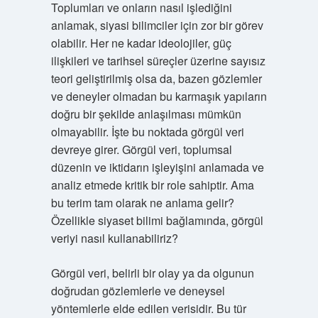
Toplumları ve onların nasıl işlediğini
anlamak, siyasi bilimciler için zor bir görev
olabilir. Her ne kadar ideolojiler, güç
ilişkileri ve tarihsel süreçler üzerine sayısız
teori geliştirilmiş olsa da, bazen gözlemler
ve deneyler olmadan bu karmaşık yapıların
doğru bir şekilde anlaşılması mümkün
olmayabilir. İşte bu noktada görgül veri
devreye girer. Görgül veri, toplumsal
düzenin ve iktidarın işleyişini anlamada ve
analiz etmede kritik bir role sahiptir. Ama
bu terim tam olarak ne anlama gelir?
Özellikle siyaset bilimi bağlamında, görgül
veriyi nasıl kullanabiliriz?
Görgül veri, belirli bir olay ya da olgunun
doğrudan gözlemlerle ve deneysel
yöntemlerle elde edilen verisidir. Bu tür