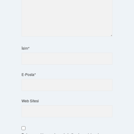
İsim*
E-Posta*
Web Sitesi