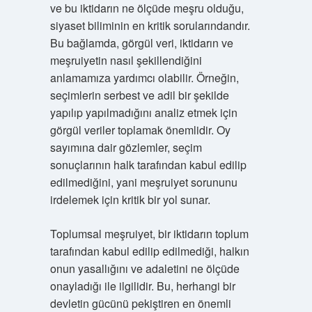
ve bu iktidarın ne ölçüde meşru olduğu,
siyaset biliminin en kritik sorularındandır.
Bu bağlamda, görgül veri, iktidarın ve
meşruiyetin nasıl şekillendiğini
anlamamıza yardımcı olabilir. Örneğin,
seçimlerin serbest ve adil bir şekilde
yapılıp yapılmadığını analiz etmek için
görgül veriler toplamak önemlidir. Oy
sayımına dair gözlemler, seçim
sonuçlarının halk tarafından kabul edilip
edilmediğini, yani meşruiyet sorununu
irdelemek için kritik bir yol sunar.
Toplumsal meşruiyet, bir iktidarın toplum
tarafından kabul edilip edilmediği, halkın
onun yasallığını ve adaletini ne ölçüde
onayladığı ile ilgilidir. Bu, herhangi bir
devletin gücünü pekiştiren en önemli