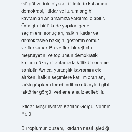
Görgül verinin siyaset biliminde kullanımı,
demokrasi, iktidar ve kurumlar gibi
kavramları anlamamıza yardımcı olabilir.
Örneğin, bir ülkede yapılan genel
seçimlerin sonuçları, halkın iktidar ve
demokrasiye bakışını gösteren somut
veriler sunar. Bu veriler, bir rejimin
meşruiyetini ve toplumun demokratik
katılım düzeyini anlamada kritik bir öneme
sahiptir. Ayrıca, yurttaşlık kavramını ele
alırken, halkın seçimlere katılım oranları,
farklı grupların temsil edilme düzeyleri gibi
faktörler görgül verilerle analiz edilebilir.
İktidar, Meşruiyet ve Katılım: Görgül Verinin
Rolü
Bir toplumun düzeni, iktidarın nasıl işlediği