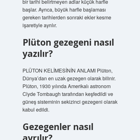
bir tarihi belirtmeyen adlar küçük harfle
başlar. Ayrıca, büyük harfle başlaması
gereken tarihlerden sonraki ekler kesme
işaretiyle ayrılır.
Plüton gezegeni nasıl
yazılır?
PLÜTON KELİMESİNİN ANLAMI Plüton,
Dünya’dan en uzak gezegen olarak bilinir.
Plüton, 1930 yılında Amerikalı astronom
Clyde Tombaugh tarafından keşfedildi ve
güneş sisteminin sekizinci gezegeni olarak
kabul edildi.
Gezegenler nasıl
ayrılır?