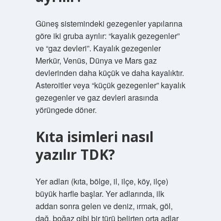
Güneş sistemindeki gezegenler yapılarına
göre iki gruba ayrılır: “kayalık gezegenler”
ve “gaz devleri”. Kayalık gezegenler
Merkür, Venüs, Dünya ve Mars gaz
devlerinden daha küçük ve daha kayalıktır.
Asteroitler veya “küçük gezegenler” kayalık
gezegenler ve gaz devleri arasında
yörüngede döner.
Kıta isimleri nasıl
yazılır TDK?
Yer adları (kıta, bölge, il, ilçe, köy, ilçe)
büyük harfle başlar. Yer adlarında, ilk
addan sonra gelen ve deniz, ırmak, göl,
dağ, boğaz gibi bir türü belirten orta adlar