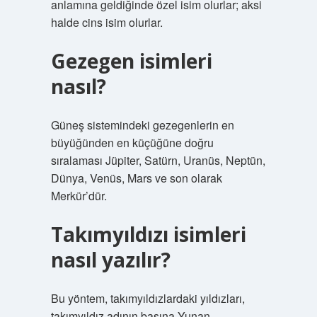
anlamına geldiğinde özel isim olurlar; aksi
halde cins isim olurlar.
Gezegen isimleri
nasıl?
Güneş sistemindeki gezegenlerin en
büyüğünden en küçüğüne doğru
sıralaması Jüpiter, Satürn, Uranüs, Neptün,
Dünya, Venüs, Mars ve son olarak
Merkür’dür.
Takımyıldızı isimleri
nasıl yazılır?
Bu yöntem, takımyıldızlardaki yıldızları,
takımyıldız adının başına Yunan