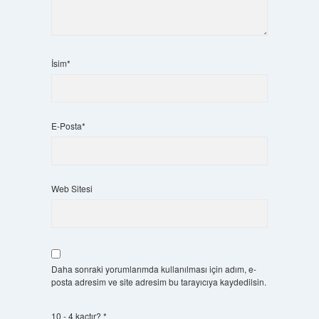
İsim*
E-Posta*
Web Sitesi
Daha sonraki yorumlarımda kullanılması için adım, e-
posta adresim ve site adresim bu tarayıcıya kaydedilsin.
10 - 4 kaçtır?
*