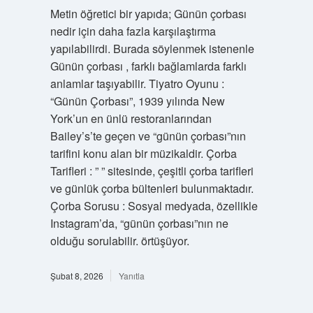
Metin öğretici bir yapıda; Günün çorbası
nedir için daha fazla karşılaştırma
yapılabilirdi. Burada söylenmek istenenle
Günün çorbası , farklı bağlamlarda farklı
anlamlar taşıyabilir. Tiyatro Oyunu :
“Günün Çorbası”, 1939 yılında New
York’un en ünlü restoranlarından
Bailey’s’te geçen ve “günün çorbası”nın
tarifini konu alan bir müzikaldir. Çorba
Tarifleri : ” ” sitesinde, çeşitli çorba tarifleri
ve günlük çorba bültenleri bulunmaktadır.
Çorba Sorusu : Sosyal medyada, özellikle
Instagram’da, “günün çorbası”nın ne
olduğu sorulabilir. örtüşüyor.
Şubat 8, 2026
Yanıtla