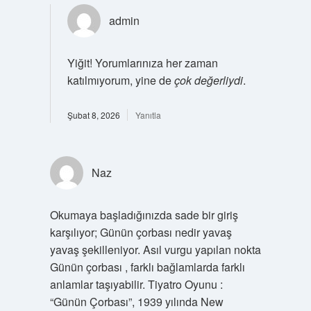
admin
Yiğit! Yorumlarınıza her zaman
katılmıyorum, yine de
çok değerliydi
.
Şubat 8, 2026
Yanıtla
Naz
Okumaya başladığınızda sade bir giriş
karşılıyor; Günün çorbası nedir yavaş
yavaş şekilleniyor. Asıl vurgu yapılan nokta
Günün çorbası , farklı bağlamlarda farklı
anlamlar taşıyabilir. Tiyatro Oyunu :
“Günün Çorbası”, 1939 yılında New