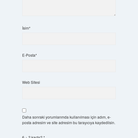
İsim*
E-Posta*
Web Sitesi
Daha sonraki yorumlarımda kullanılması için adım, e-
posta adresim ve site adresim bu tarayıcıya kaydedilsin.
6 + 2 kaçtır?
*