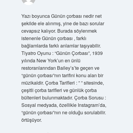
Yazı boyunca Günün çorbası nedir net
şekilde ele alınmış, yine de bazı sorular
cevapsız kalıyor. Burada söylenmek
istenenle Günün çorbası , farklı
bağlamlarda farklı anlamlar taşıyabilir.
Tiyatro Oyunu : “Günün Çorbası”, 1939
yılında New York’un en ünlü
restoranlarından Bailey’s’te geçen ve
“günün çorbası”nın tarifini konu alan bir
müzikaldir. Çorba Tarifleri : ” ” sitesinde,
çeşitli çorba tarifleri ve günlük çorba
bültenleri bulunmaktadır. Çorba Sorusu :
Sosyal medyada, özellikle Instagram’da,
“günün çorbası”nın ne olduğu sorulabilir.
örtüşüyor.