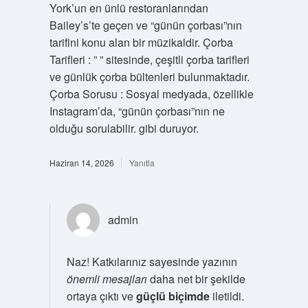
York’un en ünlü restoranlarından
Bailey’s’te geçen ve “günün çorbası”nın
tarifini konu alan bir müzikaldir. Çorba
Tarifleri : ” ” sitesinde, çeşitli çorba tarifleri
ve günlük çorba bültenleri bulunmaktadır.
Çorba Sorusu : Sosyal medyada, özellikle
Instagram’da, “günün çorbası”nın ne
olduğu sorulabilir. gibi duruyor.
Haziran 14, 2026
Yanıtla
admin
Naz! Katkılarınız sayesinde yazının
önemli mesajları
daha net bir şekilde
ortaya çıktı ve
güçlü biçimde
iletildi.