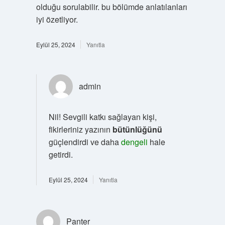
olduğu sorulabilir. bu bölümde anlatılanları
iyi özetliyor.
Eylül 25, 2024
Yanıtla
admin
Nil! Sevgili katkı sağlayan kişi,
fikirleriniz yazının
bütünlüğünü
güçlendirdi ve daha
dengeli
hale
getirdi.
Eylül 25, 2024
Yanıtla
Panter