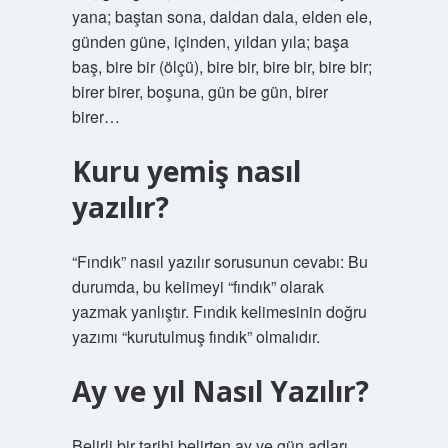
yana; baştan sona, daldan dala, elden ele,
günden güne, içinden, yıldan yıla; başa
baş, bire bir (ölçü), bire bir, bire bir, bire bir;
birer birer, boşuna, gün be gün, birer
birer…
Kuru yemiş nasıl
yazılır?
“Fındık” nasıl yazılır sorusunun cevabı: Bu
durumda, bu kelimeyi “fındık” olarak
yazmak yanlıştır. Fındık kelimesinin doğru
yazımı “kurutulmuş fındık” olmalıdır.
Ay ve yıl Nasıl Yazılır?
Belirli bir tarihi belirten ay ve gün adları