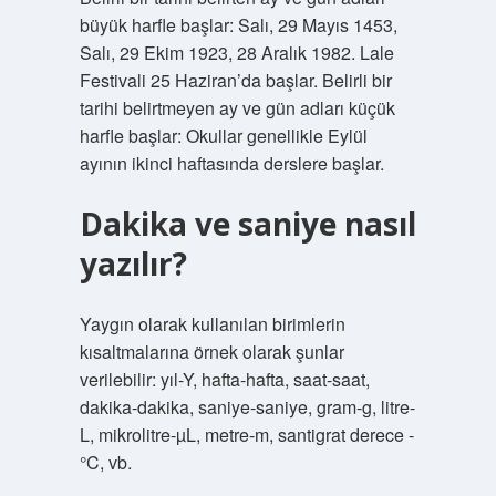
büyük harfle başlar: Salı, 29 Mayıs 1453,
Salı, 29 Ekim 1923, 28 Aralık 1982. Lale
Festivali 25 Haziran’da başlar. Belirli bir
tarihi belirtmeyen ay ve gün adları küçük
harfle başlar: Okullar genellikle Eylül
ayının ikinci haftasında derslere başlar.
Dakika ve saniye nasıl
yazılır?
Yaygın olarak kullanılan birimlerin
kısaltmalarına örnek olarak şunlar
verilebilir: yıl-Y, hafta-hafta, saat-saat,
dakika-dakika, saniye-saniye, gram-g, litre-
L, mikrolitre-µL, metre-m, santigrat derece -
°C, vb.