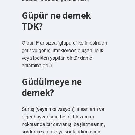
Güpür ne demek
TDK?
Gipür; Fransızca “giupure” kelimesinden
gelir ve geniş ilmeklerden oluşan, iplik
veya ipekten yapılan bir tür dantel
anlamına gelir.
Güdülmeye ne
demek?
Sürüş (veya motivasyon), insanların ve
diğer hayvanların belirli bir zaman
noktasında bir davranışı başlatmasının,
sürdürmesinin veya sonlandırmasının