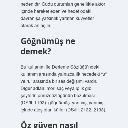
nedenidir. Güdü durumları genellikle aktör
içinde hareket eden ve hedef odaklı
davranışa yatkınlık yaratan kuvvetler
olarak anlaşılır.
Göğnümüş ne
demek?
Bu kullanım ile Derleme Sözlüğü’ndeki
kullanım arasında yalnızca ilk hecedeki “u”
ve “ü” arasında bir ses değişimi vardır.
Diğer adları: mor: saç veya iplik gibi
şeylerin pürüzsüzlüğünün bozulması
(DS/II: 1193). göğnümüş: yanmış, yanmış,
içinde ateş olan küller (DS/III: 2132, 2133).
Öz güven nasıl