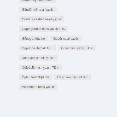
Gündöndü nasıl yazılır
Gündüz saatleri nasıl yazılır
Güpe gündüz nasıl yazılır TDK
Güpegündüz ne
Güpür nasıl yazılır
Güpür ne demek TDK
Güya nasıl yazılır TDK
Kuru yemiş nasıl yazılır
Öğleüstü nasıl yazılır TDK
Öğleüzeri bitişik mi
Öz güven nasıl yazılır
Pespembe nasıl yazılır