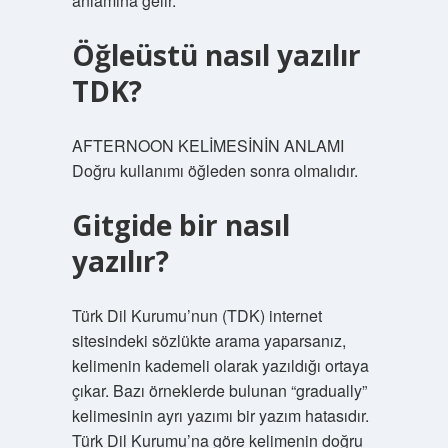
anlamına gelir.
Öğleüstü nasıl yazılır
TDK?
AFTERNOON KELİMESİNİN ANLAMI
Doğru kullanımı öğleden sonra olmalıdır.
Gitgide bir nasıl
yazılır?
Türk Dil Kurumu’nun (TDK) internet
sitesindeki sözlükte arama yaparsanız,
kelimenin kademeli olarak yazıldığı ortaya
çıkar. Bazı örneklerde bulunan “gradually”
kelimesinin ayrı yazımı bir yazım hatasıdır.
Türk Dil Kurumu’na göre kelimenin doğru