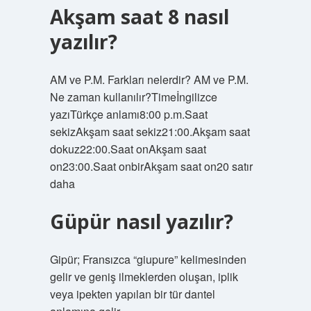
Akşam saat 8 nasıl
yazılır?
AM ve P.M. Farkları nelerdir? AM ve P.M.
Ne zaman kullanılır?Timeİngilizce
yazıTürkçe anlamı8:00 p.m.Saat
sekizAkşam saat sekiz21:00.Akşam saat
dokuz22:00.Saat onAkşam saat
on23:00.Saat onbirAkşam saat on20 satır
daha
Güpür nasıl yazılır?
Gipür; Fransızca “giupure” kelimesinden
gelir ve geniş ilmeklerden oluşan, iplik
veya ipekten yapılan bir tür dantel