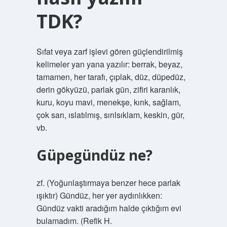
TDK?
Sıfat veya zarf işlevi gören güçlendirilmiş
kelimeler yan yana yazılır: berrak, beyaz,
tamamen, her tarafı, çıplak, düz, düpedüz,
derin gökyüzü, parlak gün, zifiri karanlık,
kuru, koyu mavi, menekşe, kırık, sağlam,
çok sarı, ıslatılmış, sırılsıklam, keskin, gür,
vb.
Güpegündüz ne?
zf. (Yoğunlaştırmaya benzer hece parlak
ışıktır) Gündüz, her yer aydınlıkken:
Gündüz vakti aradığım halde çıktığım evi
bulamadım. (Refik H.