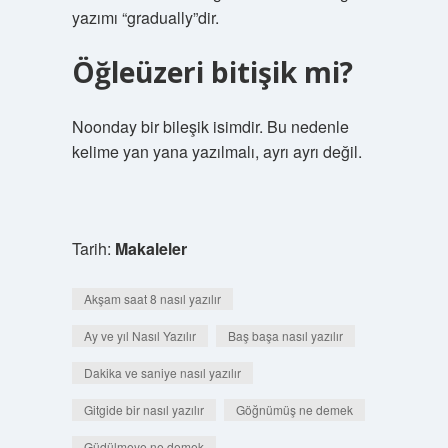
yazımı “gradually”dir.
Öğleüzeri bitişik mi?
Noonday bir bileşik isimdir. Bu nedenle
kelime yan yana yazılmalı, ayrı ayrı değil.
Tarih:
Makaleler
Akşam saat 8 nasıl yazılır
Ay ve yıl Nasıl Yazılır
Baş başa nasıl yazılır
Dakika ve saniye nasıl yazılır
Gitgide bir nasıl yazılır
Göğnümüş ne demek
Güdülmeye ne demek