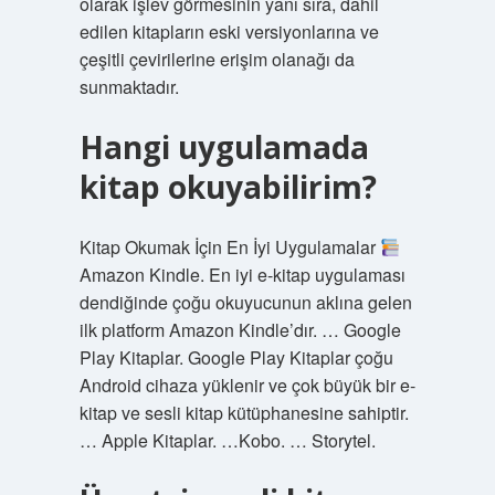
olarak işlev görmesinin yanı sıra, dahil
edilen kitapların eski versiyonlarına ve
çeşitli çevirilerine erişim olanağı da
sunmaktadır.
Hangi uygulamada
kitap okuyabilirim?
Kitap Okumak İçin En İyi Uygulamalar
Amazon Kindle. En iyi e-kitap uygulaması
dendiğinde çoğu okuyucunun aklına gelen
ilk platform Amazon Kindle’dır. … Google
Play Kitaplar. Google Play Kitaplar çoğu
Android cihaza yüklenir ve çok büyük bir e-
kitap ve sesli kitap kütüphanesine sahiptir.
… Apple Kitaplar. …Kobo. … Storytel.