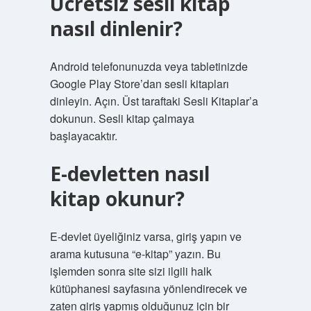
Ücretsiz sesli kitap
nasıl dinlenir?
Android telefonunuzda veya tabletinizde
Google Play Store’dan sesli kitapları
dinleyin. Açın. Üst taraftaki Sesli Kitaplar’a
dokunun. Sesli kitap çalmaya
başlayacaktır.
E-devletten nasıl
kitap okunur?
E-devlet üyeliğiniz varsa, giriş yapın ve
arama kutusuna “e-kitap” yazın. Bu
işlemden sonra site sizi ilgili halk
kütüphanesi sayfasına yönlendirecek ve
zaten giriş yapmış olduğunuz için bir