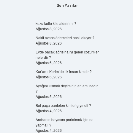
Son Yazılar
kuzu kelle kilo aldırır mı ?
Ağustos 8, 2026
Nakit avans ödemeleri nasıl oluyor ?
Ağustos 8, 2026
Evde bacak ağrısına iyi gelen çözümler
nelerdir ?
Ağustos 6, 2026
Kur’an-ı Kerim’de ilk insan kimdir ?
Ağustos 6, 2026
Ayağını kısmak deyiminin anlamı nedir
?
Ağustos 5, 2026
Bol paça pantolon kimler giymeli ?
Ağustos 4, 2026
Arabanın boyasını parlatmak için ne
yapmalı ?
Ağustos 4, 2026