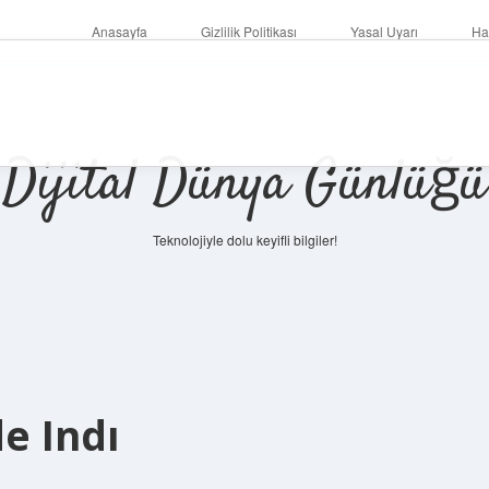
Anasayfa
Gizlilik Politikası
Yasal Uyarı
Ha
Dijital Dünya Günlüğü
Teknolojiyle dolu keyifli bilgiler!
ilbet mobi
de Indı