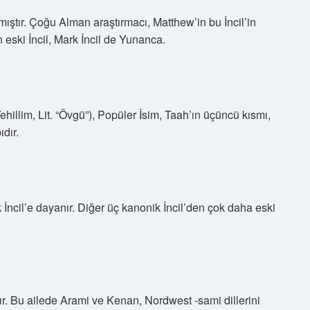
tır. Çoğu Alman araştırmacı, Matthew’in bu İncil’in
 eski İncil, Mark İncil de Yunanca.
ıdır.
 İncil’e dayanır. Diğer üç kanonik İncil’den çok daha eski
ır. Bu ailede Arami ve Kenan, Nordwest -sami dillerini