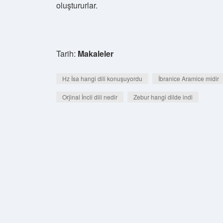
oluştururlar.
Tarih:
Makaleler
Hz İsa hangi dili konuşuyordu
İbranice Aramice midir
Orjinal İncil dili nedir
Zebur hangi dilde indi