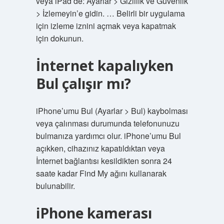
veya iPad’de: Ayarlar > Gizlilik ve Güvenlik
> İzlemeyin’e gidin. … Belirli bir uygulama
için izleme iznini açmak veya kapatmak
için dokunun.
İnternet kapalıyken
Bul çalışır mı?
iPhone’umu Bul (Ayarlar > Bul) kaybolması
veya çalınması durumunda telefonunuzu
bulmanıza yardımcı olur. iPhone’umu Bul
açıkken, cihazınız kapatıldıktan veya
İnternet bağlantısı kesildikten sonra 24
saate kadar Find My ağını kullanarak
bulunabilir.
iPhone kamerası