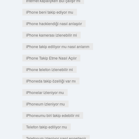
İnternet kapalıyken Bul çalışır mı
iPhone beni takip ediyor mu
iPhone hacklendiği nasıl anlaşılır
iPhone kamerası izlenebilir mi
iPhone takip ediliyor mu nasıl anlarım
iPhone Takip Etme Nasıl Açılır
iPhone telefon izlenebilir mi
iPhoneda takip özelliği var mı
iPhonelar izleniyor mu
iPhoneum izleniyor mu
iPhoneumu biri takip edebilir mi
Telefon takip ediliyor mu
Telefonum izleniyor nasıl engellenir