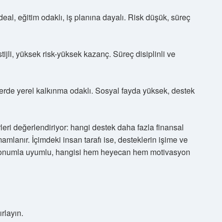
eal, eğitim odaklı, iş planına dayalı. Risk düşük, süreç
ijli, yüksek risk-yüksek kazanç. Süreç disiplinli ve
lerde yerel kalkınma odaklı. Sosyal fayda yüksek, destek
rleri değerlendiriyor: hangi destek daha fazla finansal
amlanır. İçimdeki insan tarafı ise, desteklerin işime ve
zyonumla uyumlu, hangisi hem heyecan hem motivasyon
ırlayın.