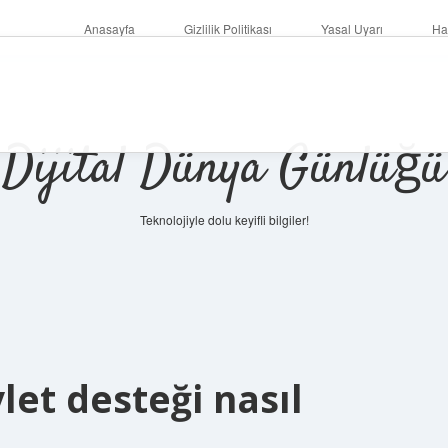
Anasayfa
Gizlilik Politikası
Yasal Uyarı
Ha
Dijital Dünya Günlüğü
Teknolojiyle dolu keyifli bilgiler!
ilbet mo
let desteği nasıl