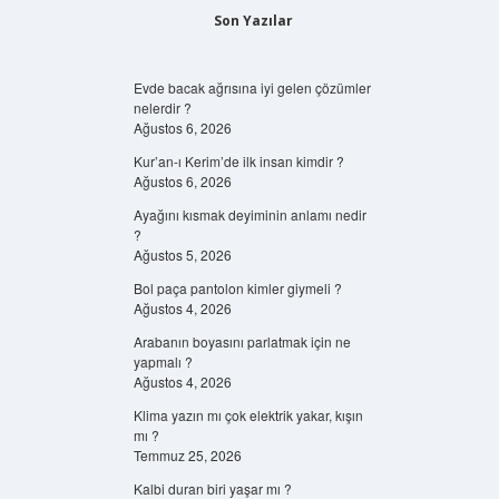
Son Yazılar
Evde bacak ağrısına iyi gelen çözümler
nelerdir ?
Ağustos 6, 2026
Kur’an-ı Kerim’de ilk insan kimdir ?
Ağustos 6, 2026
Ayağını kısmak deyiminin anlamı nedir
?
Ağustos 5, 2026
Bol paça pantolon kimler giymeli ?
Ağustos 4, 2026
Arabanın boyasını parlatmak için ne
yapmalı ?
Ağustos 4, 2026
Klima yazın mı çok elektrik yakar, kışın
mı ?
Temmuz 25, 2026
Kalbi duran biri yaşar mı ?