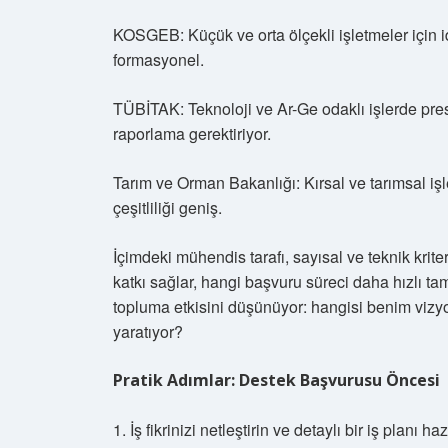
KOSGEB: Küçük ve orta ölçekli işletmeler için id
formasyonel.
TÜBİTAK: Teknoloji ve Ar-Ge odaklı işlerde prest
raporlama gerektiriyor.
Tarım ve Orman Bakanlığı: Kırsal ve tarımsal iş
çeşitliliği geniş.
İçimdeki mühendis tarafı, sayısal ve teknik krite
katkı sağlar, hangi başvuru süreci daha hızlı tam
topluma etkisini düşünüyor: hangisi benim vi
yaratıyor?
Pratik Adımlar: Destek Başvurusu Öncesi
1. İş fikrinizi netleştirin ve detaylı bir iş planı haz