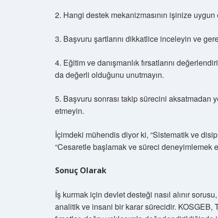
2. Hangi destek mekanizmasının işinize uygun o
3. Başvuru şartlarını dikkatlice inceleyin ve gere
4. Eğitim ve danışmanlık fırsatlarını değerlendir
da değerli olduğunu unutmayın.
5. Başvuru sonrası takip sürecini aksatmadan y
etmeyin.
İçimdeki mühendis diyor ki, “Sistematik ve disiplin
“Cesaretle başlamak ve süreci deneyimlemek en 
Sonuç Olarak
İş kurmak için devlet desteği nasıl alınır sorusu,
analitik ve insani bir karar sürecidir. KOSGEB