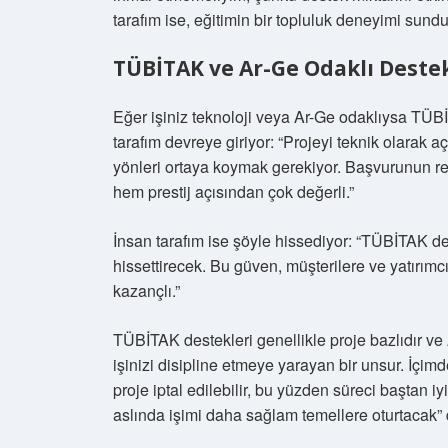
tarafım ise, eğitimin bir topluluk deneyimi sund
TÜBİTAK ve Ar-Ge Odaklı Deste
Eğer işiniz teknoloji veya Ar-Ge odaklıysa TÜ
tarafım devreye giriyor: “Projeyi teknik olarak aç
yönleri ortaya koymak gerekiyor. Başvurunun re
hem prestij açısından çok değerli.”
İnsan tarafım ise şöyle hissediyor: “TÜBİTAK de
hissettirecek. Bu güven, müşterilere ve yatırı
kazançlı.”
TÜBİTAK destekleri genellikle proje bazlıdır ve
işinizi disipline etmeye yarayan bir unsur. İçi
proje iptal edilebilir, bu yüzden süreci baştan iy
aslında işimi daha sağlam temellere oturtacak”