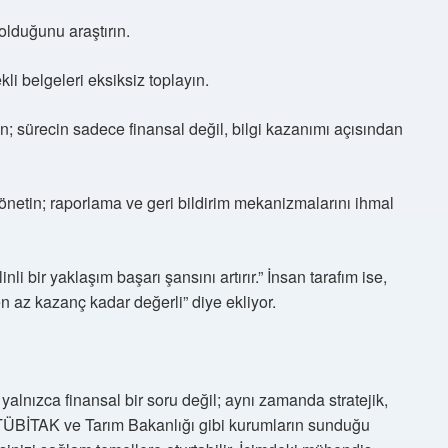
lduğunu araştırın.
kli belgeleri eksiksiz toplayın.
in; sürecin sadece finansal değil, bilgi kazanımı açısından
önetin; raporlama ve geri bildirim mekanizmalarını ihmal
li bir yaklaşım başarı şansını artırır.” İnsan tarafım ise,
az kazanç kadar değerli” diye ekliyor.
 yalnızca finansal bir soru değil; aynı zamanda stratejik,
, TÜBİTAK ve Tarım Bakanlığı gibi kurumların sunduğu