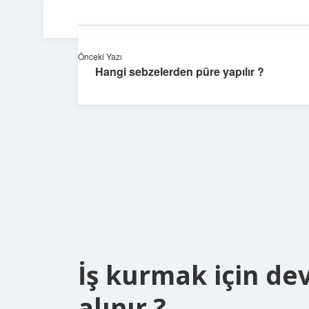
Önceki Yazı
Hangi sebzelerden püre yapılır ?
İş kurmak için dev
alınır ?