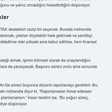
uğunu ve yalnız olmadığını hissettirdiğini düşünüyor.
kler
BİTAK destekleri cazip bir seçenek. Burada mühendis
ıklamak, çıktıları ölçülebilir hale getirmek ve yenilikçi
ddedilme riski yüksek ama kabul edilirse, hem finansal
steği almak, işimin bilimsel olarak da onaylandığını
mcılara da yansıyacak. Başvuru süreci zorlu ama sonunda
 Ar-Ge süreci boyunca düzenli raporlamayı gerektirir. Bu,
mdeki mühendis diyor ki, “Raporlamaları ihmal edersen
i planlamalısın.” İnsan tarafım ise, “Bu yoğun süreç,
 diye düşünüyor.