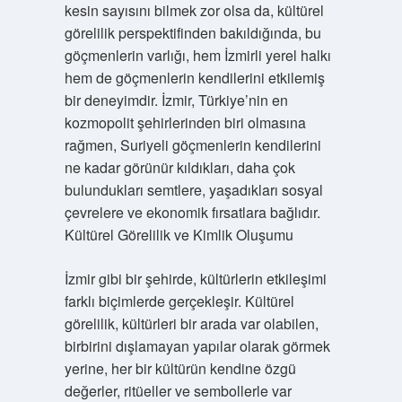
kesin sayısını bilmek zor olsa da, kültürel
görelilik perspektifinden bakıldığında, bu
göçmenlerin varlığı, hem İzmirli yerel halkı
hem de göçmenlerin kendilerini etkilemiş
bir deneyimdir. İzmir, Türkiye’nin en
kozmopolit şehirlerinden biri olmasına
rağmen, Suriyeli göçmenlerin kendilerini
ne kadar görünür kıldıkları, daha çok
bulundukları semtlere, yaşadıkları sosyal
çevrelere ve ekonomik fırsatlara bağlıdır.
Kültürel Görelilik ve Kimlik Oluşumu
İzmir gibi bir şehirde, kültürlerin etkileşimi
farklı biçimlerde gerçekleşir. Kültürel
görelilik, kültürleri bir arada var olabilen,
birbirini dışlamayan yapılar olarak görmek
yerine, her bir kültürün kendine özgü
değerler, ritüeller ve sembollerle var