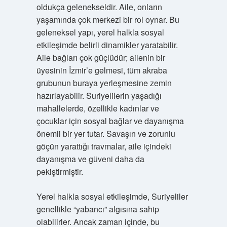
oldukça gelenekseldir. Aile, onların
yaşamında çok merkezi bir rol oynar. Bu
geleneksel yapı, yerel halkla sosyal
etkileşimde belirli dinamikler yaratabilir.
Aile bağları çok güçlüdür; ailenin bir
üyesinin İzmir’e gelmesi, tüm akraba
grubunun buraya yerleşmesine zemin
hazırlayabilir. Suriyelilerin yaşadığı
mahallelerde, özellikle kadınlar ve
çocuklar için sosyal bağlar ve dayanışma
önemli bir yer tutar. Savaşın ve zorunlu
göçün yarattığı travmalar, aile içindeki
dayanışma ve güveni daha da
pekiştirmiştir.
Yerel halkla sosyal etkileşimde, Suriyeliler
genellikle “yabancı” algısına sahip
olabilirler. Ancak zaman içinde, bu