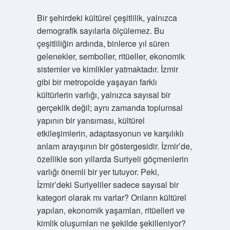
Bir şehirdeki kültürel çeşitlilik, yalnızca
demografik sayılarla ölçülemez. Bu
çeşitliliğin ardında, binlerce yıl süren
gelenekler, semboller, ritüeller, ekonomik
sistemler ve kimlikler yatmaktadır. İzmir
gibi bir metropolde yaşayan farklı
kültürlerin varlığı, yalnızca sayısal bir
gerçeklik değil; aynı zamanda toplumsal
yapının bir yansıması, kültürel
etkileşimlerin, adaptasyonun ve karşılıklı
anlam arayışının bir göstergesidir. İzmir’de,
özellikle son yıllarda Suriyeli göçmenlerin
varlığı önemli bir yer tutuyor. Peki,
İzmir’deki Suriyeliler sadece sayısal bir
kategori olarak mı varlar? Onların kültürel
yapıları, ekonomik yaşamları, ritüelleri ve
kimlik oluşumları ne şekilde şekilleniyor?