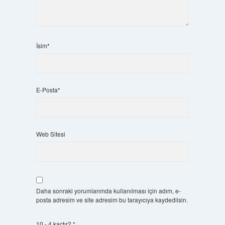
İsim*
E-Posta*
Web Sitesi
Daha sonraki yorumlarımda kullanılması için adım, e-
posta adresim ve site adresim bu tarayıcıya kaydedilsin.
10 - 4 kaçtır?
*