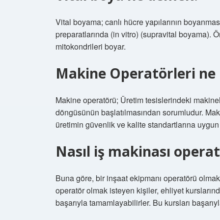
Vital boyama; canlı hücre yapılarının boyanması
preparatlarında (in vitro) (supravital boyama). Ö
mitokondrileri boyar.
Makine Operatörleri ne 
Makine operatörü; Üretim tesislerindeki makinel
döngüsünün başlatılmasından sorumludur. Makine
üretimin güvenlik ve kalite standartlarına uygun 
Nasıl iş makinası opera
Buna göre, bir inşaat ekipmanı operatörü olmak i
operatör olmak isteyen kişiler, ehliyet kursları
başarıyla tamamlayabilirler. Bu kursları başarıyla