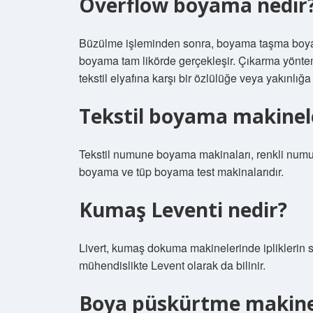
Overflow boyama nedir
Büzülme işleminden sonra, boyama taşma boyama 
boyama tam likörde gerçekleşir. Çıkarma yöntem
tekstil elyafına karşı bir özlülüğe veya yakınlığa
Tekstil boyama makinele
Tekstil numune boyama makinaları, renkli numu
boyama ve tüp boyama test makinalarıdır.
Kumaş Leventi nedir?
Livert, kumaş dokuma makinelerinde ipliklerin s
mühendislikte Levent olarak da bilinir.
Boya püskürtme makinesi