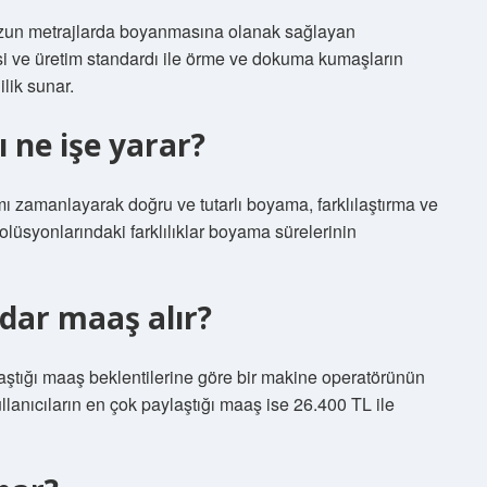
uzun metrajlarda boyanmasına olanak sağlayan
si ve üretim standardı ile örme ve dokuma kumaşların
lik sunar.
ne işe yarar?
ı zamanlayarak doğru ve tutarlı boyama, farklılaştırma ve
lüsyonlarındaki farklılıklar boyama sürelerinin
dar maaş alır?
aştığı maaş beklentilerine göre bir makine operatörünün
llanıcıların en çok paylaştığı maaş ise 26.400 TL ile