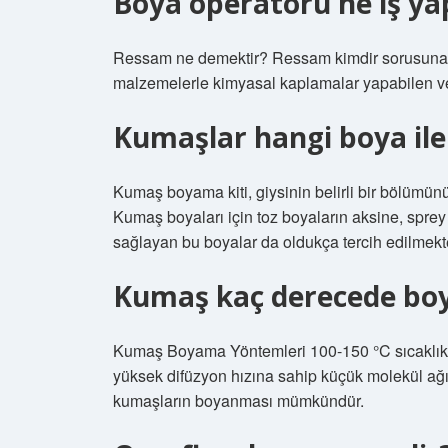
Boya operatörü ne iş ya
Ressam ne demektir? Ressam kimdir sorusuna şu
malzemelerle kimyasal kaplamalar yapabilen ve b
Kumaşlar hangi boya ile
Kumaş boyama kiti, giysinin belirli bir bölümün
Kumaş boyaları için toz boyaların aksine, sprey
sağlayan bu boyalar da oldukça tercih edilmekte
Kumaş kaç derecede boy
Kumaş Boyama Yöntemleri 100-150 °C sıcaklıkta
yüksek difüzyon hızına sahip küçük molekül ağırl
kumaşların boyanması mümkündür.