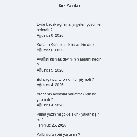
Son Yazılar
Evde bacak ağrısına iyi gelen çözümler
nelerdir ?
Ağustos 6, 2026
Kur’an-ı Kerim’de ilk insan kimdir ?
Ağustos 6, 2026
Ayağını kısmak deyiminin anlamı nedir
?
Ağustos 5, 2026
Bol paça pantolon kimler giymeli ?
Ağustos 4, 2026
Arabanın boyasını parlatmak için ne
yapmalı ?
Ağustos 4, 2026
Klima yazın mı çok elektrik yakar, kışın
mı ?
Temmuz 25, 2026
Kalbi duran biri yaşar mı ?