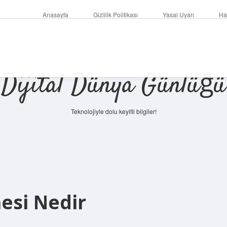
Anasayfa
Gizlilik Politikası
Yasal Uyarı
Ha
Dijital Dünya Günlüğü
Teknolojiyle dolu keyifli bilgiler!
ilbet mobi
esi Nedir