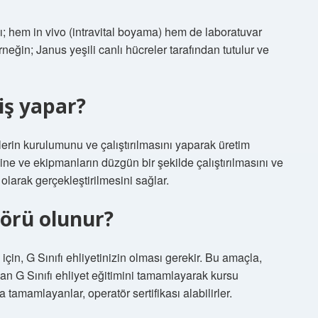
; hem in vivo (intravital boyama) hem de laboratuvar
rneğin; Janus yeşili canlı hücreler tarafından tutulur ve
iş yapar?
erin kurulumunu ve çalıştırılmasını yaparak üretim
 ve ekipmanların düzgün bir şekilde çalıştırılmasını ve
olarak gerçekleştirilmesini sağlar.
törü olunur?
çin, G Sınıfı ehliyetinizin olması gerekir. Bu amaçla,
ndan G Sınıfı ehliyet eğitimini tamamlayarak kursu
 tamamlayanlar, operatör sertifikası alabilirler.