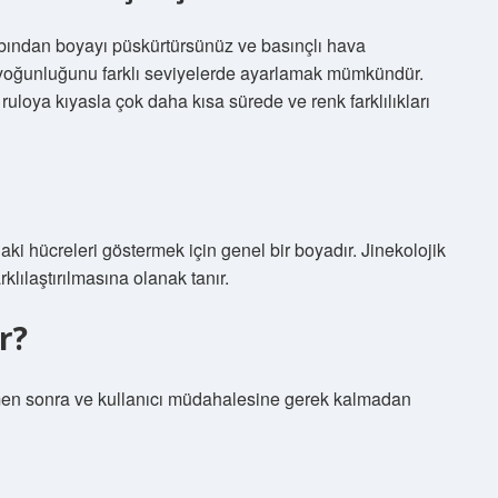
ından boyayı püskürtürsünüz ve basınçlı hava
 yoğunluğunu farklı seviyelerde ayarlamak mümkündür.
ruloya kıyasla çok daha kısa sürede ve renk farklılıkları
aki hücreleri göstermek için genel bir boyadır. Jinekolojik
klılaştırılmasına olanak tanır.
r?
en sonra ve kullanıcı müdahalesine gerek kalmadan