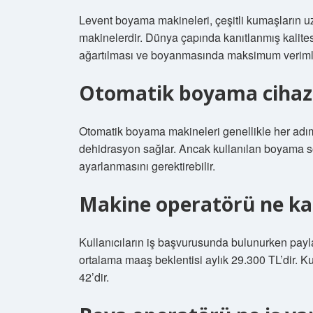
Levent boyama makineleri, çeşitli kumaşların 
makinelerdir. Dünya çapında kanıtlanmış kalite
ağartılması ve boyanmasında maksimum verimli
Otomatik boyama cihazı 
Otomatik boyama makineleri genellikle her adım
dehidrasyon sağlar. Ancak kullanılan boyama so
ayarlanmasını gerektirebilir.
Makine operatörü ne ka
Kullanıcıların iş başvurusunda bulunurken payl
ortalama maaş beklentisi aylık 29.300 TL’dir. Ku
42’dir.