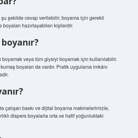
par?
 şekilde cevap verilebilir; boyama için gerekli
oyaları hazırlayabilen kişilerdir.
 boyanır?
ü boyamak veya tüm giysiyi boyamak için kullanılabilir.
 kumaş boyaları da vardır. Pratik uygulama imkânı
dir.
anır?
 çalışan baskı ve dijital boyama makinelerimizle,
ıklı dispers boyalarla orta ve hafif yoğunluktaki