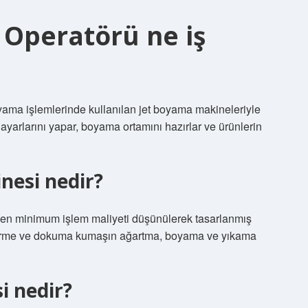
 Operatörü ne iş
yama işlemlerinde kullanılan jet boyama makineleriyle
ayarlarını yapar, boyama ortamını hazırlar ve ürünlerin
esi nedir?
en minimum işlem maliyeti düşünülerek tasarlanmış
ü örme ve dokuma kumaşın ağartma, boyama ve yıkama
 nedir?