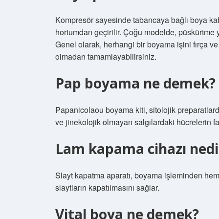
Kompresör sayesinde tabancaya bağlı boya kab
hortumdan geçirilir. Çoğu modelde, püskürtme
Genel olarak, herhangi bir boyama işini fırça ve 
olmadan tamamlayabilirsiniz.
Pap boyama ne demek?
Papanicolaou boyama kiti, sitolojik preparatlard
ve jinekolojik olmayan salgılardaki hücrelerin far
Lam kapama cihazı nedi
Slayt kapatma aparatı, boyama işleminden hem
slaytların kapatılmasını sağlar.
Vital boya ne demek?