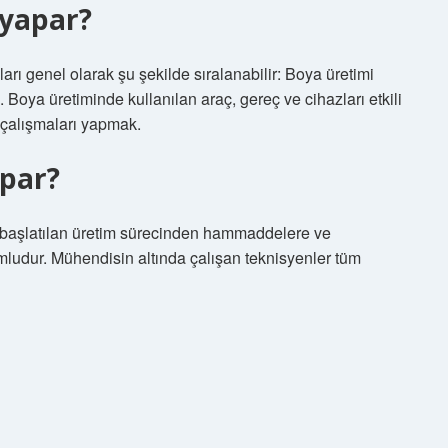
 yapar?
rı genel olarak şu şekilde sıralanabilir: Boya üretimi
Boya üretiminde kullanılan araç, gereç ve cihazları etkili
k çalışmaları yapmak.
apar?
 başlatılan üretim sürecinden hammaddelere ve
udur. Mühendisin altında çalışan teknisyenler tüm