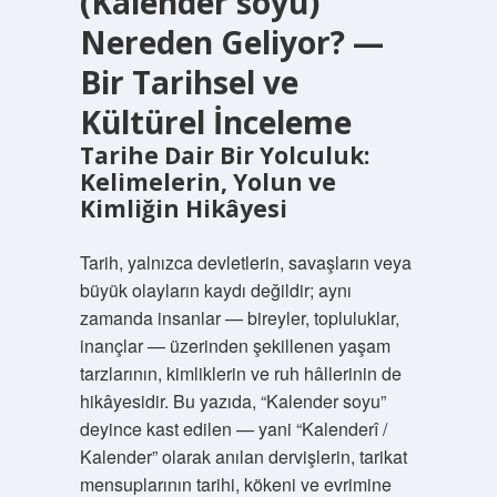
(Kalender soyu)
Nereden Geliyor? —
Bir Tarihsel ve
Kültürel İnceleme
Tarihe Dair Bir Yolculuk:
Kelimelerin, Yolun ve
Kimliğin Hikâyesi
Tarih, yalnızca devletlerin, savaşların veya
büyük olayların kaydı değildir; aynı
zamanda insanlar — bireyler, topluluklar,
inançlar — üzerinden şekillenen yaşam
tarzlarının, kimliklerin ve ruh hâllerinin de
hikâyesidir. Bu yazıda, “Kalender soyu”
deyince kast edilen — yani “Kalenderî /
Kalender” olarak anılan dervişlerin, tarikat
mensuplarının tarihi, kökeni ve evrimine