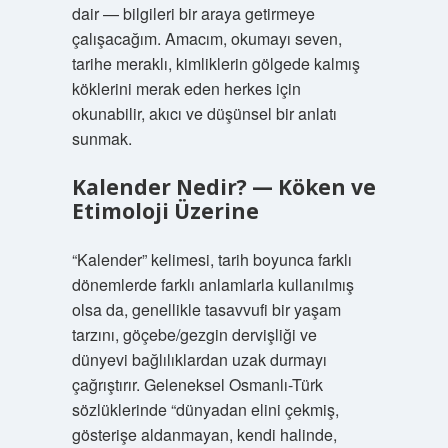
dair — bilgileri bir araya getirmeye
çalışacağım. Amacım, okumayı seven,
tarihe meraklı, kimliklerin gölgede kalmış
köklerini merak eden herkes için
okunabilir, akıcı ve düşünsel bir anlatı
sunmak.
Kalender Nedir? — Köken ve
Etimoloji Üzerine
“Kalender” kelimesi, tarih boyunca farklı
dönemlerde farklı anlamlarla kullanılmış
olsa da, genellikle tasavvufi bir yaşam
tarzını, göçebe/gezgin dervişliği ve
dünyevi bağlılıklardan uzak durmayı
çağrıştırır. Geleneksel Osmanlı-Türk
sözlüklerinde “dünyadan elini çekmiş,
gösterişe aldanmayan, kendi halinde,