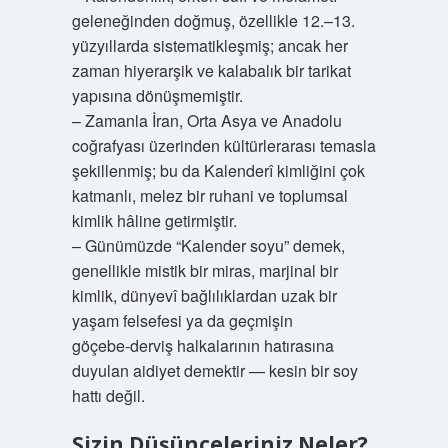
geleneğinden doğmuş, özellikle 12.–13.
yüzyıllarda sistematikleşmiş; ancak her
zaman hiyerarşik ve kalabalık bir tarikat
yapısına dönüşmemiştir.
– Zamanla İran, Orta Asya ve Anadolu
coğrafyası üzerinden kültürlerarası temasla
şekillenmiş; bu da Kalenderî kimliğini çok
katmanlı, melez bir ruhani ve toplumsal
kimlik hâline getirmiştir.
– Günümüzde “Kalender soyu” demek,
genellikle mistik bir miras, marjinal bir
kimlik, dünyevî bağlılıklardan uzak bir
yaşam felsefesi ya da geçmişin
göçebe‑derviş halkalarının hatırasına
duyulan aidiyet demektir — kesin bir soy
hattı değil.
Sizin Düşünceleriniz Neler?