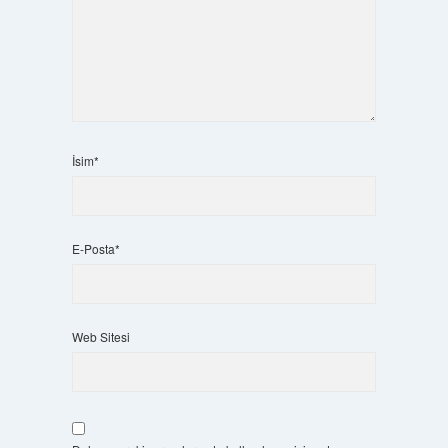
İsim*
E-Posta*
Web Sitesi