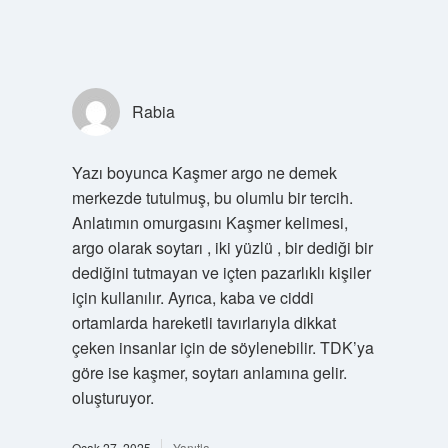
Rabia
Yazı boyunca Kaşmer argo ne demek
merkezde tutulmuş, bu olumlu bir tercih.
Anlatımın omurgasını Kaşmer kelimesi,
argo olarak soytarı , iki yüzlü , bir dediği bir
dediğini tutmayan ve içten pazarlıklı kişiler
için kullanılır. Ayrıca, kaba ve ciddi
ortamlarda hareketli tavırlarıyla dikkat
çeken insanlar için de söylenebilir. TDK’ya
göre ise kaşmer, soytarı anlamına gelir.
oluşturuyor.
Ocak 27, 2025
Yanıtla