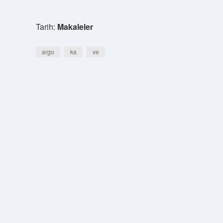
Tarih:
Makaleler
argo
ka
ve