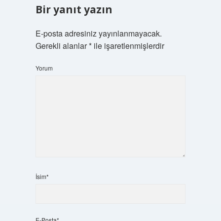
Bir yanıt yazın
E-posta adresiniz yayınlanmayacak.
Gerekli alanlar
*
ile işaretlenmişlerdir
Yorum
İsim*
E-Posta*