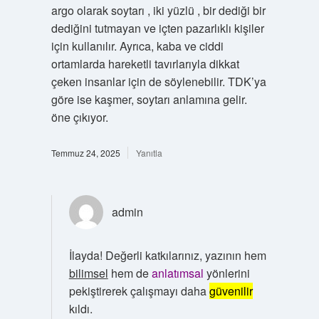
argo olarak soytarı , iki yüzlü , bir dediği bir
dediğini tutmayan ve içten pazarlıklı kişiler
için kullanılır. Ayrıca, kaba ve ciddi
ortamlarda hareketli tavırlarıyla dikkat
çeken insanlar için de söylenebilir. TDK’ya
göre ise kaşmer, soytarı anlamına gelir.
öne çıkıyor.
Temmuz 24, 2025
Yanıtla
admin
İlayda! Değerli katkılarınız, yazının hem
bilimsel
hem de
anlatımsal
yönlerini
pekiştirerek çalışmayı daha
güvenilir
kıldı.