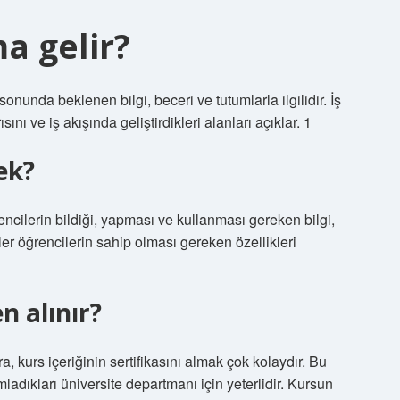
a gelir?
nunda beklenen bilgi, beceri ve tutumlarla ilgilidir. İş
ını ve iş akışında geliştirdikleri alanları açıklar. 1
ek?
cilerin bildiği, yapması ve kullanması gereken bilgi,
ler öğrencilerin sahip olması gereken özellikleri
n alınır?
 kurs içeriğinin sertifikasını almak çok kolaydır. Bu
adıkları üniversite departmanı için yeterlidir. Kursun