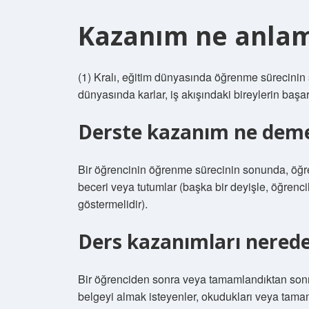
Kazanım ne anlam
(1) Kralı, eğitim dünyasında öğrenme sürecinin so
dünyasında karlar, iş akışındaki bireylerin başarıs
Derste kazanım ne dem
Bir öğrencinin öğrenme sürecinin sonunda, öğren
beceri veya tutumlar (başka bir deyişle, öğrenci
göstermelidir).
Ders kazanımları nerede
Bir öğrenciden sonra veya tamamlandıktan sonra,
belgeyi almak isteyenler, okudukları veya tamaml