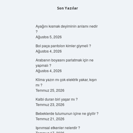
Son Yazılar
Ayağını kısmak deyiminin anlamı nedir
?
Ağustos 5, 2026
Bol paça pantolon kimler giymeli ?
Ağustos 4, 2026
Arabanın boyasını parlatmak için ne
yapmalı ?
Ağustos 4, 2026
Klima yazın mı çok elektrik yakar, kışın
mı ?
Temmuz 25, 2026
Kalbi duran biri yaşar mı ?
Temmuz 23, 2026
Bebeklerde tulumunun içine ne giyilir ?
Temmuz 21, 2026
Işınımsal etkenler nelerdir ?
Temmuz 17, 2026