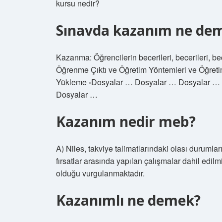
kursu nedir?
Sınavda kazanım ne de
Kazanma: Öğrencilerin becerileri, becerileri, b
Öğrenme Çıktı ve Öğretim Yöntemleri ve Öğret
Yükleme ›Dosyalar … Dosyalar … Dosyalar …
Dosyalar …
Kazanım nedir meb?
A) Niles, takviye talimatlarındaki olası durumları
fırsatlar arasında yapılan çalışmalar dahil edilmiş
olduğu vurgulanmaktadır.
Kazanımlı ne demek?