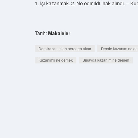
1. İşi kazanmak. 2. Ne edinildi, hak alındı. – Ku
Tarih:
Makaleler
Ders kazanımları nereden alınır
Derste kazanım ne d
Kazanımlı ne demek
Sınavda kazanım ne demek