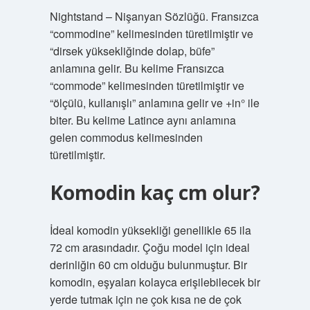
Nightstand – Nişanyan Sözlüğü. Fransızca
“commodine” kelimesinden türetilmiştir ve
“dirsek yüksekliğinde dolap, büfe”
anlamına gelir. Bu kelime Fransızca
“commode” kelimesinden türetilmiştir ve
“ölçülü, kullanışlı” anlamına gelir ve +in° ile
biter. Bu kelime Latince aynı anlamına
gelen commodus kelimesinden
türetilmiştir.
Komodin kaç cm olur?
İdeal komodin yüksekliği genellikle 65 ila
72 cm arasındadır. Çoğu model için ideal
derinliğin 60 cm olduğu bulunmuştur. Bir
komodin, eşyaları kolayca erişilebilecek bir
yerde tutmak için ne çok kısa ne de çok