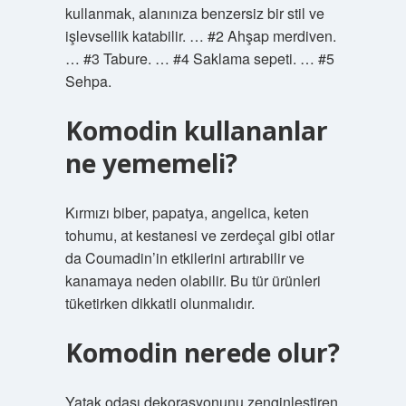
kullanmak, alanınıza benzersiz bir stil ve
işlevsellik katabilir. … #2 Ahşap merdiven.
… #3 Tabure. … #4 Saklama sepeti. … #5
Sehpa.
Komodin kullananlar
ne yememeli?
Kırmızı biber, papatya, angelica, keten
tohumu, at kestanesi ve zerdeçal gibi otlar
da Coumadin’in etkilerini artırabilir ve
kanamaya neden olabilir. Bu tür ürünleri
tüketirken dikkatli olunmalıdır.
Komodin nerede olur?
Yatak odası dekorasyonunu zenginleştiren