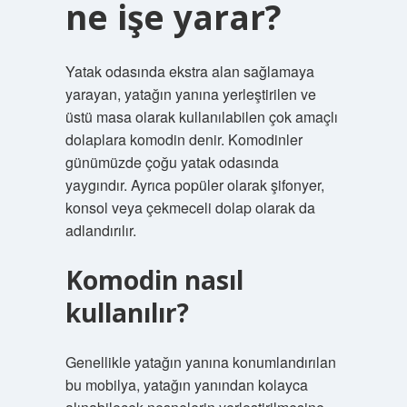
ne işe yarar?
Yatak odasında ekstra alan sağlamaya
yarayan, yatağın yanına yerleştirilen ve
üstü masa olarak kullanılabilen çok amaçlı
dolaplara komodin denir. Komodinler
günümüzde çoğu yatak odasında
yaygındır. Ayrıca popüler olarak şifonyer,
konsol veya çekmeceli dolap olarak da
adlandırılır.
Komodin nasıl
kullanılır?
Genellikle yatağın yanına konumlandırılan
bu mobilya, yatağın yanından kolayca