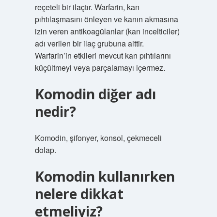
reçeteli bir ilaçtır. Warfarin, kan
pıhtılaşmasını önleyen ve kanın akmasına
izin veren antikoagülanlar (kan incelticiler)
adı verilen bir ilaç grubuna aittir.
Warfarin’in etkileri mevcut kan pıhtılarını
küçültmeyi veya parçalamayı içermez.
Komodin diğer adı
nedir?
Komodin, şifonyer, konsol, çekmeceli
dolap.
Komodin kullanırken
nelere dikkat
etmeliyiz?