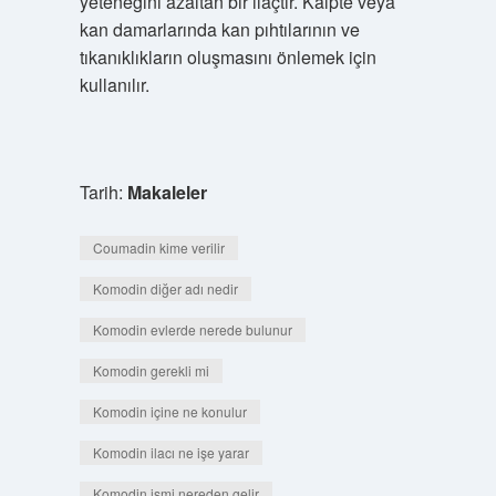
yeteneğini azaltan bir ilaçtır. Kalpte veya
kan damarlarında kan pıhtılarının ve
tıkanıklıkların oluşmasını önlemek için
kullanılır.
Tarih:
Makaleler
Coumadin kime verilir
Komodin diğer adı nedir
Komodin evlerde nerede bulunur
Komodin gerekli mi
Komodin içine ne konulur
Komodin ilacı ne işe yarar
Komodin ismi nereden gelir