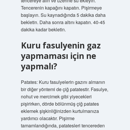
tencereye alın ve üzerine su ekleyin.
Tencerenin kapağını kapatın. Pişirmeye
başlayın. Su kaynadığında 5 dakika daha
bekletin. Daha sonra altını kapatın. 40-45
dakika kadar bekletin.
Kuru fasulyenin gaz
yapmaması için ne
yapmalı?
Patates: Kuru fasulyelerin gazını almanın
bir diğer yöntemi de çiğ patatestir. Fasulye,
nohut ve mercimek gibi yiyecekleri
pişirirken, dörde bölünmüş çiğ patates
eklemek şişkinliğinizden kurtulmanıza
yardımcı olacaktır. Pişirme
tamamlandığında, patatesleri tencereden