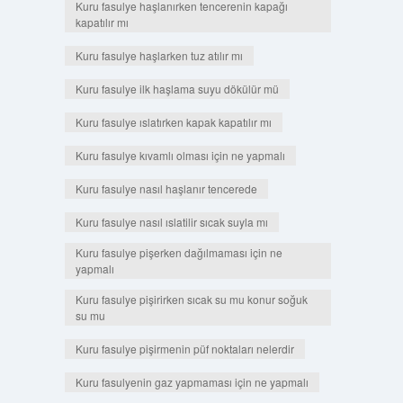
Kuru fasulye haşlanırken tencerenin kapağı
kapatılır mı
Kuru fasulye haşlarken tuz atılır mı
Kuru fasulye ilk haşlama suyu dökülür mü
Kuru fasulye ıslatırken kapak kapatılır mı
Kuru fasulye kıvamlı olması için ne yapmalı
Kuru fasulye nasıl haşlanır tencerede
Kuru fasulye nasıl ıslatilir sıcak suyla mı
Kuru fasulye pişerken dağılmaması için ne
yapmalı
Kuru fasulye pişirirken sıcak su mu konur soğuk
su mu
Kuru fasulye pişirmenin püf noktaları nelerdir
Kuru fasulyenin gaz yapmaması için ne yapmalı