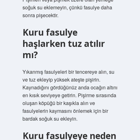
soğuk su eklemeyin, çünkü fasulye daha
sonra pişecektir.
Kuru fasulye
haşlarken tuz atılır
mı?
Yıkanmış fasulyeleri bir tencereye alın, su
ve tuz ekleyip yüksek ateşte pişirin.
Kaynadığını gördüğünüz anda ocağın altını
en kısık seviyeye getirin. Pişirme sırasında
oluşan köpüğü bir kaşıkla alın ve
fasulyelerin kaymasını önlemek için bir
bardak soğuk su ekleyin.
Kuru fasulyeye neden