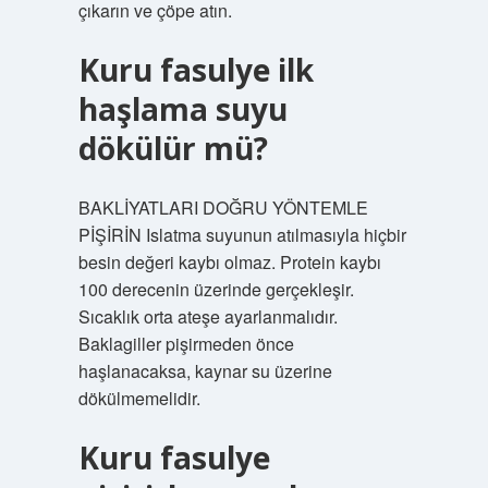
çıkarın ve çöpe atın.
Kuru fasulye ilk
haşlama suyu
dökülür mü?
BAKLİYATLARI DOĞRU YÖNTEMLE
PİŞİRİN Islatma suyunun atılmasıyla hiçbir
besin değeri kaybı olmaz. Protein kaybı
100 derecenin üzerinde gerçekleşir.
Sıcaklık orta ateşe ayarlanmalıdır.
Baklagiller pişirmeden önce
haşlanacaksa, kaynar su üzerine
dökülmemelidir.
Kuru fasulye