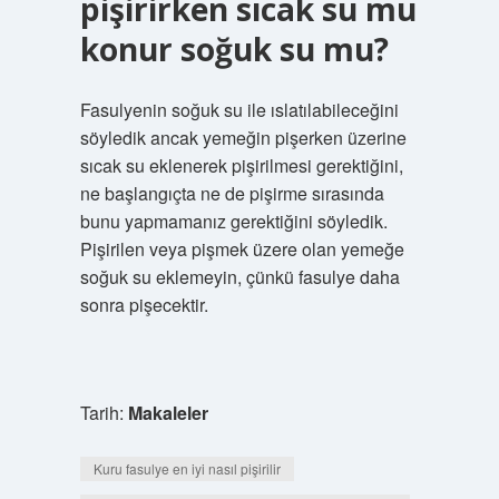
pişirirken sıcak su mu
konur soğuk su mu?
Fasulyenin soğuk su ile ıslatılabileceğini
söyledik ancak yemeğin pişerken üzerine
sıcak su eklenerek pişirilmesi gerektiğini,
ne başlangıçta ne de pişirme sırasında
bunu yapmamanız gerektiğini söyledik.
Pişirilen veya pişmek üzere olan yemeğe
soğuk su eklemeyin, çünkü fasulye daha
sonra pişecektir.
Tarih:
Makaleler
Kuru fasulye en iyi nasıl pişirilir