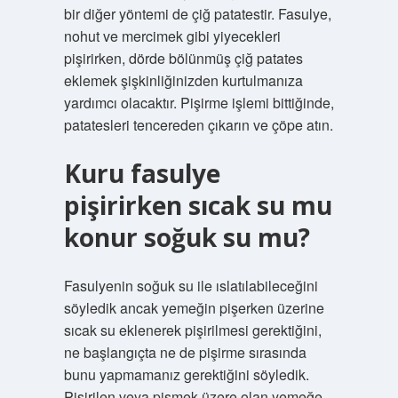
bir diğer yöntemi de çiğ patatestir. Fasulye,
nohut ve mercimek gibi yiyecekleri
pişirirken, dörde bölünmüş çiğ patates
eklemek şişkinliğinizden kurtulmanıza
yardımcı olacaktır. Pişirme işlemi bittiğinde,
patatesleri tencereden çıkarın ve çöpe atın.
Kuru fasulye
pişirirken sıcak su mu
konur soğuk su mu?
Fasulyenin soğuk su ile ıslatılabileceğini
söyledik ancak yemeğin pişerken üzerine
sıcak su eklenerek pişirilmesi gerektiğini,
ne başlangıçta ne de pişirme sırasında
bunu yapmamanız gerektiğini söyledik.
Pişirilen veya pişmek üzere olan yemeğe