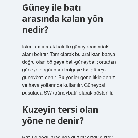
Güney ile batı
arasında kalan yön
nedir?
İsim tam olarak batı ile güney arasındaki
alanı belirtir. Tam olarak bu aralıktan batıya
doğru olan bölgeye batı-güneybatı; ortadan
güneye doğru olan bölgeye ise güney-
güneybatı denir. Bu yönler genellikle deniz
ve hava yollarında kullanılır. Güneybatı
pusulada SW (güneybatı) olarak gösterilir.
Kuzeyin tersi olan
yöne ne denir?
Batı ile doğu arasında düz bir çizgi; kuzey-