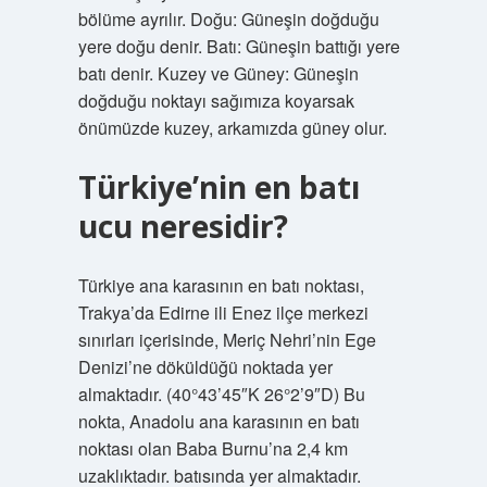
bölüme ayrılır. Doğu: Güneşin doğduğu
yere doğu denir. Batı: Güneşin battığı yere
batı denir. Kuzey ve Güney: Güneşin
doğduğu noktayı sağımıza koyarsak
önümüzde kuzey, arkamızda güney olur.
Türkiye’nin en batı
ucu neresidir?
Türkiye ana karasının en batı noktası,
Trakya’da Edirne ili Enez ilçe merkezi
sınırları içerisinde, Meriç Nehri’nin Ege
Denizi’ne döküldüğü noktada yer
almaktadır. (40°43’45″K 26°2’9″D) Bu
nokta, Anadolu ana karasının en batı
noktası olan Baba Burnu’na 2,4 km
uzaklıktadır. batısında yer almaktadır.