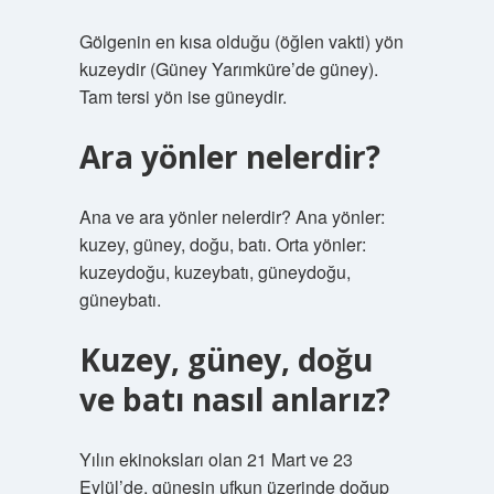
Gölgenin en kısa olduğu (öğlen vakti) yön
kuzeydir (Güney Yarımküre’de güney).
Tam tersi yön ise güneydir.
Ara yönler nelerdir?
Ana ve ara yönler nelerdir? Ana yönler:
kuzey, güney, doğu, batı. Orta yönler:
kuzeydoğu, kuzeybatı, güneydoğu,
güneybatı.
Kuzey, güney, doğu
ve batı nasıl anlarız?
Yılın ekinoksları olan 21 Mart ve 23
Eylül’de, güneşin ufkun üzerinde doğup